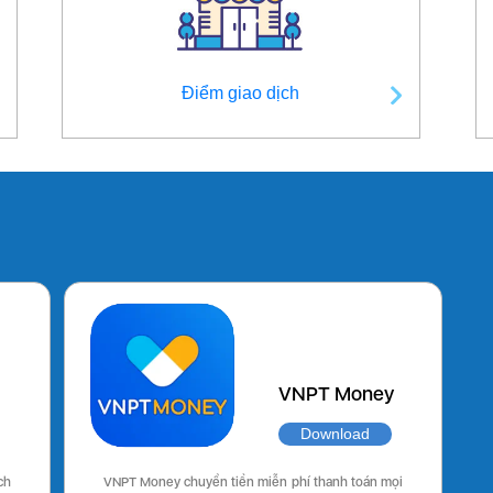
Điểm giao dịch
VNPT Money
Download
ch
VNPT Money chuyển tiền miễn phí thanh toán mọi