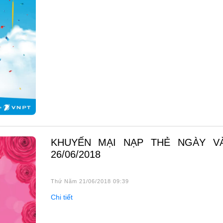
KHUYẾN MẠI NẠP THẺ NGÀY VÀNG
26/06/2018
Thứ Năm 21/06/2018 09:39
Chi tiết