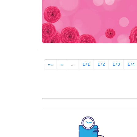
««
«
…
171
172
173
174