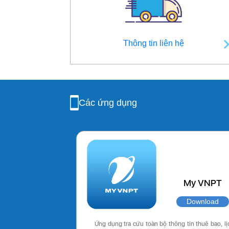
Thông tin liên hệ
Các ứng dụng
My VNPT
Download
Ứng dụng tra cứu toàn bộ thông tin thuê bao, lị