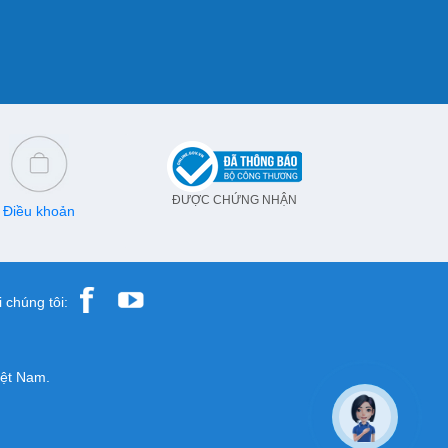
ĐƯỢC CHỨNG NHẬN
Điều khoản
 chúng tôi:
iệt Nam.