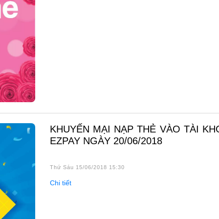
KHUYẾN MẠI NẠP THẺ VÀO TÀI KHOẢN
EZPAY NGÀY 20/06/2018
Thứ Sáu 15/06/2018 15:30
Chi tiết