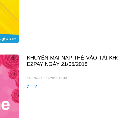
KHUYẾN MẠI NẠP THẺ VÀO TÀI KHOẢN
EZPAY NGÀY 21/05/2018
Thứ Sáu 18/05/2018 10:48
Chi tiết