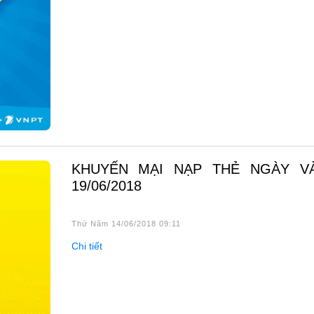
KHUYẾN MẠI NẠP THẺ NGÀY VÀNG
19/06/2018
Thứ Năm 14/06/2018 09:11
Chi tiết