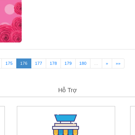
175
176
177
178
179
180
…
»
»»
Hỗ Trợ