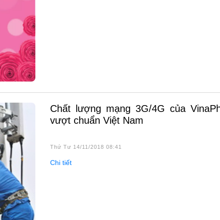
Chất lượng mạng 3G/4G của VinaPhone
vượt chuẩn Việt Nam
Thứ Tư 14/11/2018 08:41
Chi tiết