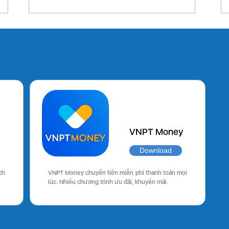
VNPT Money
Download
ch
VNPT Money chuyển tiền miễn phí thanh toán mọi
lúc. Nhiều chương trình ưu đãi, khuyến mãi.