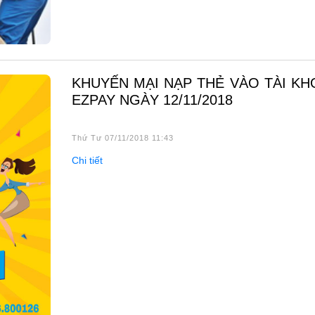
KHUYẾN MẠI NẠP THẺ VÀO TÀI KHOẢN
EZPAY NGÀY 12/11/2018
Thứ Tư 07/11/2018 11:43
Chi tiết