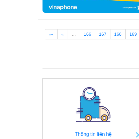
««
«
…
166
167
168
169
Thông tin liên hệ