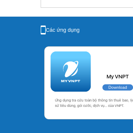
Các ứng dụng
My VNPT
Download
Ứng dụng tra cứu toàn bộ thông tin thuê bao, lị
sử tiêu dùng, gói cước, dịch vụ… của VNPT.