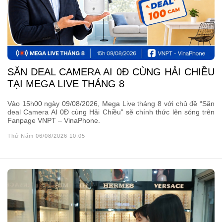
SĂN DEAL CAMERA AI 0Đ CÙNG HẢI CHIỀU
TẠI MEGA LIVE THÁNG 8
Vào 15h00 ngày 09/08/2026, Mega Live tháng 8 với chủ đề “Săn
deal Camera AI 0Đ cùng Hải Chiều” sẽ chính thức lên sóng trên
Fanpage VNPT – VinaPhone.
Thứ Năm 06/08/2026 10:05