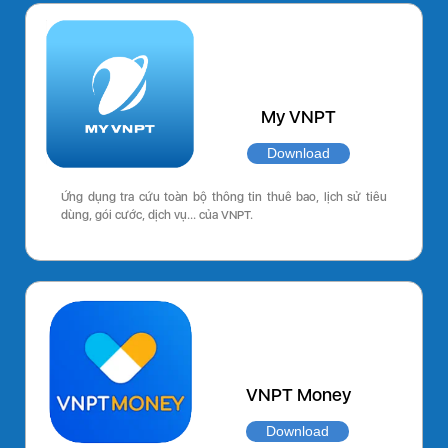
My VNPT
Download
Ứng dụng tra cứu toàn bộ thông tin thuê bao, lịch sử tiêu
dùng, gói cước, dịch vụ… của VNPT.
VNPT Money
Download