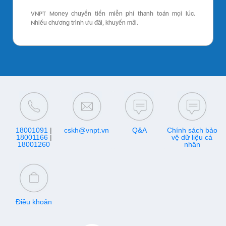
VNPT Money chuyển tiền miễn phí thanh toán mọi lúc.
Nhiều chương trình ưu đãi, khuyến mãi.
18001091
|
cskh@vnpt.vn
Q&A
Chính sách bảo
18001166
|
vệ dữ liệu cá
18001260
nhân
Điều khoản