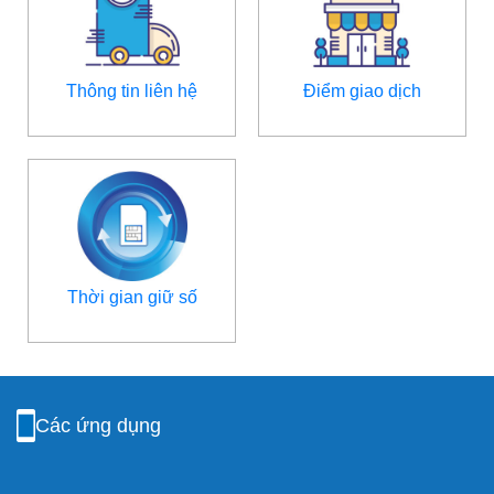
Thông tin liên hệ
Điểm giao dịch
Thời gian giữ số
Các ứng dụng