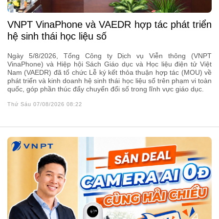
VNPT VinaPhone và VAEDR hợp tác phát triển
hệ sinh thái học liệu số
Ngày 5/8/2026, Tổng Công ty Dịch vụ Viễn thông (VNPT
VinaPhone) và Hiệp hội Sách Giáo dục và Học liệu điện tử Việt
Nam (VAEDR) đã tổ chức Lễ ký kết thỏa thuận hợp tác (MOU) về
phát triển và kinh doanh hệ sinh thái học liệu số trên phạm vi toàn
quốc, góp phần thúc đẩy chuyển đổi số trong lĩnh vực giáo dục.
Thứ Sáu 07/08/2026 08:22