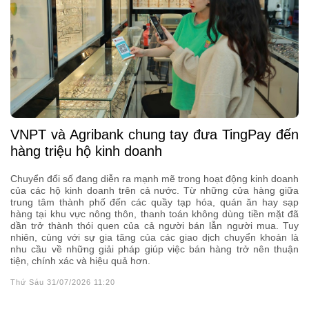
VNPT và Agribank chung tay đưa TingPay đến
hàng triệu hộ kinh doanh
Chuyển đổi số đang diễn ra mạnh mẽ trong hoạt động kinh doanh
của các hộ kinh doanh trên cả nước. Từ những cửa hàng giữa
trung tâm thành phố đến các quầy tạp hóa, quán ăn hay sạp
hàng tại khu vực nông thôn, thanh toán không dùng tiền mặt đã
dần trở thành thói quen của cả người bán lẫn người mua. Tuy
nhiên, cùng với sự gia tăng của các giao dịch chuyển khoản là
nhu cầu về những giải pháp giúp việc bán hàng trở nên thuận
tiện, chính xác và hiệu quả hơn.
Thứ Sáu 31/07/2026 11:20