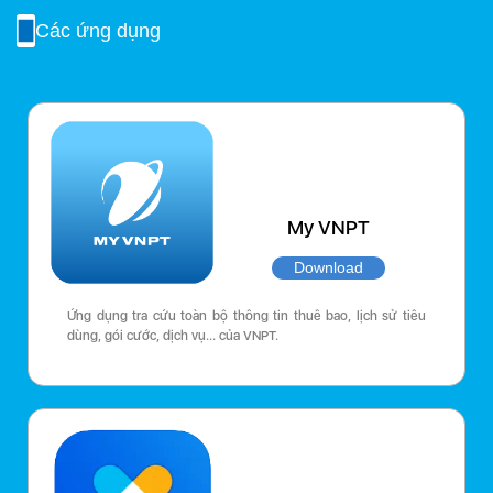
Các ứng dụng
My VNPT
Download
Ứng dụng tra cứu toàn bộ thông tin thuê bao, lịch sử tiêu
dùng, gói cước, dịch vụ… của VNPT.