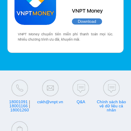
VNPT Money
Download
VNPT Money chuyển tiền miễn phí thanh toán mọi lúc.
Nhiều chương trình ưu đãi, khuyến mãi.
18001091
|
cskh@vnpt.vn
Q&A
Chính sách bảo
18001166
|
vệ dữ liệu cá
18001260
nhân