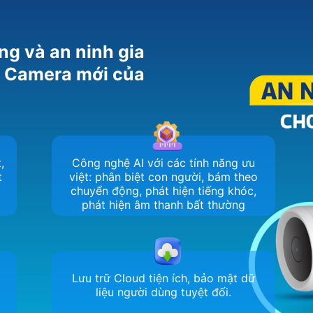
ng và an ninh gia
m Camera mới của
,
Công nghệ AI với các tính năng ưu
t
việt: phân biệt con người, bám theo
chuyển động, phát hiện tiếng khóc,
phát hiện âm thanh bất thường
Lưu trữ Cloud tiện ích, bảo mật dữ
liệu người dùng tuyệt đối.