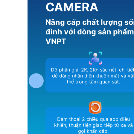
CAMERA
Nâng cấp chất lượng số
đình với dòng sản phẩ
VNPT
Độ phân giải 2K, 2K+ sắc nét, chi tiết
dễ dàng nhận diện khuôn mặt và vậ
thể trong tầm quan sát.
Đàm thoại 2 chiều qua app điều
khiển, thuận tiện giao tiếp từ xa và
gọi khẩn cấp.