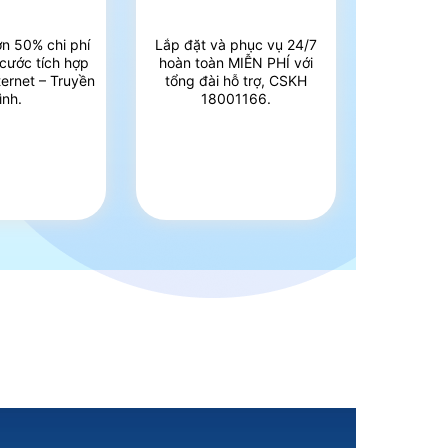
ơn 50% chi phí
Lắp đặt và phục vụ 24/7
 cước tích hợp
hoàn toàn MIỄN PHÍ với
ternet – Truyền
tổng đài hỗ trợ, CSKH
ình.
18001166.