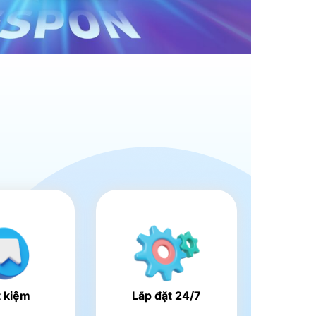
t kiệm
Lắp đặt 24/7