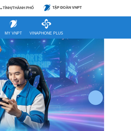
TẬP ĐOÀN VNPT
TỈNH/THÀNH PHỐ
MY VNPT
VINAPHONE PLUS