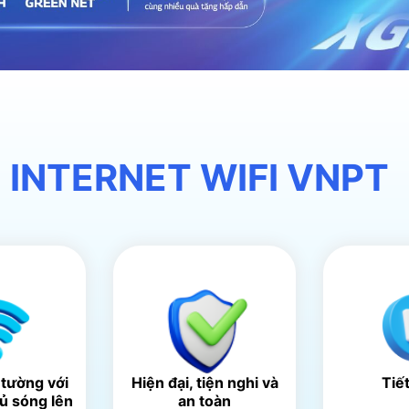
 INTERNET WIFI VNPT
 tường với
Hiện đại, tiện nghi và
Tiế
hủ sóng lên
an toàn