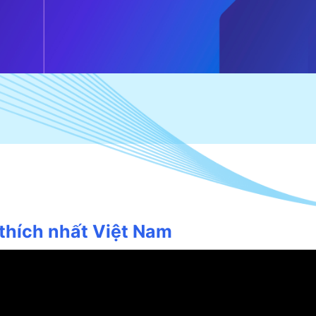
thích nhất Việt Nam