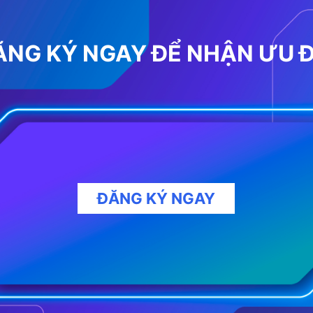
ĂNG KÝ NGAY ĐỂ NHẬN ƯU Đ
ĐĂNG KÝ NGAY