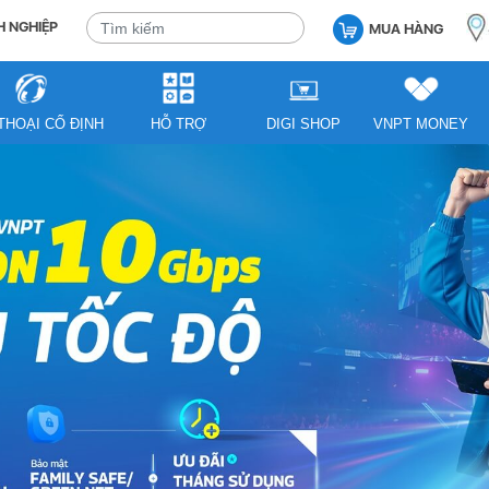
 NGHIỆP
MUA HÀNG
THOẠI CỐ ĐỊNH
HỖ TRỢ
DIGI SHOP
VNPT MONEY