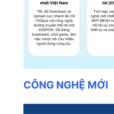
nhất Việt Nam
tới 2
Tốc độ Download và
Tích hợp cá
Upload cực nhanh lên tới
nghệ mới nhất
10Gbps với công nghệ
WIFI MESH m
đường truyền thế hệ mới
nối tối ưu c
XGSPON. Dễ dàng
thiết bị và mọ
livestream, chơi game, làm
việc mượt mà cho nhiều
người dùng cùng lúc.
CÔNG NGHỆ MỚI