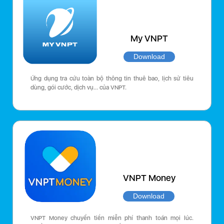
My VNPT
Download
Ứng dụng tra cứu toàn bộ thông tin thuê bao, lịch sử tiêu
dùng, gói cước, dịch vụ… của VNPT.
VNPT Money
Download
VNPT Money chuyển tiền miễn phí thanh toán mọi lúc.