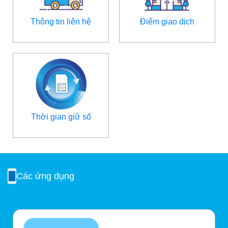
Thông tin liên hệ
Điểm giao dịch
Thời gian giữ số
Các ứng dụng