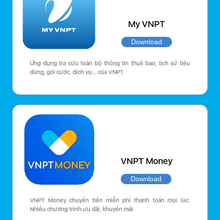
My VNPT
Download
Ứng dụng tra cứu toàn bộ thông tin thuê bao, lịch sử tiêu
dùng, gói cước, dịch vụ… của VNPT.
VNPT Money
Download
VNPT Money chuyển tiền miễn phí thanh toán mọi lúc.
Nhiều chương trình ưu đãi, khuyến mãi.