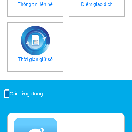
Thông tin liên hệ
Điểm giao dịch
Thời gian giữ số
Các ứng dụng