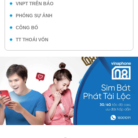
VNPT TRÊN BÁO
PHÓNG SỰ ẢNH
CÔNG BỐ
TT THOÁI VỐN