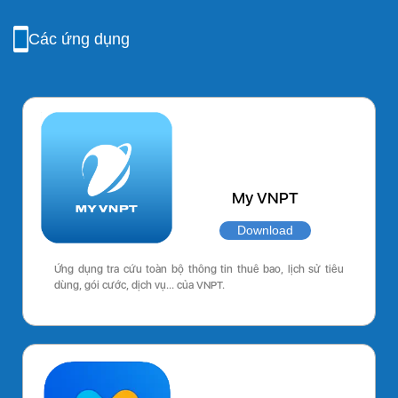
Các ứng dụng
My VNPT
Download
Ứng dụng tra cứu toàn bộ thông tin thuê bao, lịch sử tiêu
dùng, gói cước, dịch vụ… của VNPT.