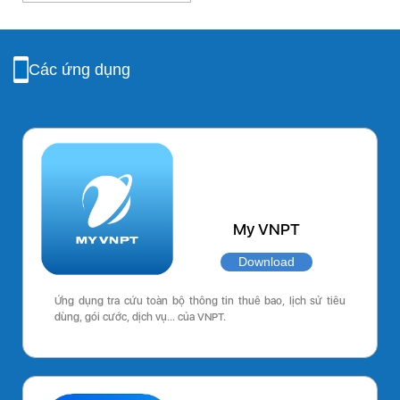
Các ứng dụng
My VNPT
Download
Ứng dụng tra cứu toàn bộ thông tin thuê bao, lịch sử tiêu
dùng, gói cước, dịch vụ… của VNPT.