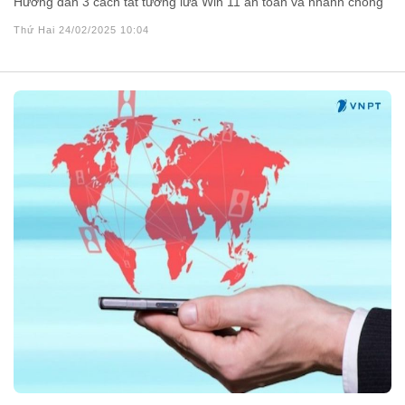
Hướng dẫn 3 cách tắt tường lửa Win 11 an toàn và nhanh chóng
Thứ Hai 24/02/2025 10:04