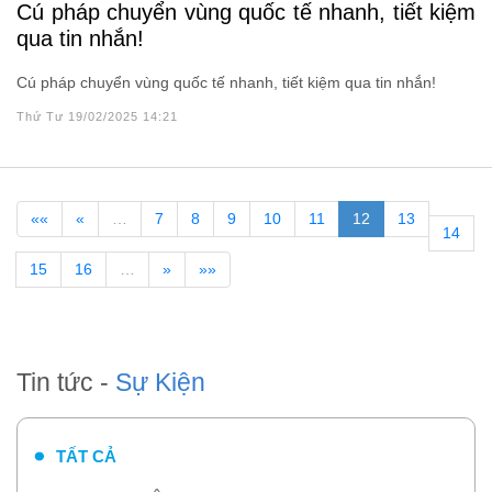
Cú pháp chuyển vùng quốc tế nhanh, tiết kiệm
qua tin nhắn!
Cú pháp chuyển vùng quốc tế nhanh, tiết kiệm qua tin nhắn!
Thứ Tư 19/02/2025 14:21
««
«
…
7
8
9
10
11
12
13
14
15
16
…
»
»»
Tin tức -
Sự Kiện
TẤT CẢ