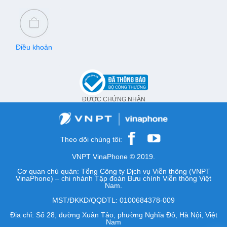
Điều khoản
ĐƯỢC CHỨNG NHẬN
Theo dõi chúng tôi:
VNPT VinaPhone © 2019.
Cơ quan chủ quản: Tổng Công ty Dịch vụ Viễn thông (VNPT
VinaPhone) – chi nhánh Tập đoàn Bưu chính Viễn thông Việt
Nam.
MST/ĐKKD/QQDTL: 0100684378-009
Địa chỉ: Số 28, đường Xuân Tảo, phường Nghĩa Đô, Hà Nội, Việt
Nam