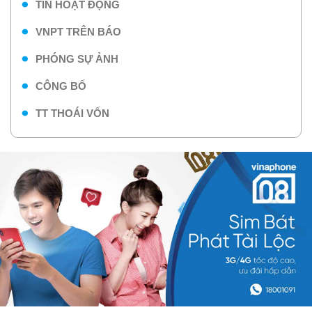
TIN HOẠT ĐỘNG
VNPT TRÊN BÁO
PHÓNG SỰ ẢNH
CÔNG BỐ
TT THOÁI VỐN