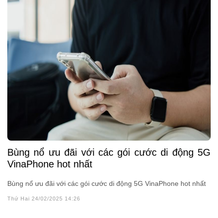
Bùng nổ ưu đãi với các gói cước di động 5G
VinaPhone hot nhất
Bùng nổ ưu đãi với các gói cước di động 5G VinaPhone hot nhất
Thứ Hai 24/02/2025 14:26