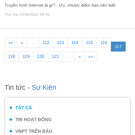
Truyền hình Internet là gì? - Ưu, nhược điểm bạn nên biết
Thứ Hai 23/08/2021 09:35
««
«
…
112
113
114
115
116
117
118
119
120
121
…
»
»»
Tin tức -
Sự Kiện
TẤT CẢ
TIN HOẠT ĐỘNG
VNPT TRÊN BÁO