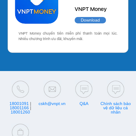
VNPT Money
Download
VNPT Money chuyển tiền miễn phí thanh toán mọi lúc.
Nhiều chương trình ưu đãi, khuyến mãi.
18001091
|
cskh@vnpt.vn
Q&A
Chính sách bảo
18001166
|
vệ dữ liệu cá
18001260
nhân