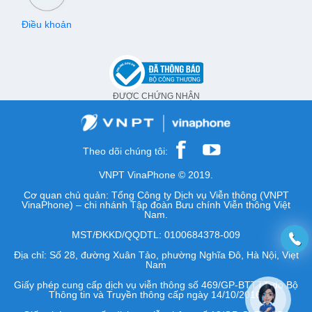
Điều khoản
ĐƯỢC CHỨNG NHẬN
Theo dõi chúng tôi:
VNPT VinaPhone © 2019.
Cơ quan chủ quản: Tổng Công ty Dịch vụ Viễn thông (VNPT
VinaPhone) – chi nhánh Tập đoàn Bưu chính Viễn thông Việt
Nam.
MST/ĐKKD/QQDTL: 0100684378-009
Địa chỉ: Số 28, đường Xuân Tảo, phường Nghĩa Đô, Hà Nội, Việt
Nam
Giấy phép cung cấp dịch vụ viễn thông số 469/GP-BTTTT do Bộ
Thông tin và Truyền thông cấp ngày 14/10/2016.