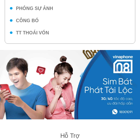
PHÓNG SỰ ẢNH
CÔNG BỐ
TT THOÁI VỐN
Hỗ Trợ