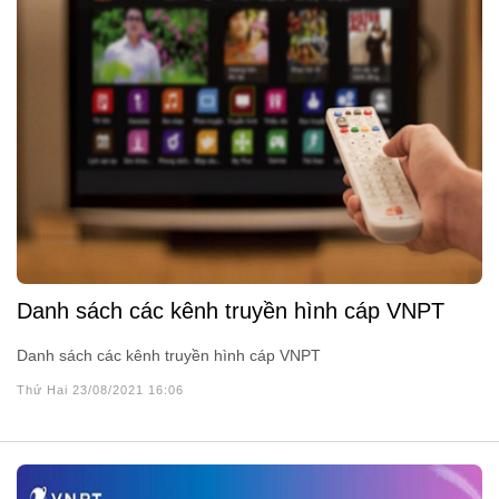
Danh‌ ‌sách‌ ‌các‌ ‌kênh‌ ‌truyền‌ ‌hình‌ ‌cáp‌ ‌VNPT‌ ‌
Danh‌ ‌sách‌ ‌các‌ ‌kênh‌ ‌truyền‌ ‌hình‌ ‌cáp‌ ‌VNPT‌ ‌
Thứ Hai 23/08/2021 16:06