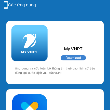
Các ứng dụng
My VNPT
Download
Ứng dụng tra cứu toàn bộ thông tin thuê bao, lịch sử tiêu
dùng, gói cước, dịch vụ… của VNPT.