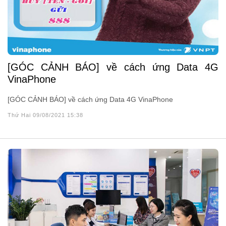
[GÓC CẢNH BÁO] về cách ứng Data 4G
VinaPhone
[GÓC CẢNH BÁO] về cách ứng Data 4G VinaPhone
Thứ Hai 09/08/2021 15:38