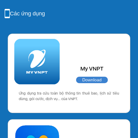
Các ứng dụng
My VNPT
Download
Ứng dụng tra cứu toàn bộ thông tin thuê bao, lịch sử tiêu
dùng, gói cước, dịch vụ… của VNPT.