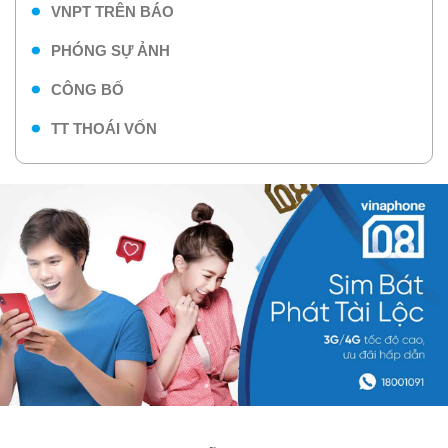
VNPT TRÊN BÁO
PHÓNG SỰ ẢNH
CÔNG BỐ
TT THOÁI VỐN