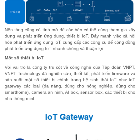
Nền tảng cũng có tính mở để các bên có thể cùng tham gia xây
dựng và phát triển ứng dụng, thiết bị IoT. Đẩy mạnh việc xã hội
hóa phát triển ứng dụng IoT, cung cấp các công cụ để cộng đồng
phát triển ứng dụng IoT nhanh chóng và thuận lợi.
Một số thiết bị IoT
Với vai trò là công ty trụ cột về công nghệ của Tập đoàn VNPT,
VNPT Technology đã nghiên cứu, thiết kế, phát triển firmware và
sản xuất một số thiết bị chính trong hệ sinh thái IoT như IoT
gateway các loại (đa năng, dùng cho nông nghiệp, dùng cho
smarthome), camera an ninh, AI box, sensor box, các thiết bị cho
nhà thông minh…