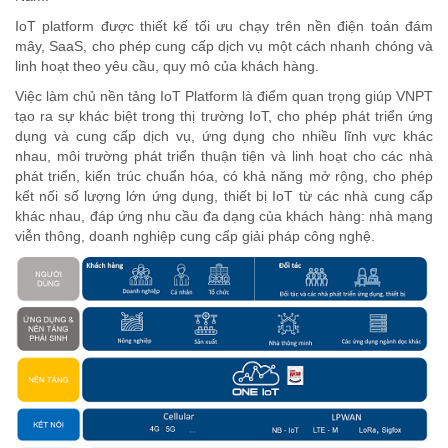
IoT platform được thiết kế tối ưu chạy trên nền điện toán đám
mây, SaaS, cho phép cung cấp dịch vụ một cách nhanh chóng và
linh hoạt theo yêu cầu, quy mô của khách hàng.
Việc làm chủ nền tảng IoT Platform là điểm quan trọng giúp VNPT
tạo ra sự khác biệt trong thị trường IoT, cho phép phát triển ứng
dụng và cung cấp dịch vụ, ứng dụng cho nhiều lĩnh vực khác
nhau, môi trường phát triển thuận tiện và linh hoạt cho các nhà
phát triển, kiến trúc chuẩn hóa, có khả năng mở rộng, cho phép
kết nối số lượng lớn ứng dụng, thiết bị IoT từ các nhà cung cấp
khác nhau, đáp ứng nhu cầu đa dạng của khách hàng: nhà mạng
viễn thông, doanh nghiệp cung cấp giải pháp công nghệ.