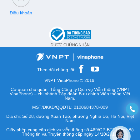
Điều khoản
ĐƯỢC CHỨNG NHẬN
Theo dõi chúng tôi:
VNPT VinaPhone © 2019.
Cơ quan chủ quản: Tổng Công ty Dịch vụ Viễn thông (VNPT
VinaPhone) – chi nhánh Tập đoàn Bưu chính Viễn thông Việt
Nam.
MST/ĐKKD/QQDTL: 0100684378-009
Địa chỉ: Số 28, đường Xuân Tảo, phường Nghĩa Đô, Hà Nội, Việt
Nam
Giấy phép cung cấp dịch vụ viễn thông số 469/GP-BTTTT do Bộ
Thông tin và Truyền thông cấp ngày 14/10/2016.