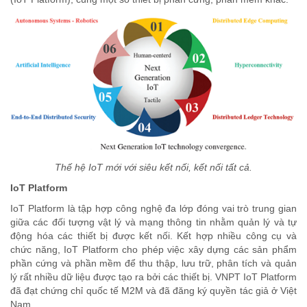
Thế hệ IoT mới với siêu kết nối, kết nối tất cả.
IoT Platform
IoT Platform là tập hợp công nghệ đa lớp đóng vai trò trung gian
giữa các đối tượng vật lý và mạng thông tin nhằm quản lý và tự
động hóa các thiết bị được kết nối. Kết hợp nhiều công cụ và
chức năng, IoT Platform cho phép việc xây dựng các sản phẩm
phần cứng và phần mềm để thu thập, lưu trữ, phân tích và quản
lý rất nhiều dữ liệu được tạo ra bởi các thiết bị. VNPT IoT Platform
đã đạt chứng chỉ quốc tế M2M và đã đăng ký quyền tác giả ở Việt
Nam.