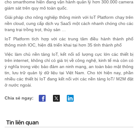
cho smarthome hiện đang vận hành quản lý hơn 300.000 camera
giám sát trên quy mô toàn quốc.
Giải pháp cho nông nghiệp thông minh với IoT Platform chạy trên
nền cloud, cung cấp dịch vụ SaaS một cách nhanh chóng cho các
trang trại trồng trọt, thủy sản …
IoT Platform tích hợp với các trung tâm điều hành thành phố
thông minh IOC, hiện đã triển khai tại hơn 35 tỉnh thành phố
Việc làm chủ nền tảng IoT, kết nối số lượng cực lớn các thiết bị
trên internet, không chỉ có giá trị về công nghệ, kinh tế mà còn có
ý nghĩa trong việc bảo đảm an ninh mạng, an toàn bảo mật thông
tin, lưu trữ quản lý dữ liệu tại Việt Nam. Cho tới hiện nay, phần
nhiều các thiết bị IoT đang kết nối với các nền tảng IoT/ M2M đặt
ở nước ngoài.
Chia sẻ ngay:
Tin liên quan