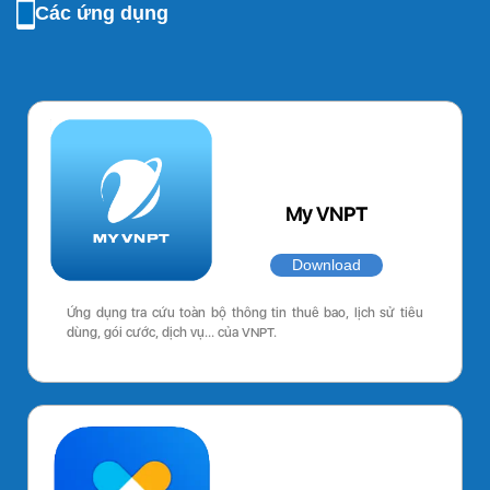
Các ứng dụng
My VNPT
Download
Ứng dụng tra cứu toàn bộ thông tin thuê bao, lịch sử tiêu
dùng, gói cước, dịch vụ… của VNPT.