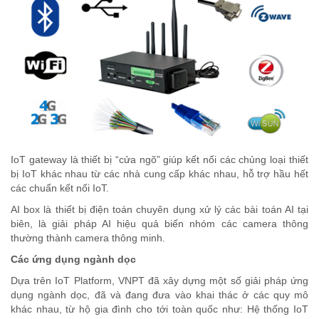
IoT gateway là thiết bị “cửa ngõ” giúp kết nối các chủng loại thiết
bị IoT khác nhau từ các nhà cung cấp khác nhau, hỗ trợ hầu hết
các chuẩn kết nối IoT.
AI box là thiết bị điện toán chuyên dụng xử lý các bài toán AI tại
biên, là giải pháp AI hiệu quả biến nhóm các camera thông
thường thành camera thông minh.
Các ứng dụng ngành dọc
Dựa trên IoT Platform, VNPT đã xây dựng một số giải pháp ứng
dụng ngành dọc, đã và đang đưa vào khai thác ở các quy mô
khác nhau, từ hộ gia đình cho tới toàn quốc như: Hệ thống IoT