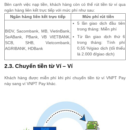
Bên cạnh việc nạp tiền, khách hàng còn có thể rút tiền từ ví qua
ngân hàng liên kết trực tiếp với mức phí như sau:
Ngân hàng liên kết trực tiếp
Mức phí rút tiền
5 lần giao dịch đầu tiên
trong tháng: Miễn phí
BIDV, Sacombank, MB, VietinBank,
Từ lần giao dịch thứ 6
SeABank, PBank, VB VIETBANK,
trong tháng: Tính phí
SCB, SHB, Vietcombank,
0,55 %/giao dịch (tối thiểu
AGRIBANK, HDBank
là 2.000 đ/giao dịch)
2.3. Chuyển tiền từ Ví – Ví
Khách hàng được miễn phí khi phí chuyển tiền từ ví VNPT Pay
này sang ví VNPT Pay khác.