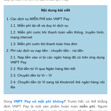
Nội dung bài viết
1. Các dịch vụ MIỄN PHÍ trên VNPT Pay
1.1. Miễn phí tải về và duy trì dịch vụ
1.2. Miễn phí cước khi thanh toán viễn thông, truyền hình,
mạng internet
1.3. Miễn phí cước khi thanh toán hóa đơn
2. Phí các dịch vụ nạp tiền - chuyển tiền - rút tiền
2.1. Nạp tiền vào ví từ các ngân hàng đã có trên ứng dụng
VNPT Pay
2.2. Rút tiền từ Ví qua Ngân hàng liên kết
2.3. Chuyển tiền từ Ví – Ví
2.4. Chuyển tiền từ Ví sang tài khoản/số thẻ ngân hàng nội
địa
Dùng
VNPT Pay có mất phí không
?
Trước hết, có thể khẳng
định VNPT Pay là một sản phẩm hoàn toàn
miễn phí
. Người