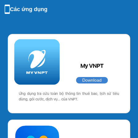
Các ứng dụng
My VNPT
Download
Ứng dụng tra cứu toàn bộ thông tin thuê bao, lịch sử tiêu
dùng, gói cước, dịch vụ… của VNPT.