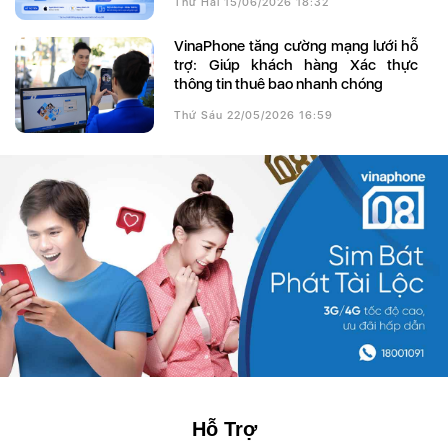
Thứ Hai 15/06/2026 18:32
VinaPhone tăng cường mạng lưới hỗ
trợ: Giúp khách hàng Xác thực
thông tin thuê bao nhanh chóng
Thứ Sáu 22/05/2026 16:59
Hỗ Trợ