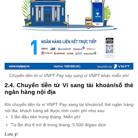
Chuyển tiền từ ví VNPT Pay này sang ví VNPT khác miễn phí
2.4. Chuyển tiền từ Ví sang tài khoản/số thẻ
ngân hàng nội địa
Khi chuyển tiền từ ví VNPT Pay sang tài khoản/số thẻ ngân hàng
nội địa, khách hàng sẽ được tính cước phí như sau:
5 lần đầu tiên trong tháng: Miễn phí
Từ lần thứ 6 trở đi trong tháng: 5.500 đ/giao dịch
Lưu ý: