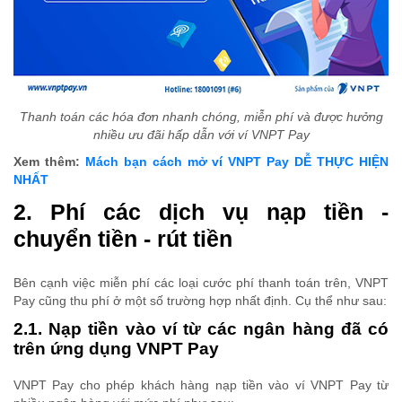
Thanh toán các hóa đơn nhanh chóng, miễn phí và được hưởng
nhiều ưu đãi hấp dẫn với ví VNPT Pay
Xem thêm:
Mách bạn cách mở ví VNPT Pay DỄ THỰC HIỆN
NHẤT
2. Phí các dịch vụ nạp tiền -
chuyển tiền - rút tiền
Bên cạnh việc miễn phí các loại cước phí thanh toán trên, VNPT
Pay cũng thu phí ở một số trường hợp nhất định. Cụ thể như sau:
2.1. Nạp tiền vào ví từ các ngân hàng đã có
trên ứng dụng VNPT Pay
VNPT Pay cho phép khách hàng nạp tiền vào ví VNPT Pay từ