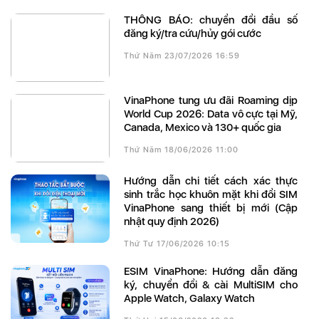
THÔNG BÁO: chuyển đổi đầu số
đăng ký/tra cứu/hủy gói cước
Thứ Năm 23/07/2026 16:59
VinaPhone tung ưu đãi Roaming dịp
World Cup 2026: Data vô cực tại Mỹ,
Canada, Mexico và 130+ quốc gia
Thứ Năm 18/06/2026 11:00
Hướng dẫn chi tiết cách xác thực
sinh trắc học khuôn mặt khi đổi SIM
VinaPhone sang thiết bị mới (Cập
nhật quy định 2026)
Thứ Tư 17/06/2026 10:15
eSIM VinaPhone: Hướng dẫn đăng
ký, chuyển đổi & cài MultiSIM cho
Apple Watch, Galaxy Watch