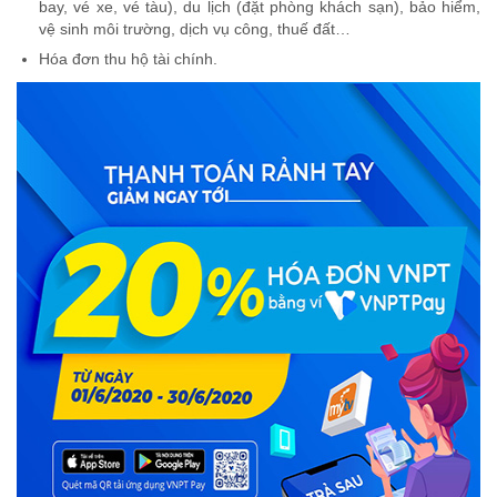
bay, vé xe, vé tàu), du lịch (đặt phòng khách sạn), bảo hiểm,
vệ sinh môi trường, dịch vụ công, thuế đất…
Hóa đơn thu hộ tài chính.