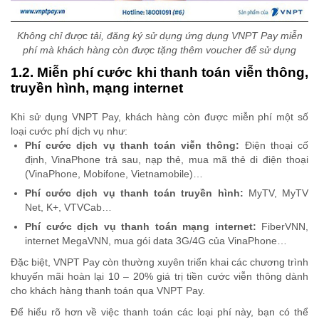
Không chỉ được tải, đăng ký sử dụng ứng dụng VNPT Pay miễn
phí mà khách hàng còn được tặng thêm voucher để sử dụng
1.2. Miễn phí cước khi thanh toán viễn thông,
truyền hình, mạng internet
Khi sử dụng VNPT Pay, khách hàng còn được miễn phí một số
loại cước phí dịch vụ như:
Phí cước dịch vụ thanh toán viễn thông:
Điện thoại cố
định, VinaPhone trả sau, nạp thẻ, mua mã thẻ di điện thoại
(VinaPhone, Mobifone, Vietnamobile)…
Phí cước dịch vụ thanh toán truyền hình:
MyTV, MyTV
Net, K+, VTVCab…
Phí cước dịch vụ thanh toán mạng internet:
FiberVNN,
internet MegaVNN, mua gói data 3G/4G của VinaPhone…
Đặc biệt, VNPT Pay còn thường xuyên triển khai các chương trình
khuyến mãi hoàn lại 10 – 20% giá trị tiền cước viễn thông dành
cho khách hàng thanh toán qua VNPT Pay.
Để hiểu rõ hơn về việc thanh toán các loại phí này, bạn có thể