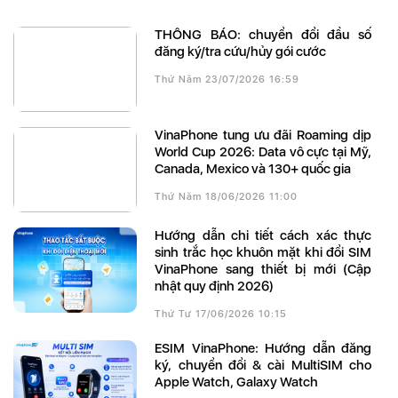
THÔNG BÁO: chuyển đổi đầu số
đăng ký/tra cứu/hủy gói cước
Thứ Năm 23/07/2026 16:59
VinaPhone tung ưu đãi Roaming dịp
World Cup 2026: Data vô cực tại Mỹ,
Canada, Mexico và 130+ quốc gia
Thứ Năm 18/06/2026 11:00
Hướng dẫn chi tiết cách xác thực
sinh trắc học khuôn mặt khi đổi SIM
VinaPhone sang thiết bị mới (Cập
nhật quy định 2026)
Thứ Tư 17/06/2026 10:15
eSIM VinaPhone: Hướng dẫn đăng
ký, chuyển đổi & cài MultiSIM cho
Apple Watch, Galaxy Watch