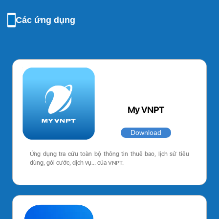
Các ứng dụng
My VNPT
Download
Ứng dụng tra cứu toàn bộ thông tin thuê bao, lịch sử tiêu
dùng, gói cước, dịch vụ… của VNPT.