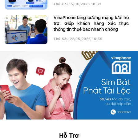
Thứ Hai 15/06/2026 18:32
VinaPhone tăng cường mạng lưới hỗ
trợ: Giúp khách hàng Xác thực
thông tin thuê bao nhanh chóng
Thứ Sáu 22/05/2026 16:59
Hỗ Trợ