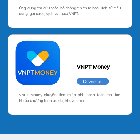
Ứng dụng tra cứu toàn bộ thông tin thuê bao, lịch sử tiêu
dùng, gói cước, dịch vụ… của VNPT.
VNPT Money
Download
VNPT Money chuyển tiền miễn phí thanh toán mọi lúc.
Nhiều chương trình ưu đãi, khuyến mãi.