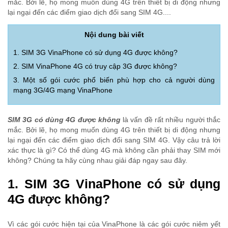
mắc. Bởi lẽ, họ mong muốn dùng 4G trên thiết bị di động nhưng
lại ngại đến các điểm giao dịch đổi sang SIM 4G....
Nội dung bài viết
1. SIM 3G VinaPhone có sử dụng 4G được không?
2. SIM VinaPhone 4G có truy cập 3G được không?
3. Một số gói cước phổ biến phù hợp cho cả người dùng
mạng 3G/4G mạng VinaPhone
SIM 3G có dùng 4G được không
là vấn đề rất nhiều người thắc
mắc. Bởi lẽ, họ mong muốn dùng 4G trên thiết bị di động nhưng
lại ngại đến các điểm giao dịch đổi sang SIM 4G. Vậy câu trả lời
xác thực là gì? Có thể dùng 4G mà không cần phải thay SIM mới
không? Chúng ta hãy cùng nhau giải đáp ngay sau đây.
1. SIM 3G VinaPhone có sử dụng
4G được không?
Vì các gói cước hiện tại của VinaPhone là các gói cước niêm yết