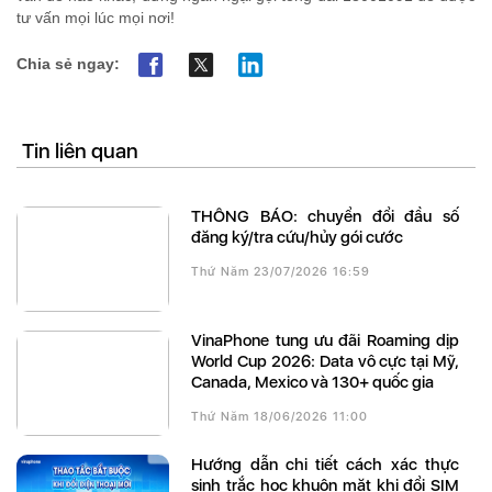
tư vấn mọi lúc mọi nơi!
Chia sẻ ngay:
Tin liên quan
THÔNG BÁO: chuyển đổi đầu số
đăng ký/tra cứu/hủy gói cước
Thứ Năm 23/07/2026 16:59
VinaPhone tung ưu đãi Roaming dịp
World Cup 2026: Data vô cực tại Mỹ,
Canada, Mexico và 130+ quốc gia
Thứ Năm 18/06/2026 11:00
Hướng dẫn chi tiết cách xác thực
sinh trắc học khuôn mặt khi đổi SIM