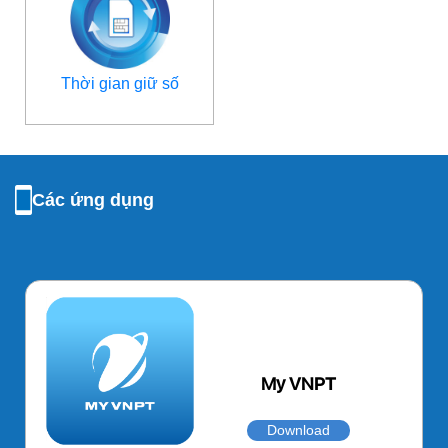
Thời gian giữ số
Các ứng dụng
My VNPT
Download