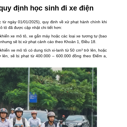
quy định học sinh đi xe điện
c từ ngày 01/01/2025), quy định về xử phạt hành chính khi
ô tô đã được cập nhật chi tiết hơn:
 khiển xe mô tô, xe gắn máy hoặc các loại xe tương tự (bao
n nhưng sẽ bị xử phạt cảnh cáo theo Khoản 1, Điều 18.
khiển xe mô tô có dung tích xi-lanh từ 50 cm³ trở lên, hoặc
 lên, sẽ bị phạt từ 400.000 – 600.000 đồng theo Điểm a,