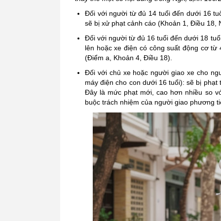
Đối với người từ đủ 14 tuổi đến dưới 16 t
sẽ bị xử phạt cảnh cáo (Khoản 1, Điều 18,
Đối với người từ đủ 16 tuổi đến dưới 18 tuổ
lên hoặc xe điện có công suất động cơ từ 
(Điểm a, Khoản 4, Điều 18).
Đối với chủ xe hoặc người giao xe cho ngư
máy điện cho con dưới 16 tuổi): sẽ bị phạ
Đây là mức phạt mới, cao hơn nhiều so vớ
buộc trách nhiệm của người giao phương ti