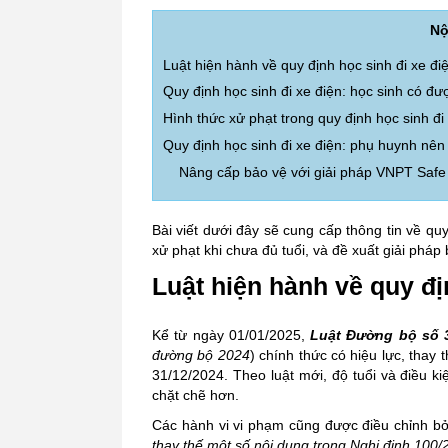
Nộ
Luật hiện hành về quy định học sinh đi xe đi
Quy định học sinh đi xe điện: học sinh có đ
Hình thức xử phạt trong quy định học sinh đi
Quy định học sinh đi xe điện: phụ huynh nên
Nâng cấp bảo vệ với giải pháp VNPT Safe
Bài viết dưới đây sẽ cung cấp thông tin về quy
xử phạt khi chưa đủ tuổi, và đề xuất giải phá
Luật hiện hành về quy đị
Kể từ ngày 01/01/2025,
Luật Đường bộ số 
đường bộ 2024
) chính thức có hiệu lực, thay
31/12/2024. Theo luật mới, độ tuổi và điều k
chặt chẽ hơn.
Các hành vi vi phạm cũng được điều chỉnh b
thay thế một số nội dung trong Nghị định 10