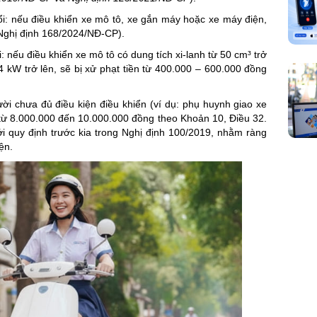
uổi: nếu điều khiển xe mô tô, xe gắn máy hoặc xe máy điện,
 Nghị định 168/2024/NĐ-CP).
i: nếu điều khiển xe mô tô có dung tích xi-lanh từ 50 cm³ trở
4 kW trở lên, sẽ bị xử phạt tiền từ 400.000 – 600.000 đồng
ời chưa đủ điều kiện điều khiển (ví dụ: phụ huynh giao xe
t từ 8.000.000 đến 10.000.000 đồng theo Khoản 10, Điều 32.
i quy định trước kia trong Nghị định 100/2019, nhằm ràng
ện.