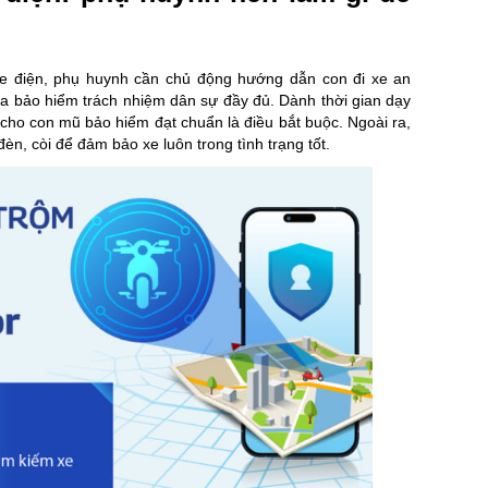
xe điện, phụ huynh cần chủ động hướng dẫn con đi xe an
mua bảo hiểm trách nhiệm dân sự đầy đủ. Dành thời gian dạy
 cho con mũ bảo hiểm đạt chuẩn là điều bắt buộc. Ngoài ra,
n, còi để đảm bảo xe luôn trong tình trạng tốt.