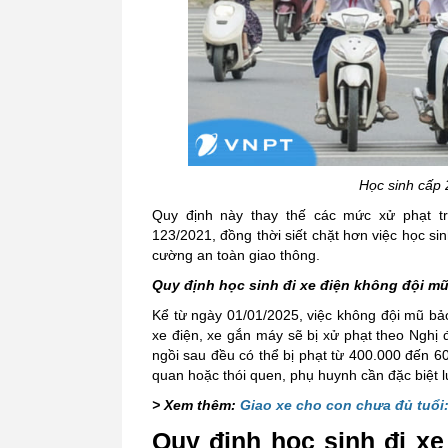
Học sinh cấp 
Quy định này thay thế các mức xử phạt tr
123/2021, đồng thời siết chặt hơn việc học s
cường an toàn giao thông.
Quy định học sinh đi xe điện không đội m
Kể từ ngày 01/01/2025, việc không đội mũ bả
xe điện, xe gắn máy sẽ bị xử phạt theo Nghị
ngồi sau đều có thể bị phạt từ 400.000 đến 6
quan hoặc thói quen, phụ huynh cần đặc biệt
> Xem thêm:
Giao xe cho con chưa đủ tuổi
Quy định học sinh đi xe