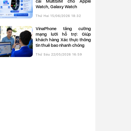
cài MultiSIM cho Apple
Watch, Galaxy Watch
Thứ Hai 15/06/2026 18:32
VinaPhone tăng cường
mạng lưới hỗ trợ: Giúp
khách hàng Xác thực thông
tin thuê bao nhanh chóng
Thứ Sáu 22/05/2026 16:59