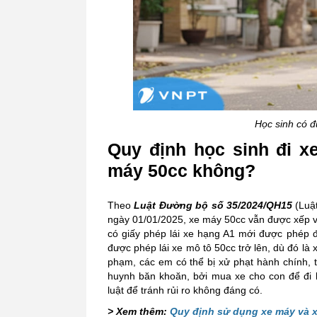
Học sinh có 
Quy định học sinh đi x
máy 50cc không?
Theo
Luật Đường bộ số 35/2024/QH15
(Luật
ngày 01/01/2025, xe máy 50cc vẫn được xếp và
có giấy phép lái xe hạng A1 mới được phép đ
được phép lái xe mô tô 50cc trở lên, dù đó là
phạm, các em có thể bị xử phạt hành chính, 
huynh băn khoăn, bởi mua xe cho con để đi 
luật để tránh rủi ro không đáng có.
> Xem thêm:
Quy định sử dụng xe máy và x