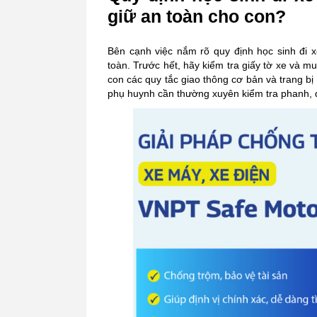
giữ an toàn cho con?
Bên cạnh việc nắm rõ quy định học sinh đi 
toàn. Trước hết, hãy kiểm tra giấy tờ xe và 
con các quy tắc giao thông cơ bản và trang bị
phụ huynh cần thường xuyên kiểm tra phanh, đè