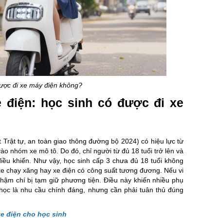
được đi xe máy điện không?
e điện: học sinh có được đi xe
 Trật tự, an toàn giao thông đường bộ 2024) có hiệu lực từ
o nhóm xe mô tô. Do đó, chỉ người từ đủ 18 tuổi trở lên và
iều khiển. Như vậy, học sinh cấp 3 chưa đủ 18 tuổi không
 xe chạy xăng hay xe điện có công suất tương đương. Nếu vi
thậm chí bị tạm giữ phương tiện. Điều này khiến nhiều phụ
học là nhu cầu chính đáng, nhưng cần phải tuân thủ đúng
e điện cho học sinh