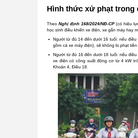
Hình thức xử phạt trong 
Theo
Nghị định 168/2024/NĐ-CP
(có hiệu lự
học sinh điều khiển xe điện, xe gắn máy hay m
Người từ đủ 14 đến dưới 16 tuổi: nếu điều
gồm cả xe máy điện), sẽ không bị phạt tiề
Người từ đủ 16 đến dưới 18 tuổi: nếu điều 
xe điện có công suất động cơ từ 4 kW trở
Khoản 4, Điều 18.