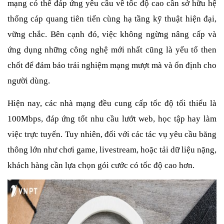
mạng có thể đáp ứng yêu cầu về tốc độ cao cần sở hữu hệ 
thống cáp quang tiên tiến cùng hạ tầng kỹ thuật hiện đại, 
vững chắc. Bên cạnh đó, việc không ngừng nâng cấp và 
ứng dụng những công nghệ mới nhất cũng là yếu tố then 
chốt để đảm bảo trải nghiệm mạng mượt mà và ổn định cho 
người dùng. 
Hiện nay, các nhà mạng đều cung cấp tốc độ tối thiểu là 
100Mbps, đáp ứng tốt nhu cầu lướt web, học tập hay làm 
việc trực tuyến. Tuy nhiên, đối với các tác vụ yêu cầu băng 
thông lớn như chơi game, livestream, hoặc tải dữ liệu nặng, 
khách hàng cần lựa chọn gói cước có tốc độ cao hơn. 