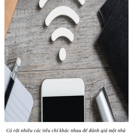
Có rất nhiều các tiêu chí khác nhau để đánh giá một nhà 