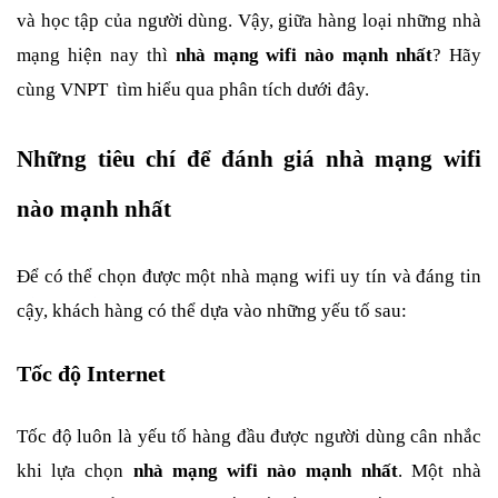
và học tập của người dùng. Vậy, giữa hàng loại những nhà 
mạng hiện nay thì 
nhà mạng wifi nào mạnh nhất
? Hãy 
cùng VNPT  tìm hiểu qua phân tích dưới đây.
Những tiêu chí để đánh giá nhà mạng wifi 
nào mạnh nhất
Để có thể chọn được một nhà mạng wifi uy tín và đáng tin 
cậy, khách hàng có thể dựa vào những yếu tố sau:  
Tốc độ Internet
Tốc độ luôn là yếu tố hàng đầu được người dùng cân nhắc 
khi lựa chọn 
nhà mạng wifi nào mạnh nhất
. Một nhà 