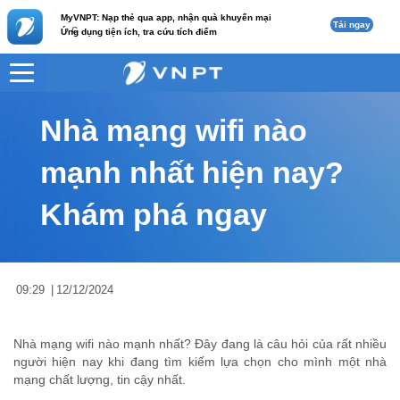
MyVNPT: Nạp thẻ qua app, nhận quà khuyến mại
Tải ngay
c
Ứng dụng tiện ích, tra cứu tích điểm
VNPT
Tư vấn
Nội dung tin
Nhà mạng wifi nào
mạnh nhất hiện nay?
Khám phá ngay
09:29
|
12/12/2024
Nhà mạng wifi nào mạnh nhất? Đây đang là câu hỏi của rất nhiều
người hiện nay khi đang tìm kiếm lựa chọn cho mình một nhà
mạng chất lượng, tin cậy nhất.