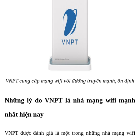
VNPT cung cấp mạng wifi với đường truyền mạnh, ổn định
Những lý do VNPT là nhà mạng wifi mạnh 
nhất hiện nay
VNPT được đánh giá là một trong những nhà mạng wifi 