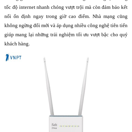
tốc độ internet nhanh chóng vượt trội mà còn đảm bảo kết 
nối ổn định ngay trong giờ cao điểm. Nhà mạng cũng 
không ngừng đổi mới và áp dụng nhiều công nghệ tiên tiến 
giúp mang lại những trải nghiệm tối ưu vượt bậc cho quý 
khách hàng.