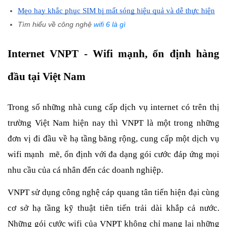
Mẹo hay khắc phục SIM bị mất sóng hiệu quả và dễ thực hiện
Tìm hiểu về công nghệ
wifi 6 là gì
Internet VNPT - Wifi mạnh, ổn định hàng 
đầu tại Việt Nam 
Trong số những nhà cung cấp dịch vụ internet có trên thị 
trường Việt Nam hiện nay thì VNPT là một trong những 
đơn vị đi đầu về hạ tầng băng rộng, cung cấp một dịch vụ 
wifi mạnh  mẽ, ổn định với đa dạng gói cước đáp ứng mọi 
nhu cầu của cá nhân đến các doanh nghiệp. 
VNPT sử dụng công nghệ cáp quang tân tiến hiện đại cùng 
cơ sở hạ tầng kỹ thuật tiên tiến trải dài khắp cả nước. 
Những gói cước wifi của VNPT không chỉ mang lại những 