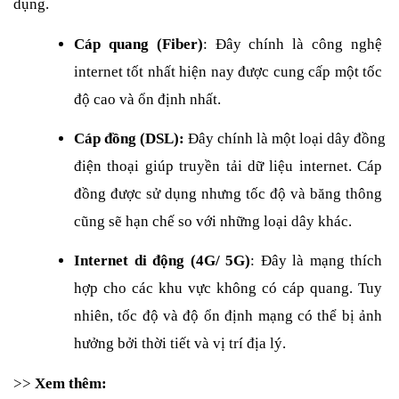
dụng.
Cáp quang (Fiber)
: Đây chính là công nghệ 
internet tốt nhất hiện nay được cung cấp một tốc 
độ cao và ổn định nhất. 
Cáp đồng (DSL):
 Đây chính là một loại dây đồng 
điện thoại giúp truyền tải dữ liệu internet. Cáp 
đồng được sử dụng nhưng tốc độ và băng thông 
cũng sẽ hạn chế so với những loại dây khác. 
Internet di động (4G/ 5G)
: Đây là mạng thích 
hợp cho các khu vực không có cáp quang. Tuy 
nhiên, tốc độ và độ ổn định mạng có thể bị ảnh 
hưởng bởi thời tiết và vị trí địa lý.
>> 
Xem thêm: