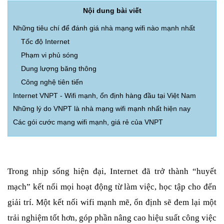
Nội dung bài viết
Những tiêu chí để đánh giá nhà mạng wifi nào mạnh nhất
Tốc độ Internet
Phạm vi phủ sóng
Dung lượng băng thông
Công nghệ tiên tiến
Internet VNPT - Wifi mạnh, ổn định hàng đầu tại Việt Nam
Những lý do VNPT là nhà mạng wifi mạnh nhất hiện nay
Các gói cước mạng wifi mạnh, giá rẻ của VNPT
Trong nhịp sống hiện đại, Internet đã trở thành “huyết 
mạch” kết nối mọi hoạt động từ làm việc, học tập cho đến 
giải trí. Một kết nối wifi mạnh mẽ, ổn định sẽ đem lại một 
trải nghiệm tốt hơn, góp phần nâng cao hiệu suất công việc 