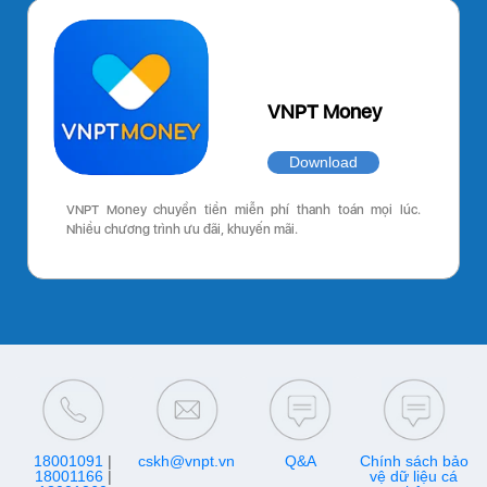
VNPT Money
Download
VNPT Money chuyển tiền miễn phí thanh toán mọi lúc.
Nhiều chương trình ưu đãi, khuyến mãi.
18001091
|
cskh@vnpt.vn
Q&A
Chính sách bảo
18001166
|
vệ dữ liệu cá