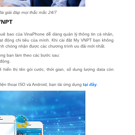
ài giải đáp mọi thắc mắc 24/7
 VNPT
huê bao của VinaPhone dễ dàng quản lý thông tin cá nhân,
ạt động chi tiêu của mình. Khi cài đặt My VNPT bạn không
anh chóng nhận được các chương trình ưu đãi mới nhất.
ng bạn làm theo các bước sau:
 động.
 hiển thị tên gói cước, thời gian, số dung lượng data còn
ện thoại ISO và Android, bạn tải ứng dụng
tại đây
.