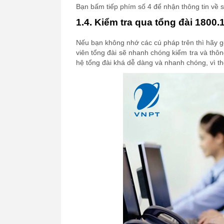
Bạn bấm tiếp phím số 4 để nhận thông tin về s
1.4. Kiểm tra qua tổng đài 1800.
Nếu bạn không nhớ các cú pháp trên thì hãy 
viên tổng đài sẽ nhanh chóng kiểm tra và thô
hệ tổng đài khá dễ dàng và nhanh chóng, vì t