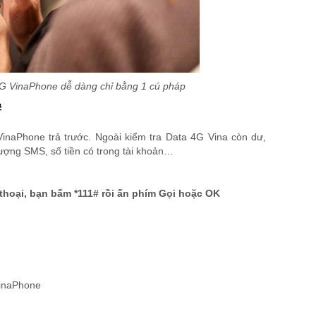
 4G VinaPhone dễ dàng chỉ bằng 1 cú pháp
#
inaPhone trả trước. Ngoài kiểm tra Data 4G Vina còn dư,
 lượng SMS, số tiền có trong tài khoản…
thoại, bạn bấm *111# rồi ấn phím Gọi hoặc OK
VinaPhone