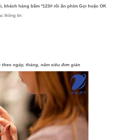
ại, khách hàng bấm *123# rồi ấn phím Gọi hoặc OK
c thông tin:
e
theo ngày, tháng, năm siêu đơn giản