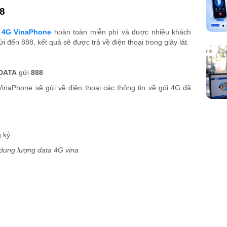
88
 4G VinaPhone
hoàn toàn miễn phí và được nhiều khách
i đến 888, kết quả sẽ được trả về điện thoại trong giây lát.
DATA
gửi
888
 VinaPhone sẽ gửi về điện thoại các thông tin về gói 4G đã
 ký