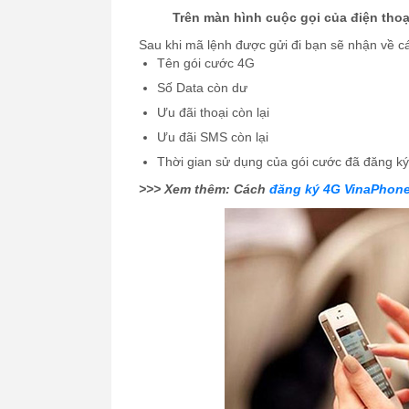
Trên màn hình cuộc gọi của điện tho
Sau khi mã lệnh được gửi đi bạn sẽ nhận về cá
Tên gói cước 4G
Số Data còn dư
Ưu đãi thoại còn lại
Ưu đãi SMS còn lại
Thời gian sử dụng của gói cước đã đăng ký
>>> Xem thêm: Cách
đăng ký 4G VinaPhon