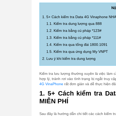
Nộ
1. 5+ Cách kiểm tra Data 4G Vinaphone NH
1.1. Kiểm tra dung lượng qua 888
1.2. Kiểm tra bằng cú pháp *123#
1.3. Kiểm tra bằng cú pháp *111#
1.4. Kiểm tra qua tổng đài 1800.1091
1.5. Kiểm tra qua ứng dụng My VNPT
2. Lưu ý khi kiểm tra dung lượng
Kiểm tra lưu lượng thường xuyên là việc làm 
hợp lý, tránh rơi vào tình trạng bị ngắt truy 
4G VinaPhone
rất đơn giản và dễ thực hiện đ
1. 5+ Cách kiểm tra D
MIỄN PHÍ
Sau đây là hướng dẫn chi tiết các cách kiểm tra