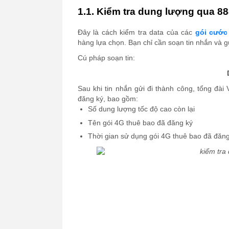
1.1. Kiểm tra dung lượng qua 8
Đây là cách kiểm tra data của các
gói cước
hàng lựa chọn. Bạn chỉ cần soạn tin nhắn và gử
Cú pháp soạn tin:
Sau khi tin nhắn gửi đi thành công, tổng đài
đăng ký, bao gồm:
Số dung lượng tốc độ cao còn lại
Tên gói 4G thuê bao đã đăng ký
Thời gian sử dụng gói 4G thuê bao đã đăng