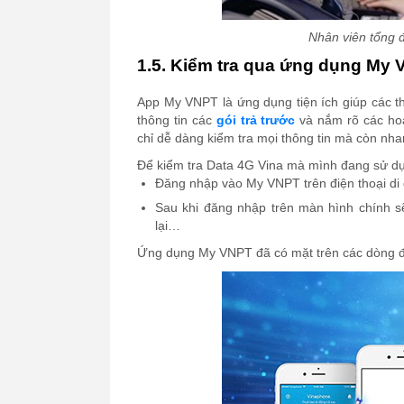
Nhân viên tổng đ
1.5. Kiểm tra qua ứng dụng My
App My VNPT là ứng dụng tiện ích giúp các t
thông tin các
gói trả trước
và nắm rõ các ho
chỉ dễ dàng kiểm tra mọi thông tin mà còn nh
Để kiểm tra Data 4G Vina mà mình đang sử dụ
Đăng nhập vào My VNPT trên điện thoại di
Sau khi đăng nhập trên màn hình chính sẽ
lại…
Ứng dụng My VNPT đã có mặt trên các dòng đi