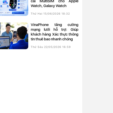
cài MultiSIM cho Apple
Watch, Galaxy Watch
Thứ Hai 15/06/2026 18:32
VinaPhone tăng cường
mạng lưới hỗ trợ: Giúp
khách hàng Xác thực thông
tin thuê bao nhanh chóng
Thứ Sáu 22/05/2026 16:59