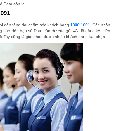
ố Data còn lại.
1091
gọi đến tổng đài chăm sóc khách hàng
1800.1091
. Các nhân
ng báo đến bạn số Data còn dư của gói 4G đã đăng ký. Liên
hế đây cũng là giải pháp được nhiều khách hàng lựa chọn.