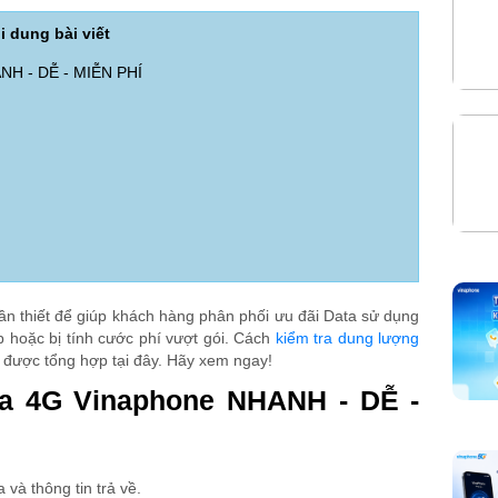
i dung bài viết
ANH - DỄ - MIỄN PHÍ
cần thiết để giúp khách hàng phân phối ưu đãi Data sử dụng
cập hoặc bị tính cước phí vượt gói. Cách
kiểm tra dung lượng
ã được tổng hợp tại đây. Hãy xem ngay!
ata 4G Vinaphone NHANH - DỄ -
 và thông tin trả về.