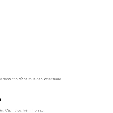
hí dành cho tất cả thuê bao VinaPhone
#
ản. Cách thực hiện như sau: