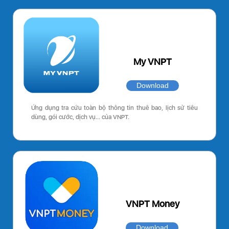
My VNPT
Download
Ứng dụng tra cứu toàn bộ thông tin thuê bao, lịch sử tiêu
dùng, gói cước, dịch vụ… của VNPT.
VNPT Money
Download