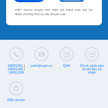
VNPT Money chuyển tiền miễn phí thanh toán mọi lúc.
Nhiều chương trình ưu đãi, khuyến mãi.
18001091
|
cskh@vnpt.vn
Q&A
Chính sách bảo
18001166
|
vệ dữ liệu cá
18001260
nhân
Điều khoản