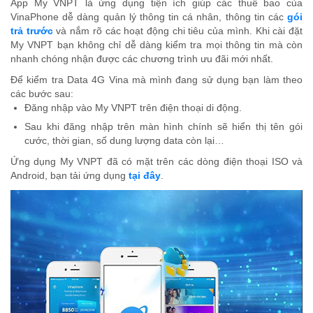
App My VNPT là ứng dụng tiện ích giúp các thuê bao của
VinaPhone dễ dàng quản lý thông tin cá nhân, thông tin các
gói
trả trước
và nắm rõ các hoạt động chi tiêu của mình. Khi cài đặt
My VNPT bạn không chỉ dễ dàng kiểm tra mọi thông tin mà còn
nhanh chóng nhận được các chương trình ưu đãi mới nhất.
Để kiểm tra Data 4G Vina mà mình đang sử dụng bạn làm theo
các bước sau:
Đăng nhập vào My VNPT trên điện thoại di động.
Sau khi đăng nhập trên màn hình chính sẽ hiển thị tên gói
cước, thời gian, số dung lượng data còn lại…
Ứng dụng My VNPT đã có mặt trên các dòng điện thoại ISO và
Android, bạn tải ứng dụng
tại đây
.