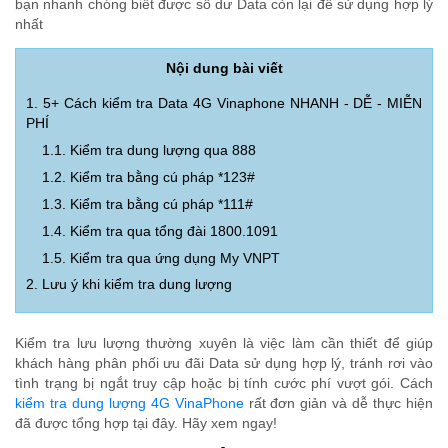
bạn nhanh chóng biết được số dư Data còn lại để sử dụng hợp lý
nhất
Nội dung bài viết
1. 5+ Cách kiểm tra Data 4G Vinaphone NHANH - DỄ - MIỄN
PHÍ
1.1. Kiểm tra dung lượng qua 888
1.2. Kiểm tra bằng cú pháp *123#
1.3. Kiểm tra bằng cú pháp *111#
1.4. Kiểm tra qua tổng đài 1800.1091
1.5. Kiểm tra qua ứng dụng My VNPT
2. Lưu ý khi kiểm tra dung lượng
Kiểm tra lưu lượng thường xuyên là việc làm cần thiết để giúp
khách hàng phân phối ưu đãi Data sử dụng hợp lý, tránh rơi vào
tình trạng bị ngắt truy cập hoặc bị tính cước phí vượt gói. Cách
kiểm tra dung lượng 4G VinaPhone
rất đơn giản và dễ thực hiện
đã được tổng hợp tại đây. Hãy xem ngay!