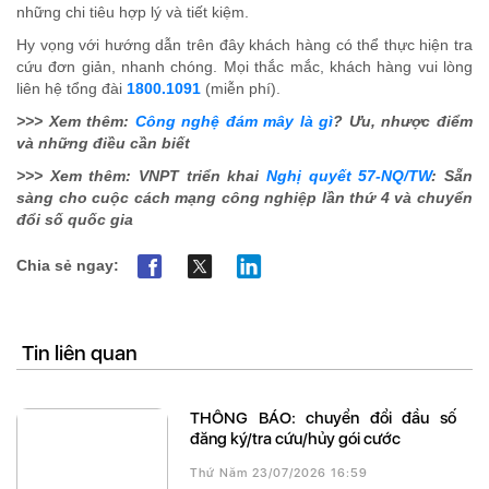
những chi tiêu hợp lý và tiết kiệm.
Hy vọng với hướng dẫn trên đây khách hàng có thể thực hiện tra
cứu đơn giản, nhanh chóng. Mọi thắc mắc, khách hàng vui lòng
liên hệ tổng đài
1800.1091
(miễn phí).
>>> Xem thêm:
Công nghệ đám mây là gì
? Ưu, nhược điểm
và những điều cần biết
>>> Xem thêm: VNPT triển khai
Nghị quyết 57-NQ/TW
: Sẵn
sàng cho cuộc cách mạng công nghiệp lần thứ 4 và chuyển
đổi số quốc gia
Chia sẻ ngay:
Tin liên quan
THÔNG BÁO: chuyển đổi đầu số
đăng ký/tra cứu/hủy gói cước
Thứ Năm 23/07/2026 16:59