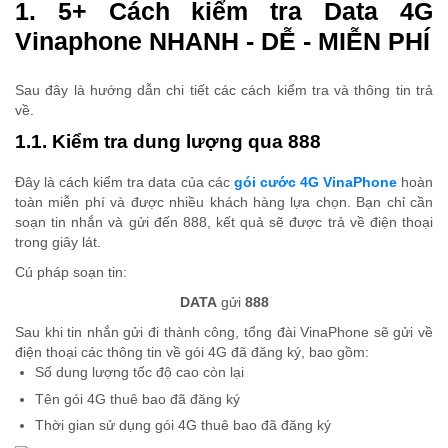
1. 5+ Cách kiểm tra Data 4G
Vinaphone NHANH - DỄ - MIỄN PHÍ
Sau đây là hướng dẫn chi tiết các cách kiểm tra và thông tin trả
về.
1.1. Kiểm tra dung lượng qua 888
Đây là cách kiểm tra data của các
gói cước 4G VinaPhone
hoàn
toàn miễn phí và được nhiều khách hàng lựa chọn. Bạn chỉ cần
soạn tin nhắn và gửi đến 888, kết quả sẽ được trả về điện thoại
trong giây lát.
Cú pháp soạn tin:
DATA
gửi
888
Sau khi tin nhắn gửi đi thành công, tổng đài VinaPhone sẽ gửi về
điện thoại các thông tin về gói 4G đã đăng ký, bao gồm:
Số dung lượng tốc độ cao còn lại
Tên gói 4G thuê bao đã đăng ký
Thời gian sử dụng gói 4G thuê bao đã đăng ký