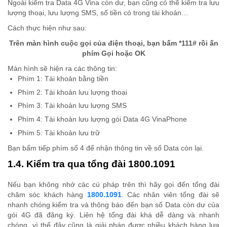
Ngoài kiểm tra Data 4G Vina còn dư, bạn cũng có thể kiểm tra lưu
lượng thoại, lưu lượng SMS, số tiền có trong tài khoản…
Cách thực hiện như sau:
Trên màn hình cuộc gọi của điện thoại, bạn bấm *111# rồi ấn
phím Gọi hoặc OK
Màn hình sẽ hiện ra các thông tin:
Phím 1: Tài khoản bằng tiền
Phím 2: Tài khoản lưu lượng thoại
Phím 3: Tài khoản lưu lượng SMS
Phím 4: Tài khoản lưu lượng gói Data 4G VinaPhone
Phím 5: Tài khoản lưu trữ
Bạn bấm tiếp phím số 4 để nhận thông tin về số Data còn lại.
1.4. Kiểm tra qua tổng đài 1800.1091
Nếu bạn không nhớ các cú pháp trên thì hãy gọi đến tổng đài
chăm sóc khách hàng
1800.1091
. Các nhân viên tổng đài sẽ
nhanh chóng kiểm tra và thông báo đến bạn số Data còn dư của
gói 4G đã đăng ký. Liên hệ tổng đài khá dễ dàng và nhanh
chóng, vì thế đây cũng là giải pháp được nhiều khách hàng lựa