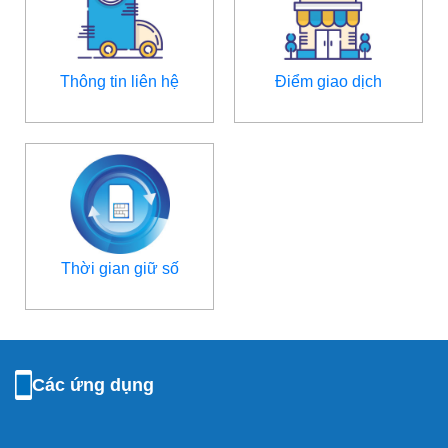
Thông tin liên hệ
Điểm giao dịch
Thời gian giữ số
Các ứng dụng