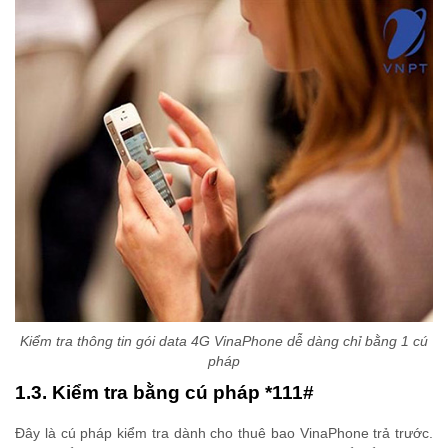
Kiểm tra thông tin gói data 4G VinaPhone dễ dàng chỉ bằng 1 cú
pháp
1.3. Kiểm tra bằng cú pháp *111#
Đây là cú pháp kiểm tra dành cho thuê bao VinaPhone trả trước.