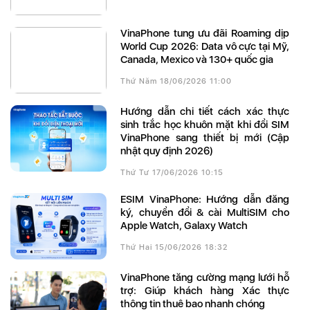
VinaPhone tung ưu đãi Roaming dịp
World Cup 2026: Data vô cực tại Mỹ,
Canada, Mexico và 130+ quốc gia
Thứ Năm 18/06/2026 11:00
Hướng dẫn chi tiết cách xác thực
sinh trắc học khuôn mặt khi đổi SIM
VinaPhone sang thiết bị mới (Cập
nhật quy định 2026)
Thứ Tư 17/06/2026 10:15
eSIM VinaPhone: Hướng dẫn đăng
ký, chuyển đổi & cài MultiSIM cho
Apple Watch, Galaxy Watch
Thứ Hai 15/06/2026 18:32
VinaPhone tăng cường mạng lưới hỗ
trợ: Giúp khách hàng Xác thực
thông tin thuê bao nhanh chóng