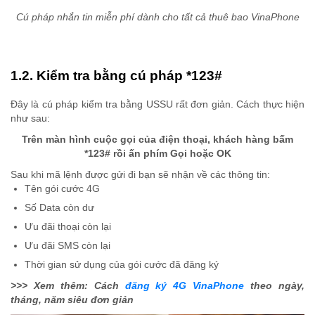
Cú pháp nhắn tin miễn phí dành cho tất cả thuê bao VinaPhone
1.2. Kiểm tra bằng cú pháp *123#
Đây là cú pháp kiểm tra bằng USSU rất đơn giản. Cách thực hiện
như sau:
Trên màn hình cuộc gọi của điện thoại, khách hàng bấm
*123# rồi ấn phím Gọi hoặc OK
Sau khi mã lệnh được gửi đi bạn sẽ nhận về các thông tin:
Tên gói cước 4G
Số Data còn dư
Ưu đãi thoại còn lại
Ưu đãi SMS còn lại
Thời gian sử dụng của gói cước đã đăng ký
>>> Xem thêm: Cách
đăng ký 4G VinaPhone
theo ngày,
tháng, năm siêu đơn giản