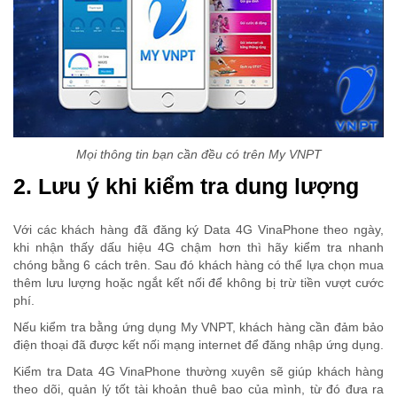
Mọi thông tin bạn cần đều có trên My VNPT
2. Lưu ý khi kiểm tra dung lượng
Với các khách hàng đã đăng ký Data 4G VinaPhone theo ngày,
khi nhận thấy dấu hiệu 4G chậm hơn thì hãy kiểm tra nhanh
chóng bằng 6 cách trên. Sau đó khách hàng có thể lựa chọn mua
thêm lưu lượng hoặc ngắt kết nối để không bị trừ tiền vượt cước
phí.
Nếu kiểm tra bằng ứng dụng My VNPT, khách hàng cần đảm bảo
điện thoại đã được kết nối mạng internet để đăng nhập ứng dụng.
Kiểm tra Data 4G VinaPhone thường xuyên sẽ giúp khách hàng
theo dõi, quản lý tốt tài khoản thuê bao của mình, từ đó đưa ra