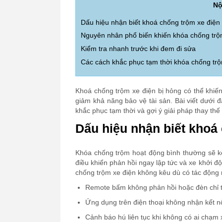
Nộ
Dấu hiệu nhận biết khoá chống trộm xe điện
Nguyên nhân phổ biến khiến khóa chống trộ
Kiểm tra nhanh trước khi đem đi sửa
Các cách khắc phục tạm thời khóa chống trộ
Khoá chống trộm xe điện bị hỏng có thể khi
giảm khả năng bảo vệ tài sản. Bài viết dưới 
khắc phục tạm thời và gợi ý giải pháp thay th
Dấu hiệu nhận biết khoá
Khóa chống trộm hoạt động bình thường sẽ k
điều khiển phản hồi ngay lập tức và xe khởi đ
chống trộm xe điện không kêu dù có tác động m
Remote bấm không phản hồi hoặc đèn chỉ t
Ứng dụng trên điện thoại không nhận kết nố
Cảnh báo hú liên tục khi không có ai chạm