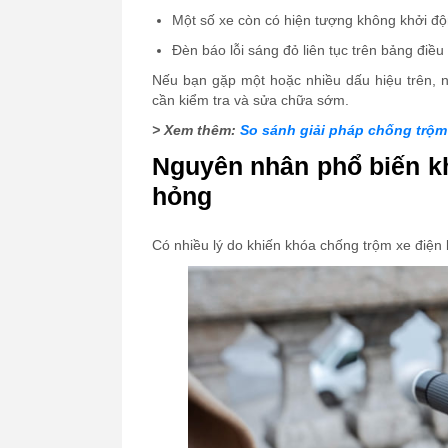
Một số xe còn có hiện tượng không khởi đ
Đèn báo lỗi sáng đỏ liên tục trên bảng điều
Nếu bạn gặp một hoặc nhiều dấu hiệu trên, n
cần kiểm tra và sửa chữa sớm.
> Xem thêm:
So sánh giải pháp chống trộm
Nguyên nhân phổ biến kh
hỏng
Có nhiều lý do khiến khóa chống trộm xe điện