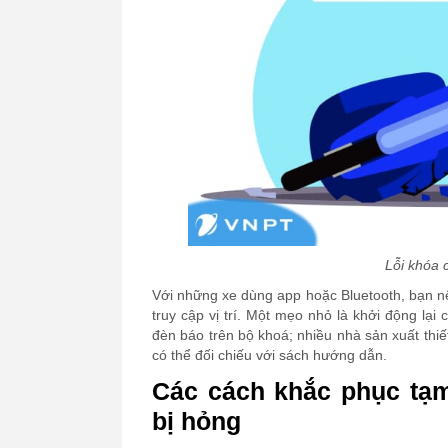
Lỗi khóa 
Với những xe dùng app hoặc Bluetooth, bạn n
truy cập vị trí. Một mẹo nhỏ là khởi động lại
đèn báo trên bộ khoá; nhiều nhà sản xuất thi
có thể đối chiếu với sách hướng dẫn.
Các cách khắc phục tạm
bị hỏng