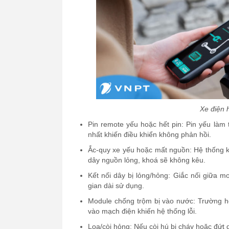
Xe điện 
Pin remote yếu hoặc hết pin: Pin yếu làm
nhất khiến điều khiển không phản hồi.
Ắc-quy xe yếu hoặc mất nguồn: Hệ thống k
dây nguồn lỏng, khoá sẽ không kêu.
Kết nối dây bị lỏng/hỏng: Giắc nối giữa m
gian dài sử dụng.
Module chống trộm bị vào nước: Trường hợ
vào mạch điện khiến hệ thống lỗi.
Loa/còi hỏng: Nếu còi hú bị cháy hoặc đứt