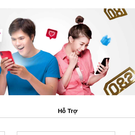
Hỗ Trợ