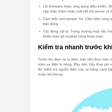
Lỗi firmware hoặc ứng dụng điều khiển: Đ
cập nhật chậm hoặc mất kết nối server có t
Cảm biến anti-tamper hư: Cảm biến rung q
báo động.
Tác động vật lý: Trong trường hợp xấu hơ
khiến toàn bộ module hỏng hoàn toàn.
Kiểm tra nhanh trước kh
Trước khi đem xe ra tiệm, bạn nên thực hiện
trộm xe điện bị hỏng. Đầu tiên, hãy thay pin
đó, kiểm tra nguồn điện của xe bằng cách bậ
trước khi thử lại.