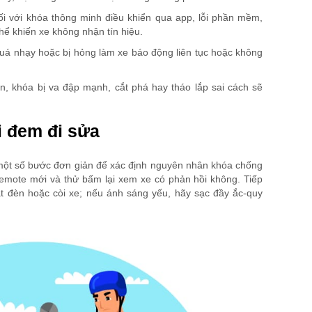
ối với khóa thông minh điều khiển qua app, lỗi phần mềm,
hể khiến xe không nhận tín hiệu.
uá nhạy hoặc bị hỏng làm xe báo động liên tục hoặc không
n, khóa bị va đập mạnh, cắt phá hay tháo lắp sai cách sẽ
i đem đi sửa
 một số bước đơn giản để xác định nguyên nhân khóa chống
 remote mới và thử bấm lại xem xe có phản hồi không. Tiếp
t đèn hoặc còi xe; nếu ánh sáng yếu, hãy sạc đầy ắc-quy