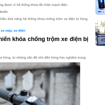
ộng được vì hệ thống khóa đã chặn mạch điện.
 khiển.
hiều khả năng hệ thống khóa chống trộm xe điện bị hỏng,
 xe máy, xe điện
iến khóa chống trộm xe điện bị
 bị hỏng, từ những vấn đề nhỏ đến hỏng hóc nghiêm trọng.