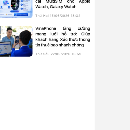
cài MultiSIM cho Apple
Watch, Galaxy Watch
Thứ Hai 15/06/2026 18:32
VinaPhone tăng cường
mạng lưới hỗ trợ: Giúp
khách hàng Xác thực thông
tin thuê bao nhanh chóng
Thứ Sáu 22/05/2026 16:59