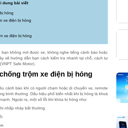
i dung bài viết
 bị hỏng
m xe điện bị hỏng
m xe điện bị hỏng
ến bạn không mở được xe, không nghe tiếng cảnh báo hoặc
đây sẽ hướng dẫn bạn cách kiểm tra nhanh tại chỗ, cách tự
ế (VNPT Safe Motor).
 chống trộm xe điện bị hỏng
êu cảnh báo khi có người chạm hoặc di chuyển xe, remote
ộng bình thường. Dấu hiệu phổ biến nhất khi bị hỏng là khoá
ạnh. Ngoài ra, một số lỗi khi khóa bị hỏng như:
hị nhấp nháy bất thường.
i.
 xe.