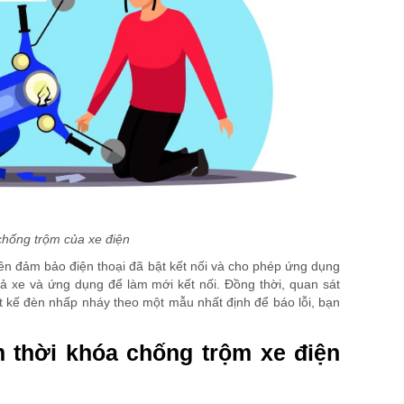
chống trộm của xe điện
ên đảm bảo điện thoại đã bật kết nối và cho phép ứng dụng
 cả xe và ứng dụng để làm mới kết nối. Đồng thời, quan sát
ết kế đèn nhấp nháy theo một mẫu nhất định để báo lỗi, bạn
 thời khóa chống trộm xe điện