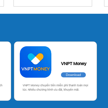
VNPT Money
Download
ch
VNPT Money chuyển tiền miễn phí thanh toán mọi
lúc. Nhiều chương trình ưu đãi, khuyến mãi.