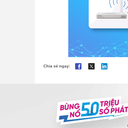
Chia sẻ ngay: