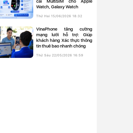
cài MultiSIM cho Apple
Watch, Galaxy Watch
Thứ Hai 15/06/2026 18:32
VinaPhone tăng cường
mạng lưới hỗ trợ: Giúp
khách hàng Xác thực thông
tin thuê bao nhanh chóng
Thứ Sáu 22/05/2026 16:59