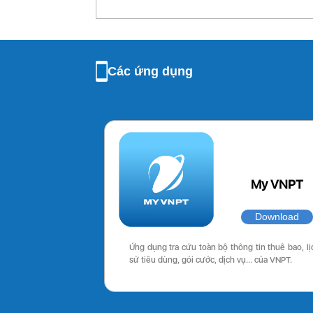
Các ứng dụng
My VNPT
Download
Ứng dụng tra cứu toàn bộ thông tin thuê bao, lị
sử tiêu dùng, gói cước, dịch vụ… của VNPT.