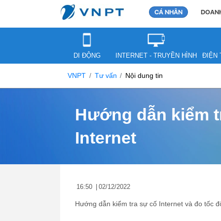
CÁ NHÂN
DOANH
DI ĐỘNG
INTERNET - TRUYỀN HÌNH
ĐIỆN 
VNPT
Tư vấn
Nội dung tin
Hướng dẫn kiểm tr
Internet
16:50
|
02/12/2022
Hướng dẫn kiểm tra sự cố Internet và đo tốc 