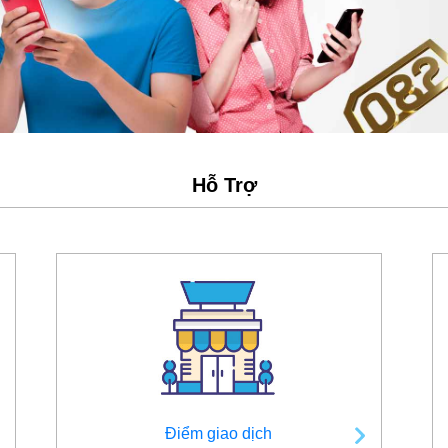
Hỗ Trợ
Điểm giao dịch