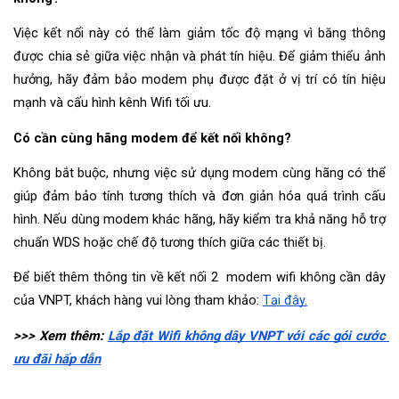
Việc kết nối này có thể làm giảm tốc độ mạng vì băng thông 
được chia sẻ giữa việc nhận và phát tín hiệu. Để giảm thiểu ảnh 
hưởng, hãy đảm bảo modem phụ được đặt ở vị trí có tín hiệu 
mạnh và cấu hình kênh Wifi tối ưu.
Có cần cùng hãng modem để kết nối không?
Không bắt buộc, nhưng việc sử dụng modem cùng hãng có thể 
giúp đảm bảo tính tương thích và đơn giản hóa quá trình cấu 
hình. Nếu dùng modem khác hãng, hãy kiểm tra khả năng hỗ trợ 
chuẩn WDS hoặc chế độ tương thích giữa các thiết bị.
Để biết thêm thông tin về kết nối 2  modem wifi không cần dây 
của VNPT, khách hàng vui lòng tham khảo: 
Tại đây.
>>> Xem thêm: 
Lắp đặt Wifi không dây VNPT với các gói cước 
ưu đãi hấp dẫn