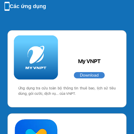
Các ứng dụng
My VNPT
Download
Ứng dụng tra cứu toàn bộ thông tin thuê bao, lịch sử tiêu
dùng, gói cước, dịch vụ… của VNPT.