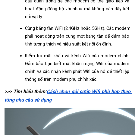
cầu quan trọng để các modem có thể giao tiếp và 
hoạt động đồng bộ với nhau mà không cần dây kết 
nối vật lý.
Cùng băng tần WiFi (2.4GHz hoặc 5GHz). Các modem 
phải hoạt động trên cùng một băng tần để đảm bảo 
tính tương thích và hiệu suất kết nối ổn định.
Kiểm tra mật khẩu và kênh Wifi của modem chính. 
Đảm bảo bạn biết mật khẩu mạng Wifi của modem 
chính và xác nhận kênh phát Wifi của nó để thiết lập 
thông số trên modem phụ chính xác.
>>> Tìm hiểu thêm:
Cách chọn gói cước Wifi phù hợp theo 
từng nhu cầu sử dụng