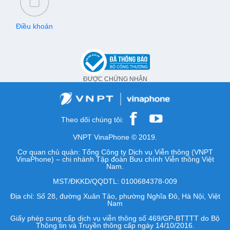
Điều khoản
ĐƯỢC CHỨNG NHẬN
Theo dõi chúng tôi:
VNPT VinaPhone © 2019.
Cơ quan chủ quản: Tổng Công ty Dịch vụ Viễn thông (VNPT
VinaPhone) – chi nhánh Tập đoàn Bưu chính Viễn thông Việt
Nam.
MST/ĐKKD/QQDTL: 0100684378-009
Địa chỉ: Số 28, đường Xuân Tảo, phường Nghĩa Đô, Hà Nội, Việt
Nam
Giấy phép cung cấp dịch vụ viễn thông số 469/GP-BTTTT do Bộ
Thông tin và Truyền thông cấp ngày 14/10/2016.