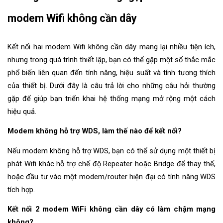
modem Wifi không cần dây
Kết nối hai modem Wifi không cần dây mang lại nhiều tiện ích, 
nhưng trong quá trình thiết lập, bạn có thể gặp một số thắc mắc 
phổ biến liên quan đến tính năng, hiệu suất và tính tương thích 
của thiết bị. Dưới đây là câu trả lời cho những câu hỏi thường 
gặp để giúp bạn triển khai hệ thống mạng mở rộng một cách 
hiệu quả.
Modem không hỗ trợ WDS, làm thế nào để kết nối?
Nếu modem không hỗ trợ WDS, bạn có thể sử dụng một thiết bị 
phát Wifi khác hỗ trợ chế độ Repeater hoặc Bridge để thay thế, 
hoặc đầu tư vào một modem/router hiện đại có tính năng WDS 
tích hợp.
Kết nối 2 modem WiFi không cần dây có làm chậm mạng 
không?