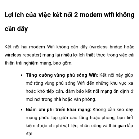
Lợi ích của việc kết nối 2 modem wifi không 
cần dây
Kết nối hai modem Wifi không cần dây (wireless bridge hoặc 
wireless repeater) mang lại nhiều lợi ích thiết thực trong việc cải 
thiện trải nghiệm mạng, bao gồm:
Tăng cường vùng phủ sóng Wifi: 
Kết nối này giúp 
mở rộng vùng phủ sóng Wifi đến những khu vực xa 
hoặc khó tiếp cận, đảm bảo kết nối mạng ổn định ở 
mọi nơi trong nhà hoặc văn phòng.
Giảm chi phí triển khai mạng:
 Không cần kéo dây 
mạng phức tạp giữa các tầng hoặc phòng, bạn tiết 
kiệm được chi phí vật liệu, nhân công và thời gian lắp 
đặt.