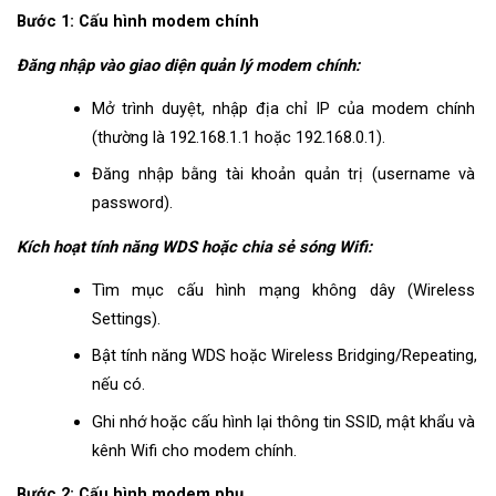
Bước 1: Cấu hình modem chính
Đăng nhập vào giao diện quản lý modem chính:
Mở trình duyệt, nhập địa chỉ IP của modem chính 
(thường là 192.168.1.1 hoặc 192.168.0.1).
Đăng nhập bằng tài khoản quản trị (username và 
password).
Kích hoạt tính năng WDS hoặc chia sẻ sóng Wifi:
Tìm mục cấu hình mạng không dây (Wireless 
Settings).
Bật tính năng WDS hoặc Wireless Bridging/Repeating, 
nếu có.
Ghi nhớ hoặc cấu hình lại thông tin SSID, mật khẩu và 
kênh Wifi cho modem chính.
Bước 2: Cấu hình modem phụ