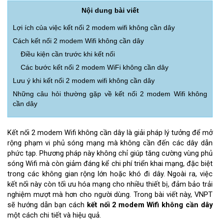
Nội dung bài viết
Lợi ích của việc kết nối 2 modem wifi không cần dây
Cách kết nối 2 modem Wifi không cần dây
Điều kiện cần trước khi kết nối
Các bước kết nối 2 modem WiFi không cần dây
Lưu ý khi kết nối 2 modem wifi không cần dây
Những câu hỏi thường gặp về kết nối 2 modem Wifi không
cần dây
Kết nối 2 modem Wifi không cần dây là giải pháp lý tưởng để mở
rộng phạm vi phủ sóng mạng mà không cần đến các dây dẫn
phức tạp. Phương pháp này không chỉ giúp tăng cường vùng phủ
sóng Wifi mà còn giảm đáng kể chi phí triển khai mạng, đặc biệt
trong các không gian rộng lớn hoặc khó đi dây. Ngoài ra, việc
kết nối này còn tối ưu hóa mạng cho nhiều thiết bị, đảm bảo trải
nghiệm mượt mà hơn cho người dùng. Trong bài viết này, VNPT
sẽ hướng dẫn bạn cách
kết nối 2 modem Wifi không cần dây
một cách chi tiết và hiệu quả.