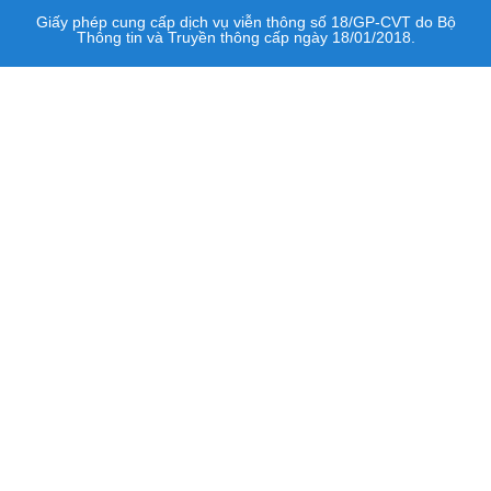
Giấy phép cung cấp dịch vụ viễn thông số 18/GP-CVT do Bộ
Thông tin và Truyền thông cấp ngày 18/01/2018.