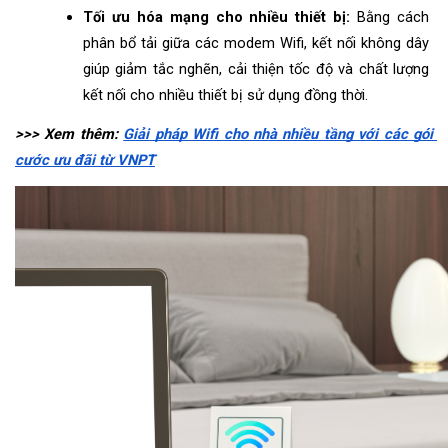
Tối ưu hóa mạng cho nhiều thiết bị:
 Bằng cách 
phân bổ tải giữa các modem Wifi, kết nối không dây 
giúp giảm tắc nghẽn, cải thiện tốc độ và chất lượng 
kết nối cho nhiều thiết bị sử dụng đồng thời.
>>> Xem thêm: 
Giải pháp Wifi cho nhà nhiều tầng với các gói 
cước ưu đãi từ VNPT