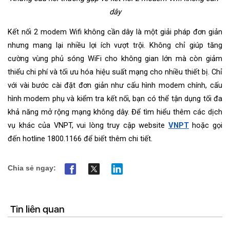
dây
Kết nối 2 modem Wifi không cần dây là một giải pháp đơn giản 
nhưng mang lại nhiều lợi ích vượt trội. Không chỉ giúp tăng 
cường vùng phủ sóng WiFi cho không gian lớn mà còn giảm 
thiểu chi phí và tối ưu hóa hiệu suất mạng cho nhiều thiết bị. Chỉ 
với vài bước cài đặt đơn giản như cấu hình modem chính, cấu 
hình modem phụ và kiểm tra kết nối, bạn có thể tận dụng tối đa 
khả năng mở rộng mạng không dây. Để tìm hiểu thêm các dịch 
vụ khác của VNPT, vui lòng truy cập website 
VNPT
 hoặc gọi 
đến hotline 1800.1166 để biết thêm chi tiết.
Chia sẻ ngay:
Tin liên quan