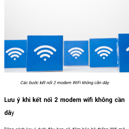
Các bước kết nối 2 modem WiFi không cần dây
Lưu ý khi kết nối 2 modem wifi không cần 
dâ
y