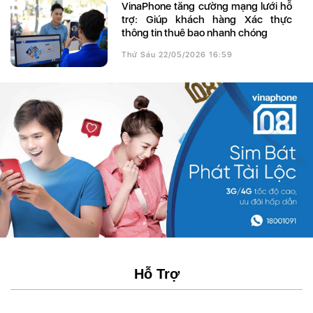
VinaPhone tăng cường mạng lưới hỗ
trợ: Giúp khách hàng Xác thực
thông tin thuê bao nhanh chóng
Thứ Sáu 22/05/2026 16:59
Hỗ Trợ