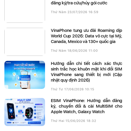
đăng ký/tra cứu/hủy gói cước
Thứ Năm 23/07/2026 16:59
VinaPhone tung ưu đãi Roaming dịp
World Cup 2026: Data vô cực tại Mỹ,
Canada, Mexico và 130+ quốc gia
Thứ Năm 18/06/2026 11:00
Hướng dẫn chi tiết cách xác thực
sinh trắc học khuôn mặt khi đổi SIM
VinaPhone sang thiết bị mới (Cập
nhật quy định 2026)
Thứ Tư 17/06/2026 10:15
eSIM VinaPhone: Hướng dẫn đăng
ký, chuyển đổi & cài MultiSIM cho
Apple Watch, Galaxy Watch
Thứ Hai 15/06/2026 18:32