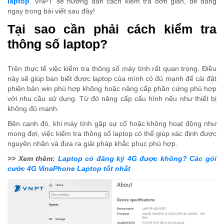
laptop
. VNPT sẽ hướng dẫn cách kiểm tra đơn giản, dễ dàng
ngay trong bài viết sau đây!
Tại sao cần phải cách kiểm tra
thông số laptop?
Trên thực tế việc kiểm tra thông số máy tính rất quan trọng. Điều
này sẽ giúp bạn biết được laptop của mình có đủ mạnh để cài đặt
phiên bản win phù hợp không hoặc nâng cấp phần cứng phù hợp
với nhu cầu sử dụng. Từ đó nâng cấp cấu hình nếu như thiết bị
không đủ mạnh.
Bên cạnh đó, khi máy tính gặp sự cố hoặc không hoạt động như
mong đợi, việc kiểm tra thông số laptop có thể giúp xác định được
nguyên nhân và đưa ra giải pháp khắc phục phù hợp.
>> Xem thêm:
Laptop có đăng ký 4G được không? Các gói
cước 4G VinaPhone Laptop tốt nhất