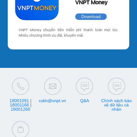
VNPT Money
Download
VNPT Money chuyển tiền miễn phí thanh toán mọi lúc.
Nhiều chương trình ưu đãi, khuyến mãi.
18001091
|
cskh@vnpt.vn
Q&A
Chính sách bảo
18001166
|
vệ dữ liệu cá
18001260
nhân