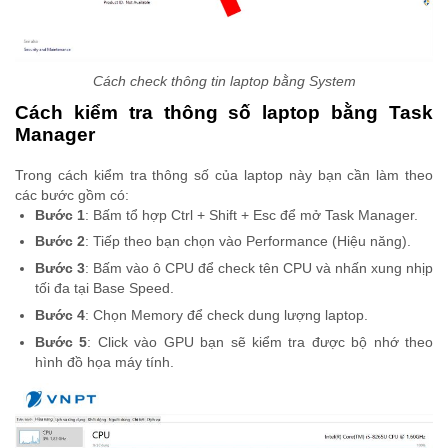
Cách check thông tin laptop bằng System
Cách kiểm tra thông số laptop bằng Task
Manager
Trong cách kiểm tra thông số của laptop này bạn cần làm theo
các bước gồm có:
Bước 1
: Bấm tổ hợp Ctrl + Shift + Esc để mở Task Manager.
Bước 2
: Tiếp theo bạn chọn vào Performance (Hiệu năng).
Bước 3
: Bấm vào ô CPU để check tên CPU và nhấn xung nhịp
tối đa tại Base Speed.
Bước 4
: Chọn Memory để check dung lượng laptop.
Bước 5
: Click vào GPU bạn sẽ kiểm tra được bộ nhớ theo
hình đồ họa máy tính.