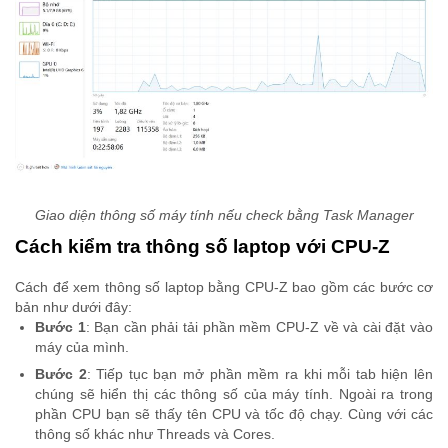
Giao diện thông số máy tính nếu check bằng Task Manager
Cách kiểm tra thông số laptop với CPU-Z
Cách để xem thông số laptop bằng CPU-Z bao gồm các bước cơ
bản như dưới đây:
Bước 1
: Bạn cần phải tải phần mềm CPU-Z về và cài đặt vào
máy của mình.
Bước 2
: Tiếp tục bạn mở phần mềm ra khi mỗi tab hiện lên
chúng sẽ hiển thị các thông số của máy tính. Ngoài ra trong
phần CPU bạn sẽ thấy tên CPU và tốc độ chạy. Cùng với các
thông số khác như Threads và Cores.