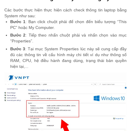
Các bước thực hiện thực hiện cách check thông tin laptop bằng
System như sau:
Bước 1
: Bạn click chuột phải để chọn đến biểu tượng “This
PC” hoặc My Computer.
Bước 2
: Tiếp theo nhấn chuột phải và nhấn chọn vào mục
“Properties”.
Bước 3
: Tại mục System Properties lúc này sẽ cung cấp đầy
đủ các thông tin về cấu hình máy chi tiết ví dụ như thông số
RAM, CPU, hệ điều hành đang dùng, trạng thái bản quyền
hiện tại,...