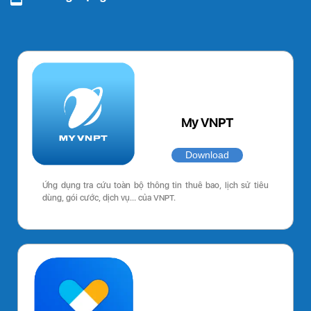
My VNPT
Download
Ứng dụng tra cứu toàn bộ thông tin thuê bao, lịch sử tiêu
dùng, gói cước, dịch vụ… của VNPT.