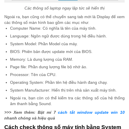
Các thông số laptop ngay lập tức sẽ hiển thị
Ngoài ra, bạn cũng có thể chuyển sang tab mới là Display để xem
các thông số màn hình bao gồm các mục như:
Computer Name: Có nghĩa là tên của máy tính.
Language: Ngôn ngữ được dùng trong hệ điều hành.
System Model: Phần Model của máy.
BIOS: Phiên bản được update mới của BIOS.
Memory: Là dung lượng của RAM.
Page file: Phần dung lượng file bộ nhớ ảo.
Processor: Tên của CPU.
Operating System: Phần tên hệ điều hành đang chạy.
System Manufacturer: Hiển thị trên nhà sản xuất máy tính.
Ngoài ra, bạn còn có thể kiểm tra các thông số của hệ thống
âm thanh bằng Sound.
>>> Xem thêm: Bật mí 7
cách tắt window update win 10
nhanh chóng và hiệu quả
Cách check thông số máy tính bằng System