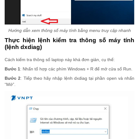
Hướng dẫn xem thông số máy tính bằng menu truy cập nhanh
Thực hiện lệnh kiểm tra thông số máy tính
(lệnh dxdiag)
Cách kiểm tra thông số laptop này khá đơn giản, cụ thể:
Bước 1
: Nhấn tổ hợp các phím Windows + R để mở cửa sổ Run.
Bước 2
: Tiếp theo hãy nhập lệnh dxdiag tại phần open và nhấn
“Mở”.