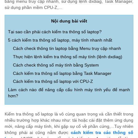
bằng menu truy cập nhanh, sử dụng lệnh dxdiag, Task Manager,
sử dụng phần mềm CPU-Z,...
Nội dung bài viết
Tại sao cần phải cách kiểm tra thông số laptop?
5 cách kiểm tra thông số laptop, máy tính nhanh nhất
Cách check thông tin laptop bằng Menu truy cập nhanh
Thực hiện lệnh kiểm tra thông số máy tính (lệnh dxdiag)
Cách check thông số máy tính bằng System
Cách kiểm tra thông số laptop bằng Task Manager
Cách kiểm tra thông số laptop với CPU-Z
Làm cách nào để nâng cấp cấu hình máy tính yếu để mạnh
hơn?
Kiểm tra thông số laptop là vô cùng quan trọng và cần thiết trong
nhiều trường hợp khác nhau như: tải hoặc cài đặt thêm ứng dụng
mới, nâng cấp máy tính, khi gặp sự cố về phần cứng,...Tuy nhiên
không phải ai cũng nắm được
cách kiểm tra các thông số