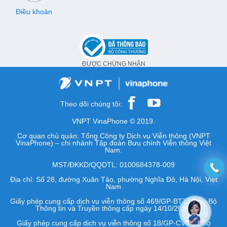
Điều khoản
ĐƯỢC CHỨNG NHẬN
Theo dõi chúng tôi:
VNPT VinaPhone © 2019.
Cơ quan chủ quản: Tổng Công ty Dịch vụ Viễn thông (VNPT
VinaPhone) – chi nhánh Tập đoàn Bưu chính Viễn thông Việt
Nam.
MST/ĐKKD/QQDTL: 0100684378-009
Địa chỉ: Số 28, đường Xuân Tảo, phường Nghĩa Đô, Hà Nội, Việt
Nam
Giấy phép cung cấp dịch vụ viễn thông số 469/GP-BTTTT do Bộ
Thông tin và Truyền thông cấp ngày 14/10/2016.
Giấy phép cung cấp dịch vụ viễn thông số 18/GP-CVT do Bộ