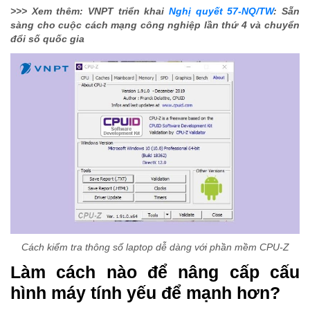
>>> Xem thêm: VNPT triển khai
Nghị quyết 57-NQ/TW
: Sẵn
sàng cho cuộc cách mạng công nghiệp lần thứ 4 và chuyển
đổi số quốc gia
Cách kiểm tra thông số laptop dễ dàng với phần mềm CPU-Z
Làm cách nào để nâng cấp cấu
hình máy tính yếu để mạnh hơn?