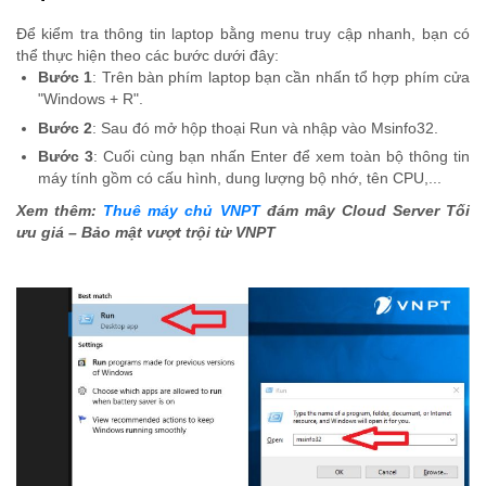
Để kiểm tra thông tin laptop bằng menu truy cập nhanh, bạn có
thể thực hiện theo các bước dưới đây:
Bước 1
: Trên bàn phím laptop bạn cần nhấn tổ hợp phím cửa
"Windows + R".
Bước 2
: Sau đó mở hộp thoại Run và nhập vào Msinfo32.
Bước 3
: Cuối cùng bạn nhấn Enter để xem toàn bộ thông tin
máy tính gồm có cấu hình, dung lượng bộ nhớ, tên CPU,...
Xem thêm:
Thuê máy chủ VNPT
đám mây Cloud Server Tối
ưu giá – Bảo mật vượt trội từ VNPT