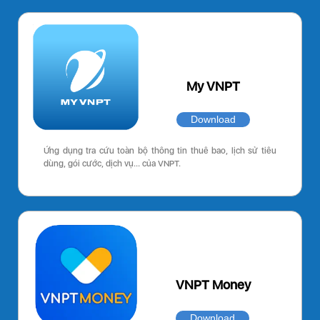
My VNPT
Download
Ứng dụng tra cứu toàn bộ thông tin thuê bao, lịch sử tiêu
dùng, gói cước, dịch vụ… của VNPT.
VNPT Money
Download