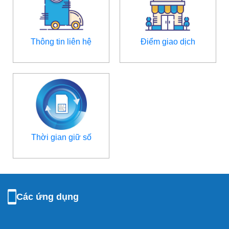
Thông tin liên hệ
Điểm giao dịch
Thời gian giữ số
Các ứng dụng