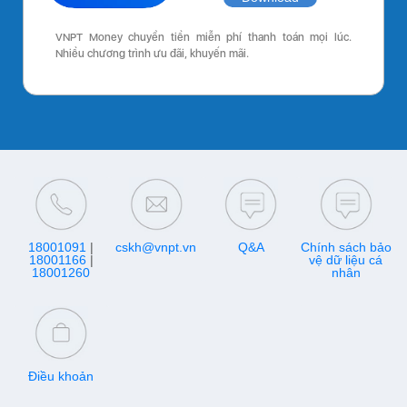
VNPT Money chuyển tiền miễn phí thanh toán mọi lúc.
Nhiều chương trình ưu đãi, khuyến mãi.
18001091
|
cskh@vnpt.vn
Q&A
Chính sách bảo
18001166
|
vệ dữ liệu cá
18001260
nhân
Điều khoản