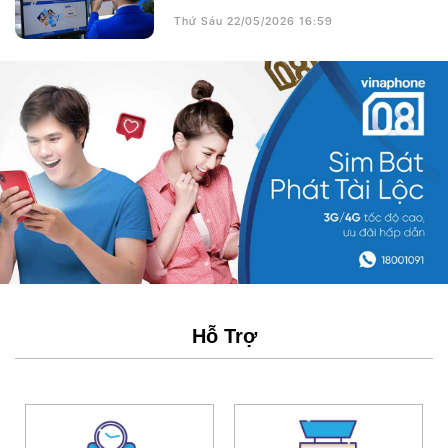
Thứ Sáu 22/05/2026 16:59
Hỗ Trợ