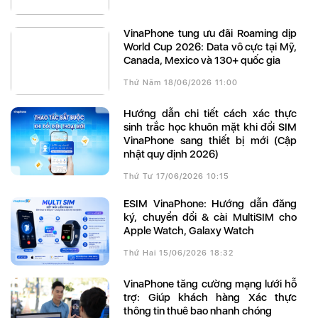
VinaPhone tung ưu đãi Roaming dịp
World Cup 2026: Data vô cực tại Mỹ,
Canada, Mexico và 130+ quốc gia
Thứ Năm 18/06/2026 11:00
Hướng dẫn chi tiết cách xác thực
sinh trắc học khuôn mặt khi đổi SIM
VinaPhone sang thiết bị mới (Cập
nhật quy định 2026)
Thứ Tư 17/06/2026 10:15
eSIM VinaPhone: Hướng dẫn đăng
ký, chuyển đổi & cài MultiSIM cho
Apple Watch, Galaxy Watch
Thứ Hai 15/06/2026 18:32
VinaPhone tăng cường mạng lưới hỗ
trợ: Giúp khách hàng Xác thực
thông tin thuê bao nhanh chóng