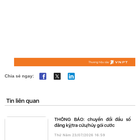
Chia sẻ ngay:
Tin liên quan
THÔNG BÁO: chuyển đổi đầu số
đăng ký/tra cứu/hủy gói cước
Thứ Năm 23/07/2026 16:59