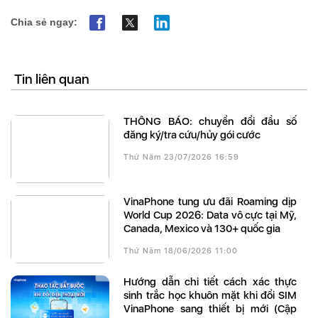
Chia sẻ ngay:
Tin liên quan
THÔNG BÁO: chuyển đổi đầu số
đăng ký/tra cứu/hủy gói cước
Thứ Năm 23/07/2026 16:59
VinaPhone tung ưu đãi Roaming dịp
World Cup 2026: Data vô cực tại Mỹ,
Canada, Mexico và 130+ quốc gia
Thứ Năm 18/06/2026 11:00
Hướng dẫn chi tiết cách xác thực
sinh trắc học khuôn mặt khi đổi SIM
VinaPhone sang thiết bị mới (Cập