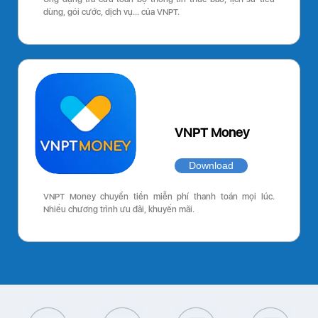
dùng, gói cước, dịch vụ… của VNPT.
VNPT Money
Download
VNPT Money chuyển tiền miễn phí thanh toán mọi lúc.
Nhiều chương trình ưu đãi, khuyến mãi.