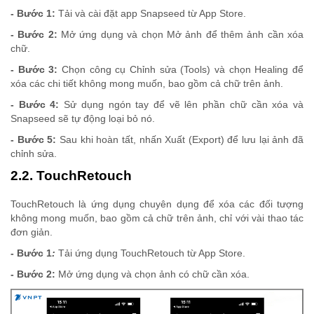
- Bước 1:
Tải và cài đặt app Snapseed từ App Store.
- Bước 2:
Mở ứng dụng và chọn Mở ảnh để thêm ảnh cần xóa
chữ.
- Bước 3:
Chọn công cụ Chỉnh sửa (Tools) và chọn Healing để
xóa các chi tiết không mong muốn, bao gồm cả chữ trên ảnh.
- Bước 4:
Sử dụng ngón tay để vẽ lên phần chữ cần xóa và
Snapseed sẽ tự động loại bỏ nó.
- Bước 5:
Sau khi hoàn tất, nhấn Xuất (Export) để lưu lại ảnh đã
chỉnh sửa.
2.2. TouchRetouch
TouchRetouch là ứng dụng chuyên dụng để xóa các đối tượng
không mong muốn, bao gồm cả chữ trên ảnh, chỉ với vài thao tác
đơn giản.
- Bước 1
:
Tải ứng dụng TouchRetouch từ App Store.
- Bước 2:
Mở ứng dụng và chọn ảnh có chữ cần xóa.