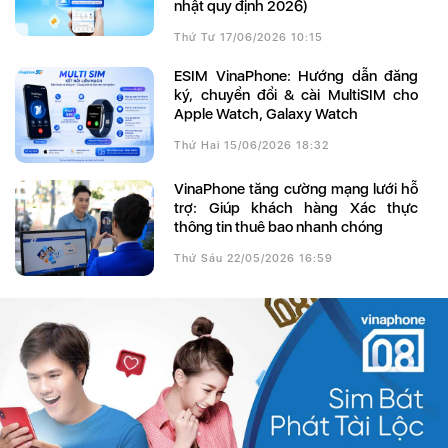
nhật quy định 2026)
Thứ Tư 17/06/2026 10:15
eSIM VinaPhone: Hướng dẫn đăng
ký, chuyển đổi & cài MultiSIM cho
Apple Watch, Galaxy Watch
Thứ Hai 15/06/2026 18:32
VinaPhone tăng cường mạng lưới hỗ
trợ: Giúp khách hàng Xác thực
thông tin thuê bao nhanh chóng
Thứ Sáu 22/05/2026 16:59