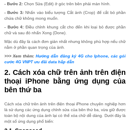
- Bước 2
:
Chọn Sửa (Edit) ở góc trên bên phải màn hình.
- Bước 3
:
Nhấn vào biểu tượng Cắt ảnh (Crop) để cắt bỏ phần
chứa chữ không mong muốn.
- Bước 4:
Điều chỉnh khung cắt cho đến khi loại bỏ được phần
chữ và sau đó nhấn Xong (Done).
Mặc dù đây là cách đơn giản nhất nhưng không phù hợp nếu chữ
nằm ở phần quan trọng của ảnh.
>>> Xem thêm:
Hướng dẫn đăng ký 4G cho Iphone, các gói
cước 4G VNPT ưu đãi data hấp dẫn
2. Cách xóa chữ trên ảnh trên điện
thoại iPhone bằng ứng dụng của
bên thứ ba
Cách xóa chữ trên ảnh trên điện thoại iPhone chuyên nghiệp hơn
là sử dụng các ứng dụng chỉnh sửa của bên thứ ba, vừa giữ được
toàn bộ nội dung của ảnh lại có thể xóa chữ dễ dàng. Dưới đây là
một số ứng dụng phổ biến: