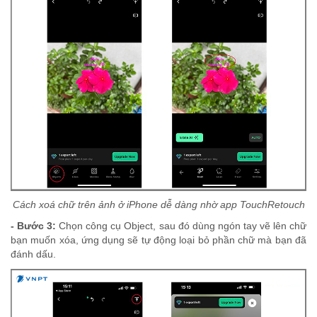
Cách xoá chữ trên ảnh ở iPhone dễ dàng nhờ app TouchRetouch
- Bước 3:
Chọn công cụ Object, sau đó dùng ngón tay vẽ lên chữ
bạn muốn xóa, ứng dụng sẽ tự động loại bỏ phần chữ mà bạn đã
đánh dấu.