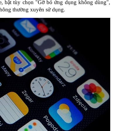
, bật tùy chọn "Gỡ bỏ ứng dụng không dùng", 
hông thường xuyên sử dụng.