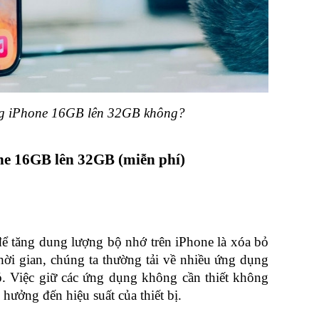
ng iPhone 16GB lên 32GB không?
ne 16GB lên 32GB (miễn phí)
ể tăng dung lượng bộ nhớ trên iPhone là xóa bỏ 
i gian, chúng ta thường tải về nhiều ứng dụng 
. Việc giữ các ứng dụng không cần thiết không 
hưởng đến hiệu suất của thiết bị. 