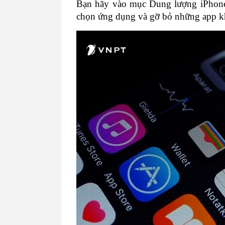
Bạn hãy vào mục Dung lượng iPhone
chọn ứng dụng và gỡ bỏ những app k