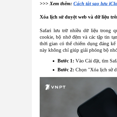
>>> Xem thêm: 
Cách tắt sao lưu iCl
Xóa lịch sử duyệt web và dữ liệu trê
Safari lưu trữ nhiều dữ liệu trong 
cookie, bộ nhớ đệm và các tập tin tạm
thời gian có thể chiếm dụng đáng kể
này không chỉ giúp giải phóng bộ nhớ
Bước 1:
 Vào Cài đặt, tìm Safa
Bước 2: 
Chọn "Xóa lịch sử d