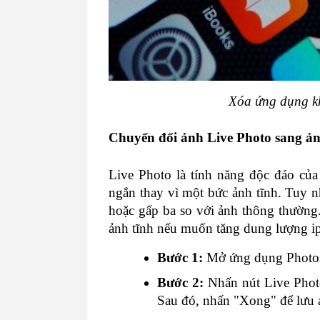
Xóa ứng dụng k
Chuyển đổi ảnh Live Photo sang ản
Live Photo là tính năng độc đáo củ
ngắn thay vì một bức ảnh tĩnh. Tuy n
hoặc gấp ba so với ảnh thông thường
ảnh tĩnh nếu muốn tăng dung lượng i
Bước 1: 
Mở ứng dụng Photos
Bước 2:
 Nhấn nút Live Photo
Sau đó, nhấn "Xong" để lưu 