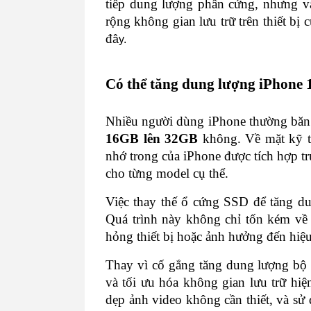
tiếp dung lượng phần cứng, nhưng vẫ
rộng không gian lưu trữ trên thiết bị 
đ
ây.
Có thể tăng dung lượng iPhone
Nhiều người dùng iPhone thường băn 
16GB lên 32GB
 không. Về mặt kỹ t
nhớ trong của iPhone được tích hợp trự
cho từng model cụ thể.
Việc thay thế ổ cứng SSD để tăng dun
Quá trình này không chỉ tốn kém về c
hỏng thiết bị hoặc ảnh hưởng đến hiệ
Thay vì cố gắng tăng dung lượng bộ n
và tối ưu hóa không gian lưu trữ hiệ
dẹp ảnh video không cần thiết, và sử