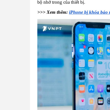
bộ nhớ trong của thiết bị.
>>> Xem thêm: 
iPhone bị khóa bảo 