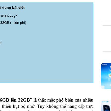
i dung bài viết
2GB không?
 32GB (miễn phí)
i
16GB lên 32GB
" là thắc mắc phổ biến của nhiều 
 thiếu hụt bộ nhớ. Tuy không thể nâng cấp trực 