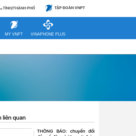
TẬP ĐOÀN VNPT
TỈNH/THÀNH PHỐ
MY VNPT
VINAPHONE PLUS
n liên quan
THÔNG BÁO: chuyển đổi