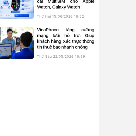
cài MultiSIM cho Apple
Watch, Galaxy Watch
Thứ Hai 15/06/2026 18:32
VinaPhone tăng cường
mạng lưới hỗ trợ: Giúp
khách hàng Xác thực thông
tin thuê bao nhanh chóng
Thứ Sáu 22/05/2026 16:59