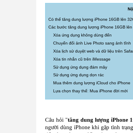
Nộ
Có thể tăng dung lượng iPhone 16GB lên 3
Các bước tăng dung lượng iPhone 16GB lên
Xóa ứng dụng không dùng đến
Chuyển đổi ảnh Live Photo sang ảnh tĩnh
Xóa lịch sử duyệt web và dữ liệu trên Safar
Xóa tin nhắn cũ trên iMessage
Sử dụng ứng dụng đám mây
Sử dụng ứng dụng dọn rác
Mua thêm dung lượng iCloud cho iPhone
Lựa chọn thay thế: Mua iPhone đời mới
Câu hỏi "
tăng dung lượng iPhone 
người dùng iPhone khi gặp tình trạng