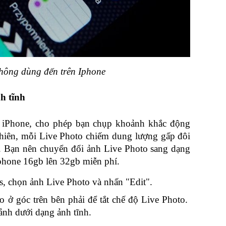
hông dùng đến trên Iphone
h tĩnh
a iPhone, cho phép bạn chụp khoảnh khắc động 
hiên, mỗi Live Photo chiếm dung lượng gấp đôi 
. Bạn nên chuyển đổi ảnh Live Photo sang dạng 
phone 16gb lên 32gb miễn phí.
, chọn ảnh Live Photo và nhấn "Edit".
 ở góc trên bên phải để tắt chế độ Live Photo. 
ảnh dưới dạng ảnh tĩnh.