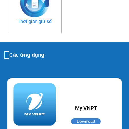
Thời gian giữ số
Các ứng dụng
My VNPT
Download