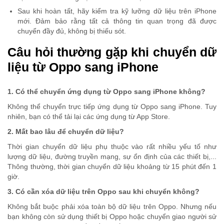
Sau khi hoàn tất, hãy kiểm tra kỹ lưỡng dữ liệu trên iPhone
mới. Đảm bảo rằng tất cả thông tin quan trọng đã được
chuyển đầy đủ, không bị thiếu sót.
Câu hỏi thường gặp khi chuyển dữ
liệu từ Oppo sang iPhone
1. Có thể chuyển ứng dụng từ Oppo sang iPhone không?
Không thể chuyển trực tiếp ứng dụng từ Oppo sang iPhone. Tuy
nhiên, bạn có thể tải lại các ứng dụng từ App Store.
2. Mất bao lâu để chuyển dữ liệu?
Thời gian chuyển dữ liệu phụ thuộc vào rất nhiều yếu tố như
lượng dữ liệu, đường truyền mạng, sự ổn định của các thiết bị,...
Thông thường, thời gian chuyển dữ liệu khoảng từ 15 phút đến 1
giờ.
3. Có cần xóa dữ liệu trên Oppo sau khi chuyển không?
Không bắt buộc phải xóa toàn bộ dữ liệu trên Oppo. Nhưng nếu
bạn không còn sử dụng thiết bị Oppo hoặc chuyển giao người sử