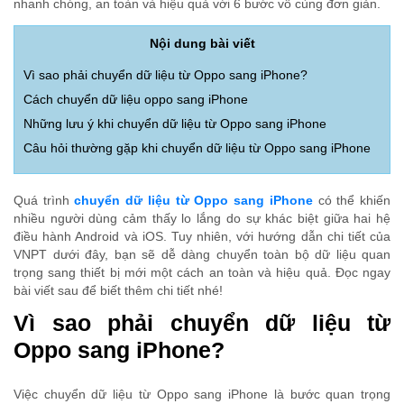
nhanh chóng, an toàn và hiệu quả với 6 bước vô cùng đơn giản.
Nội dung bài viết
Vì sao phải chuyển dữ liệu từ Oppo sang iPhone?
Cách chuyển dữ liệu oppo sang iPhone
Những lưu ý khi chuyển dữ liệu từ Oppo sang iPhone
Câu hỏi thường gặp khi chuyển dữ liệu từ Oppo sang iPhone
Quá trình
chuyển dữ liệu từ Oppo sang iPhone
có thể khiến
nhiều người dùng cảm thấy lo lắng do sự khác biệt giữa hai hệ
điều hành Android và iOS. Tuy nhiên, với hướng dẫn chi tiết của
VNPT dưới đây, bạn sẽ dễ dàng chuyển toàn bộ dữ liệu quan
trọng sang thiết bị mới một cách an toàn và hiệu quả. Đọc ngay
bài viết sau để biết thêm chi tiết nhé!
Vì sao phải chuyển dữ liệu từ
Oppo sang iPhone?
Việc chuyển dữ liệu từ Oppo sang iPhone là bước quan trọng