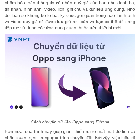
nhằm bảo toàn thông tin cá nhân quý giá của bạn như danh bạ,
tin nhắn, hình ảnh, video, lịch, ghi chú và dữ liệu ứng dụng. Nhờ
đó, bạn sẽ không bỏ lỡ bất kỳ cuộc gọi quan trọng nào, hình ảnh
và video quý giá sẽ được lưu giữ an toàn và bạn có thể dễ dàng
tiếp tục sử dụng các ứng dụng quen thuộc trên thiết bị mới.
Cách chuyển dữ liệu Oppo sang iPhone
Hơn nữa, quá trình này giúp giảm thiểu rủi ro mất mát dữ liệu cá
nhân quan trọng trong quá trình chuyển đổi. Bởi vậy, việc hiểu rõ