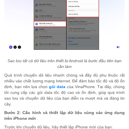
Sao lưu tất cả dữ liệu trên thiết bị Android là bước đầu tiên bạn
cần làm
Quá trình chuyển dữ liệu nhanh chóng và đầy đủ phụ thuộc rất
nhiều vào chất lượng mạng Internet. Để đảm bảo tốc độ và độ ổn
định, bạn nên lựa chọn
gói data
của VinaPhone. Tại đây, chúng
tôi cung cấp các gói data tốc độ cao và ổn định, giúp quá trình
sao lưu và chuyển dữ liệu của bạn diễn ra mượt mà và đáng tin
cậy.
Bước 2: Cấu hình và thiết lập dữ liệu cùng các ứng dụng
trên iPhone mới
Trước khi chuyển dữ liệu, hãy thiết lập iPhone mới của bạn: