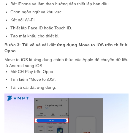
Bật iPhone và làm theo hướng dẫn thiết lập ban đầu.
Chọn ngôn ngữ và khu vực.
Kết nối Wi-Fi.
Thiết lập Face ID hoặc Touch ID.
Tạo mật khẩu cho thiết bị.
Bước 3: Tải về và cài đặt ứng dụng Move to iOS trên thiết bị
Oppo
Move to iOS là ứng dụng chính thức của Apple để chuyển dữ liệu
từ Android sang iOS:
Mở CH Play trên Oppo.
Tìm kiếm "Move to iOS".
Tải và cài đặt ứng dụng.