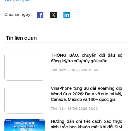
Chia sẻ ngay:
Tin liên quan
THÔNG BÁO: chuyển đổi đầu số
đăng ký/tra cứu/hủy gói cước
Thứ Năm 23/07/2026 16:59
VinaPhone tung ưu đãi Roaming dịp
World Cup 2026: Data vô cực tại Mỹ,
Canada, Mexico và 130+ quốc gia
Thứ Năm 18/06/2026 11:00
Hướng dẫn chi tiết cách xác thực
sinh trắc học khuôn mặt khi đổi SIM