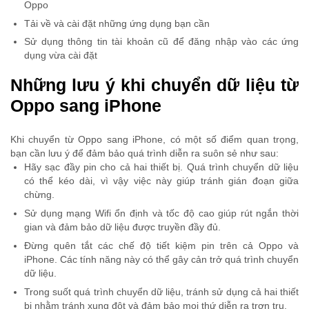
Oppo
Tải về và cài đặt những ứng dụng bạn cần
Sử dụng thông tin tài khoản cũ để đăng nhập vào các ứng
dụng vừa cài đặt
Những lưu ý khi chuyển dữ liệu từ
Oppo sang iPhone
Khi chuyển từ Oppo sang iPhone, có một số điểm quan trọng,
bạn cần lưu ý để đảm bảo quá trình diễn ra suôn sẻ như sau:
Hãy sạc đầy pin cho cả hai thiết bị. Quá trình chuyển dữ liệu
có thể kéo dài, vì vậy việc này giúp tránh gián đoạn giữa
chừng.
Sử dụng mạng Wifi ổn định và tốc độ cao giúp rút ngắn thời
gian và đảm bảo dữ liệu được truyền đầy đủ.
Đừng quên tắt các chế độ tiết kiệm pin trên cả Oppo và
iPhone. Các tính năng này có thể gây cản trở quá trình chuyển
dữ liệu.
Trong suốt quá trình chuyển dữ liệu, tránh sử dụng cả hai thiết
bị nhằm tránh xung đột và đảm bảo mọi thứ diễn ra trơn tru.