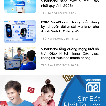
VinaPhone sang thiết bị mới (Cập
nhật quy định 2026)
Thứ Tư 17/06/2026 10:15
eSIM VinaPhone: Hướng dẫn đăng
ký, chuyển đổi & cài MultiSIM cho
Apple Watch, Galaxy Watch
Thứ Hai 15/06/2026 18:32
VinaPhone tăng cường mạng lưới hỗ
trợ: Giúp khách hàng Xác thực
thông tin thuê bao nhanh chóng
Thứ Sáu 22/05/2026 16:59