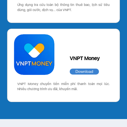
Ứng dụng tra cứu toàn bộ thông tin thuê bao, lịch sử tiêu
dùng, gói cước, dịch vụ… của VNPT.
VNPT Money
Download
VNPT Money chuyển tiền miễn phí thanh toán mọi lúc.
Nhiều chương trình ưu đãi, khuyến mãi.