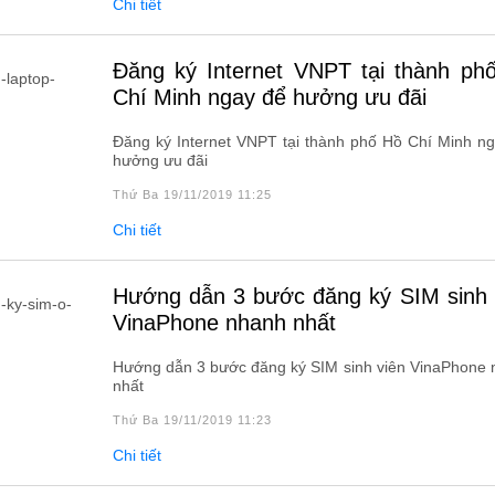
Chi tiết
Đăng ký Internet VNPT tại thành phố Hồ
Chí Minh ngay để hưởng ưu đãi
Đăng ký Internet VNPT tại thành phố Hồ Chí Minh n
hưởng ưu đãi
Thứ Ba 19/11/2019 11:25
Chi tiết
Hướng dẫn 3 bước đăng ký SIM sinh viên
VinaPhone nhanh nhất
Hướng dẫn 3 bước đăng ký SIM sinh viên VinaPhone
nhất
Thứ Ba 19/11/2019 11:23
Chi tiết