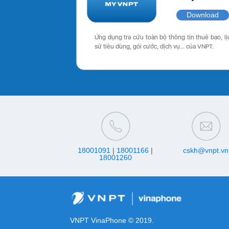
Download
Ứng dụng tra cứu toàn bộ thông tin thuê bao, lị
sử tiêu dùng, gói cước, dịch vụ… của VNPT.
18001091
|
18001166
|
cskh@vnpt.vn
18001260
VNPT VinaPhone © 2019.