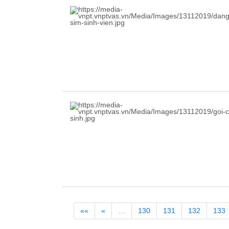
««
«
…
130
131
132
133