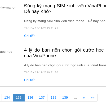
Đăng ký mạng SIM sinh viên VinaPhone –
Dễ hay Khó?
Đăng ký mạng SIM sinh viên VinaPhone – Dễ hay Khó
Thứ Ba 19/11/2019 11:21
Chi tiết
4 lý do bạn nên chọn gói cước học sinh
của VinaPhone
4 lý do bạn nên chọn gói cước học sinh của VinaPhon
Thứ Ba 19/11/2019 11:20
Chi tiết
134
135
136
137
138
139
…
»
»»