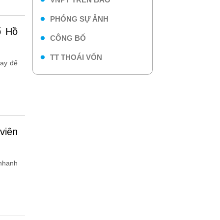
PHÓNG SỰ ẢNH
CÔNG BỐ
TT THOÁI VỐN
gay để
 nhanh