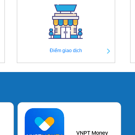
Điểm giao dịch
VNPT Money