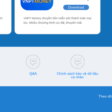
Download
ch
VNPT Money chuyển tiền miễn phí thanh toán mọi
lúc. Nhiều chương trình ưu đãi, khuyến mãi.
Q&A
Chính sách bảo vệ dữ liệu
cá nhân
Theo dõi