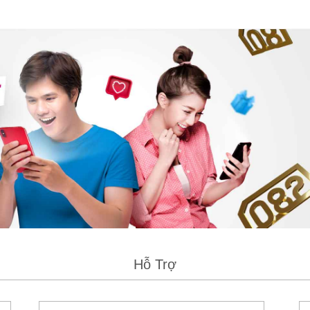
Hỗ Trợ