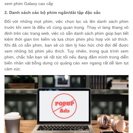
xem phim Galaxy cao cấp
2. Danh sách các bộ phim ngắn/dài tập đặc sắc
Đối với những mọt phim, việc chọn lọc và lên danh sách phim
trước khi xem là điều vô cùng quan trọng. Thay vì lang thang vô
định trên các trang web, việc có sẵn danh sách phim giúp bạn tiết
kiệm thời gian tìm kiếm và lựa chọn phim phù hợp với sở thích.
Khi đã có sẵn phim, bạn sẽ có tâm lý háo hức chờ đợi để được
xem những bộ phim yêu thích. Tuy nhiên, trong quá trình xem
phim, chắc hẳn bạn sẽ rất tức tối nếu đang đắm mình trong diễn
biến nhân vật bỗng dưng có quảng cáo xen ngang rất dễ làm tụt
cảm xúc.