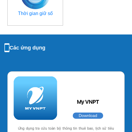
Thời gian giữ số
Các ứng dụng
My VNPT
Download
Ứng dụng tra cứu toàn bộ thông tin thuê bao, lịch sử tiêu