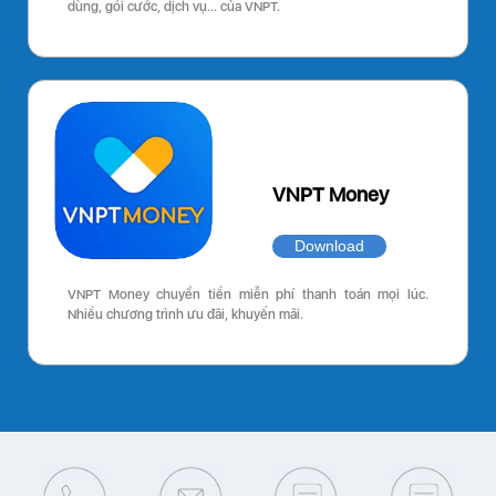
dùng, gói cước, dịch vụ… của VNPT.
VNPT Money
Download
VNPT Money chuyển tiền miễn phí thanh toán mọi lúc.
Nhiều chương trình ưu đãi, khuyến mãi.