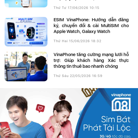
Thứ Tư 17/06/2026 10:15
eSIM VinaPhone: Hướng dẫn đăng
ký, chuyển đổi & cài MultiSIM cho
Apple Watch, Galaxy Watch
Thứ Hai 15/06/2026 18:32
VinaPhone tăng cường mạng lưới hỗ
trợ: Giúp khách hàng Xác thực
thông tin thuê bao nhanh chóng
Thứ Sáu 22/05/2026 16:59