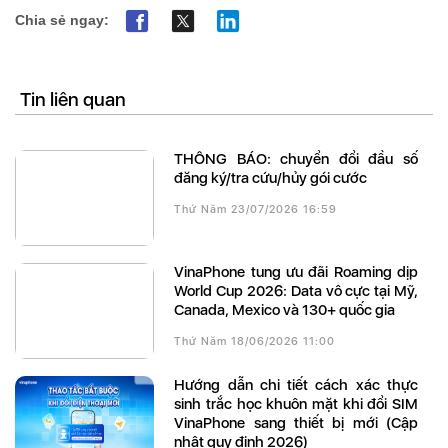
Chia sẻ ngay:
Tin liên quan
THÔNG BÁO: chuyển đổi đầu số
đăng ký/tra cứu/hủy gói cước
Thứ Năm 23/07/2026 16:59
VinaPhone tung ưu đãi Roaming dịp
World Cup 2026: Data vô cực tại Mỹ,
Canada, Mexico và 130+ quốc gia
Thứ Năm 18/06/2026 11:00
Hướng dẫn chi tiết cách xác thực
sinh trắc học khuôn mặt khi đổi SIM
VinaPhone sang thiết bị mới (Cập
nhật quy định 2026)