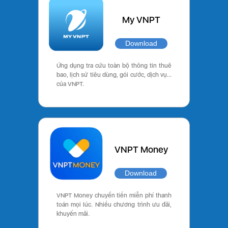
My VNPT
Download
Ứng dụng tra cứu toàn bộ thông tin thuê
bao, lịch sử tiêu dùng, gói cước, dịch vụ…
của VNPT.
VNPT Money
Download
VNPT Money chuyển tiền miễn phí thanh
toán mọi lúc. Nhiều chương trình ưu đãi,
khuyến mãi.