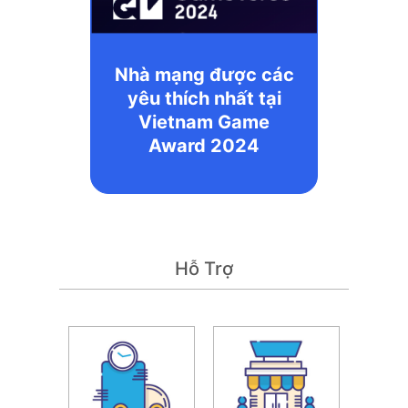
Nhà mạng được các
yêu thích nhất tại
Vietnam Game
Award 2024
Hỗ Trợ