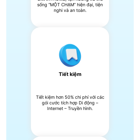
sống “MỘT CHẠM” hiện đại, tiện
nghi và an toàn.
Tiết kiệm
Tiết kiệm hơn 50% chi phí với các
gói cước tích hợp Di động –
Internet – Truyền hình.