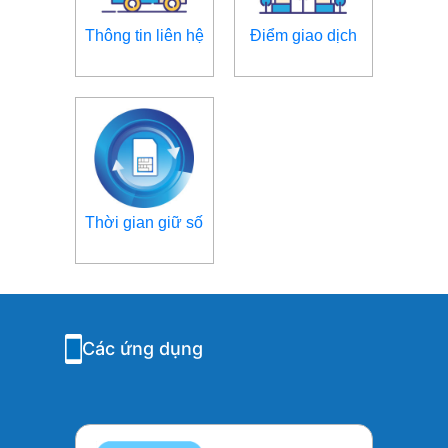
Thông tin liên hệ
Điểm giao dịch
Thời gian giữ số
Các ứng dụng