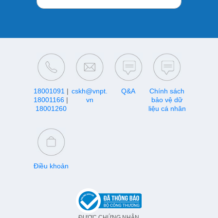
18001091
|
cskh@vnpt.
Q&A
Chính sách
18001166
|
vn
bảo vệ dữ
18001260
liệu cá nhân
Điều khoản
ĐƯỢC CHỨNG NHẬN