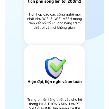
tích phủ sóng lên tới 200m2
Tích hợp các các công nghệ mới
nhất như WIFI 6, WIFI MESH mang
đến kết nối tối ưu cho hàng trăm
thiết bị và mọi không gian.
Hiện đại, tiện nghi và an toàn
Trang bị nền tảng thiết yếu cho hệ
thống NHÀ THÔNG MINH VNPT
SMARTHOME, tận hưởng xu thế