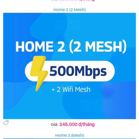
Home 2 (2 Mesh)
245.000 đ/tháng
Giá:
Home 3 (Mesh)