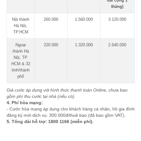
đãi cộng 1
tháng)
Nội thành
260.000
1.560.000
3.120.000
Hà Nội,
TP.HCM
Ngoại
220.000
1.320.000
2.640.000
thành Hà
Nội, TP.
HCM & 32
tỉnh/thành
phố
Giá cước áp dụng với hình thức thanh toán Online, chưa bao
gồm phí thu cước tại nhà (nếu có).
4. Phí hòa mạng:
- Cước hòa mạng áp dụng cho khách hàng cá nhân, hộ gia đình
đăng ký mới dịch vụ: 300.000đ/thuê bao (đã bao gồm VAT).
5. Tổng đài hỗ trợ: 1800 1166 (miễn phí).