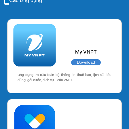
Các ứng dụng
My VNPT
Download
Ứng dụng tra cứu toàn bộ thông tin thuê bao, lịch sử tiêu
dùng, gói cước, dịch vụ… của VNPT.