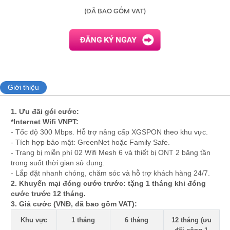
(ĐÃ BAO GỒM VAT)
Giới thiệu
1. Ưu đãi gói cước:
*Internet Wifi VNPT:
- Tốc độ 300 Mbps. Hỗ trợ nâng cấp XGSPON theo khu vực.
- Tích hợp bảo mật: GreenNet hoặc Family Safe.
- Trang bị miễn phí 02 Wifi Mesh 6 và thiết bị ONT 2 băng tần
trong suốt thời gian sử dụng.
- Lắp đặt nhanh chóng, chăm sóc và hỗ trợ khách hàng 24/7.
2. Khuyến mại đóng cước trước: tặng 1 tháng khi đóng
cước trước 12 tháng.
3. Giá cước (VNĐ, đã bao gồm VAT):
Khu vực
1 tháng
6 tháng
12 tháng (ưu