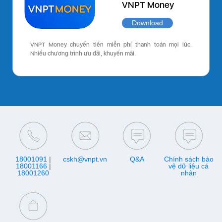
VNPT Money
Download
VNPT Money chuyển tiền miễn phí thanh toán mọi lúc.
Nhiều chương trình ưu đãi, khuyến mãi.
18001091
|
cskh@vnpt.vn
Q&A
Chính sách bảo
18001166
|
vệ dữ liệu cá
18001260
nhân