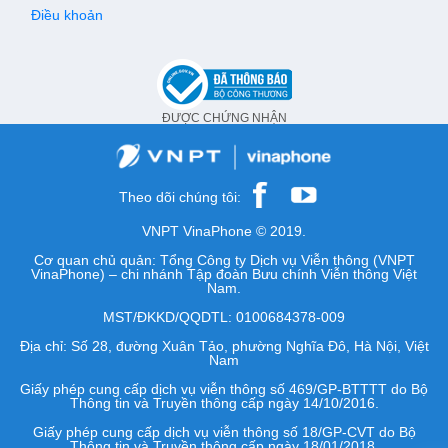
Điều khoản
ĐƯỢC CHỨNG NHẬN
Theo dõi chúng tôi:
VNPT VinaPhone © 2019.
Cơ quan chủ quản: Tổng Công ty Dịch vụ Viễn thông (VNPT
VinaPhone) – chi nhánh Tập đoàn Bưu chính Viễn thông Việt
Nam.
MST/ĐKKD/QQDTL: 0100684378-009
Địa chỉ: Số 28, đường Xuân Tảo, phường Nghĩa Đô, Hà Nội, Việt
Nam
Giấy phép cung cấp dịch vụ viễn thông số 469/GP-BTTTT do Bộ
Thông tin và Truyền thông cấp ngày 14/10/2016.
Giấy phép cung cấp dịch vụ viễn thông số 18/GP-CVT do Bộ
Thông tin và Truyền thông cấp ngày 18/01/2018.