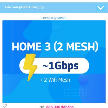
Các sản phẩm tương tự
Home 3 (2 Mesh)
335.000 đ/tháng
Giá: