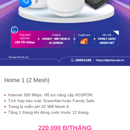
Home 1 (2 Mesh)
Internet 300 Mbps. Hỗ trợ nâng cấp XGSPON.
Tích hợp bảo mật: GreenNet hoặc Family Safe.
Trang bị miễn phí 02 Wifi Mesh 6.
Tặng 1 tháng khi đóng cước trước 12 tháng.
220.000 Đ/THÁNG