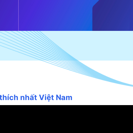
thích nhất Việt Nam