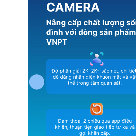
CAMERA
Nâng cấp chất lượng số
đình với dòng sản phẩ
VNPT
Độ phân giải 2K, 2K+ sắc nét, chi tiết
dễ dàng nhận diện khuôn mặt và vậ
thể trong tầm quan sát.
Đàm thoại 2 chiều qua app điều
khiển, thuận tiện giao tiếp từ xa và
gọi khẩn cấp.