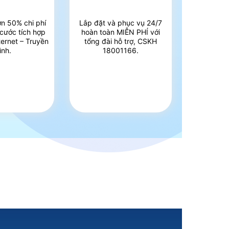
ơn 50% chi phí
Lắp đặt và phục vụ 24/7
 cước tích hợp
hoàn toàn MIỄN PHÍ với
ternet – Truyền
tổng đài hỗ trợ, CSKH
ình.
18001166.