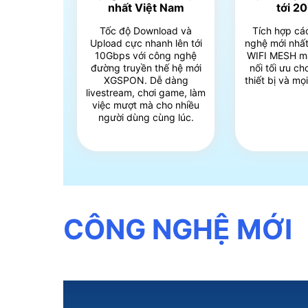
nhất Việt Nam
tới 2
Tốc độ Download và
Tích hợp cá
Upload cực nhanh lên tới
nghệ mới nhất
10Gbps với công nghệ
WIFI MESH m
đường truyền thế hệ mới
nối tối ưu c
XGSPON. Dễ dàng
thiết bị và mọ
livestream, chơi game, làm
việc mượt mà cho nhiều
người dùng cùng lúc.
CÔNG NGHỆ MỚI