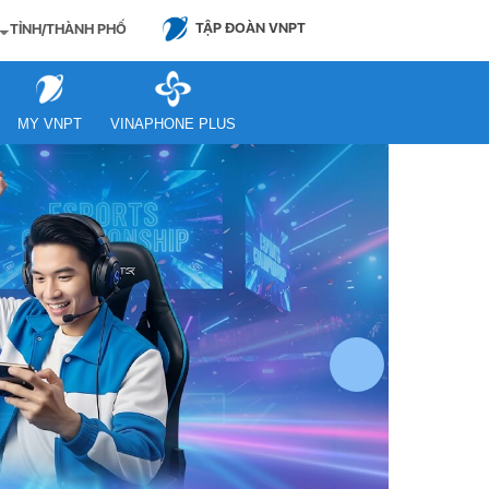
TẬP ĐOÀN VNPT
TỈNH/THÀNH PHỐ
MY VNPT
VINAPHONE PLUS