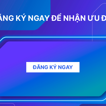
ĂNG KÝ NGAY ĐỂ NHẬN ƯU Đ
ĐĂNG KÝ NGAY