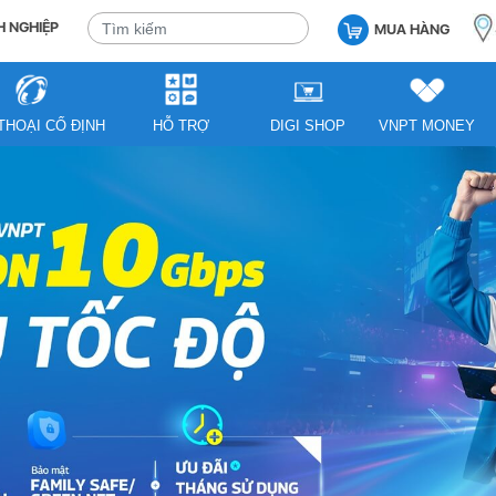
 NGHIỆP
MUA HÀNG
THOẠI CỐ ĐỊNH
HỖ TRỢ
DIGI SHOP
VNPT MONEY