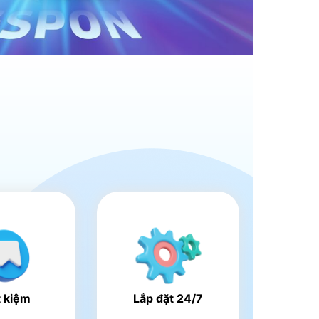
t kiệm
Lắp đặt 24/7