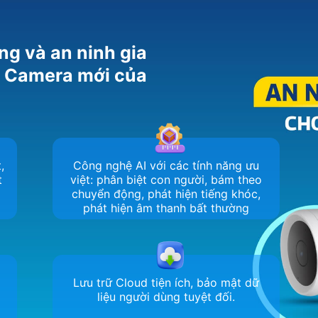
ng và an ninh gia
m Camera mới của
,
Công nghệ AI với các tính năng ưu
t
việt: phân biệt con người, bám theo
chuyển động, phát hiện tiếng khóc,
phát hiện âm thanh bất thường
Lưu trữ Cloud tiện ích, bảo mật dữ
liệu người dùng tuyệt đối.