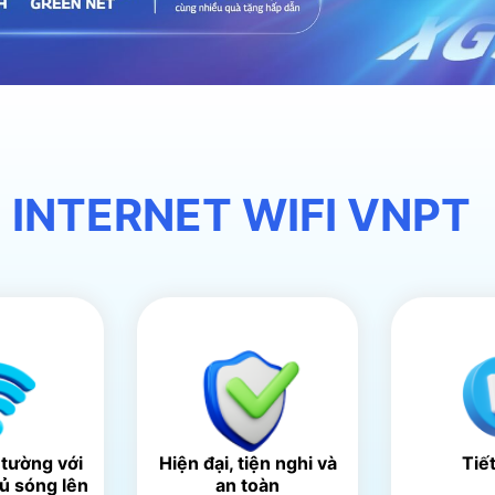
 INTERNET WIFI VNPT
 tường với
Hiện đại, tiện nghi và
Tiế
hủ sóng lên
an toàn