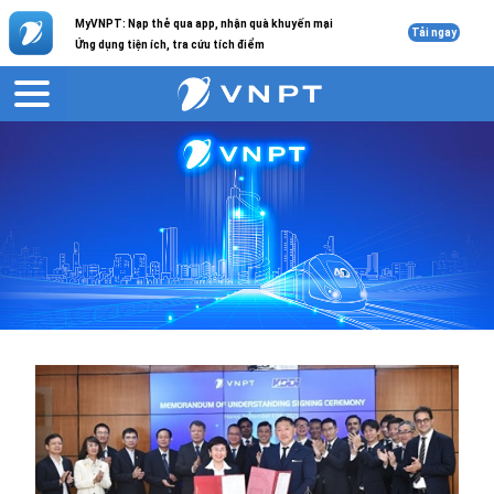
MyVNPT: Nạp thẻ qua app, nhận quà khuyến mại
Tải ngay
Ứng dụng tiện ích, tra cứu tích điểm
VNPT
Giới thiệu