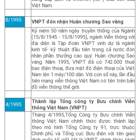
Việt Nam.
8/1995
VNPT đón nhận Huân chương Sao vàng
Kỷ niệm 50 năm ngày truyền thống của Ngành
(15/8/1945 - 15/8/1995), ngành Viễn thông với
đại diện là Tập đoàn VNPT vinh dự là ngành
kinh tế- kỹ thuật đầu tiên trong cả nước đón
nhận phần thưởng cao quý: Huân chương Sao
vàng. Năm 1995, VNPT đã có 742.000 thuê
bao điện thoại, đưa mật độ điện thoại của Việt
Nam lên 1 máy/100 dân. Với con số này, lần đầu
tiên mạng viễn thông Việt Nam có tên trên bản
đồ viễn thông thế giới.
Thành lập Tổng công ty Bưu chính Viễn
4/1995
thông Việt Nam (VNPT)
Tháng 4/1995,Tổng Công ty Bưu chính Viễn
thông Việt Nam chính thức được thành lập
theo mô hình Tổng Công ty 91, trực thuộc
Chính phủ và Tổng cục Bưu điện với tên giao
dịch quốc tế viết tắt là VNPT, chính thức tách