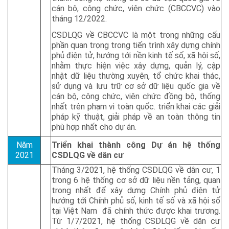
cán bộ, công chức, viên chức (CBCCVC) vào
tháng 12/2022.
CSDLQG về CBCCVC là một trong những cấu
phần quan trọng trong tiến trình xây dựng chính
phủ điện tử, hướng tới nền kinh tế số, xã hội số,
nhằm thực hiện việc xây dựng, quản lý, cập
nhật dữ liệu thường xuyên, tổ chức khai thác,
sử dụng và lưu trữ cơ sở dữ liệu quốc gia về
cán bộ, công chức, viên chức đồng bộ, thống
nhất trên phạm vi toàn quốc. triển khai các giải
pháp kỹ thuật, giải pháp về an toàn thông tin
phù hợp nhất cho dự án.
Năm
Triển khai thành công Dự án hệ thống
2021
CSDLQG về dân cư
Tháng 3/2021, hệ thống CSDLQG về dân cư, 1
trong 6 hệ thống cơ sở dữ liệu nền tảng, quan
trọng nhất để xây dựng Chính phủ điện tử
hướng tới Chính phủ số, kinh tế số và xã hội số
tại Việt Nam đã chính thức được khai trương.
Từ 1/7/2021, hệ thống CSDLQG về dân cư