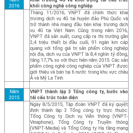
2016
khối công nghệ công nghiệp
Tháng 11/2016, VNPT đã chính thức khai
trương dịch vụ 4G tại huyện đảo Phú Quốc và
trở thành nhà mạng đầu tiên khai trương dịch
vụ 4G tại Việt Nam. Cũng trong năm 2016,
VNPT đã sản xuất, cung cấp ra thị trường gần
2,4 triệu thiết bị đầu cuối, 91 ngàn km cáp
quang với tổng giá trị sản phẩm công nghiệp
nội địa, dịch vụ của VNPT là 8,4 nghìn tỷ đồng,
tăng 17,7% so với thực hiện năm 2015. Các sản
phẩm công nghệ công nghiệp của VNPT được
giới thiệu và bán tại 6 nước trong khu vực châu
Á và Mỹ La Tinh.
Năm
VNPT thành lập 3 Tổng công ty, bước vào
2015
tái cấu trúc toàn diện
Ngày 8/5/2015, Tập đoàn VNPT đã ký quyết
định thành lập 3 Tổng công ty trực thuộc:
Tổng Công ty Dịch vụ Viễn thông (VNPT-
Vinaphone), Tổng Công ty Truyền thông
(VNPT-Media) và Tổng Công ty Hạ tầng mạng