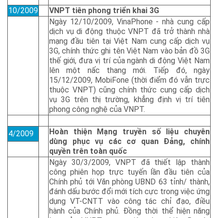
10/2009
VNPT tiên phong triển khai 3G
Ngày 12/10/2009, VinaPhone - nhà cung cấp
dịch vụ di động thuộc VNPT đã trở thành nhà
mạng đầu tiên tại Việt Nam cung cấp dịch vụ
3G, chính thức ghi tên Việt Nam vào bản đồ 3G
thế giới, đưa vị trí của ngành di động Việt Nam
lên một nấc thang mới. Tiếp đó, ngày
15/12/2009, MobiFone (thời điểm đó vẫn trực
thuộc VNPT) cũng chính thức cung cấp dịch
vụ 3G trên thị trường, khẳng định vị trí tiên
phong công nghệ của VNPT.
Hoàn thiện Mạng truyền số liệu chuyên
4/2009
dùng phục vụ các cơ quan Đảng, chính
quyền trên toàn quốc
Ngày 30/3/2009, VNPT đã thiết lập thành
công phiên họp trực tuyến lần đầu tiên của
Chính phủ tới Văn phòng UBND 63 tỉnh/ thành,
đánh dấu bước đổi mới tích cực trong việc ứng
dụng VT-CNTT vào công tác chỉ đạo, điều
hành của Chính phủ. Đồng thời thể hiện năng