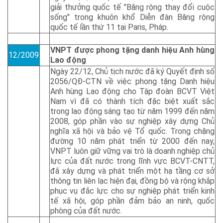
giải thưởng quốc tế "Băng rộng thay đổi cuộc
sống" trong khuôn khổ Diễn đàn Băng rộng
quốc tế lần thứ 11 tại Paris, Pháp.
VNPT được phong tặng danh hiệu Anh hùng
12/2009
Lao động
Ngày 22/12, Chủ tịch nước đã ký Quyết định số
2056/QĐ-CTN về việc phong tặng Danh hiệu
Anh hùng Lao động cho Tập đoàn BCVT Việt
Nam vì đã có thành tích đặc biệt xuất sắc
trong lao động sáng tạo từ năm 1999 đến năm
2008, góp phần vào sự nghiệp xây dựng Chủ
nghĩa xã hội và bảo vệ Tổ quốc. Trong chặng
đường 10 năm phát triển từ 2000 đến nay,
VNPT luôn giữ vững vai trò là doanh nghiệp chủ
lực của đất nước trong lĩnh vực BCVT-CNTT,
đã xây dựng và phát triển một hạ tầng cơ sở
thông tin liên lạc hiện đại, đồng bộ và rộng khắp
phục vụ đắc lực cho sự nghiệp phát triển kinh
tế xã hội, góp phần đảm bảo an ninh, quốc
phòng của đất nước.