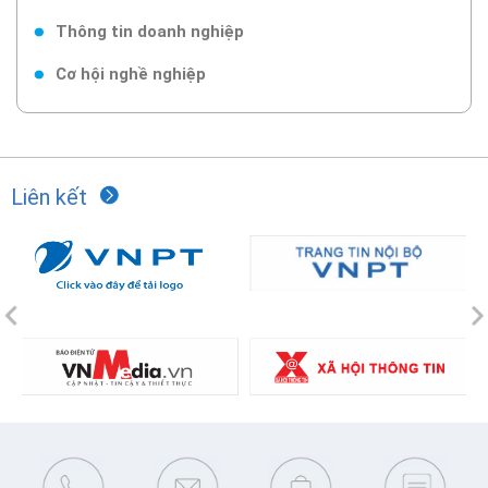
Thông tin doanh nghiệp
Cơ hội nghề nghiệp
Liên kết
Previous
N