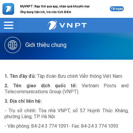
MyVNPT: Nạp thẻ qua app, nhận quà khuyến mại
Tải ngay
Ứng dụng tiện ích, tra cứu tích điểm
Giới thiệu
Liên hệ
Giới thiệu chung
1. Tên đầy đủ:
Tập đoàn Bưu chính Viễn thông Việt Nam.
2. Tên giao dịch quốc tế:
Vietnam Posts and
Telecommunications Group (VNPT).
3. Địa chỉ liên hệ:
- Trụ sở chính: Tòa nhà VNPT, số 57 Huỳnh Thúc Kháng,
phường Láng, TP. Hà Nội
- Văn phòng: 84-24 3 774 1091- Fax: 84-24 3 774 1093