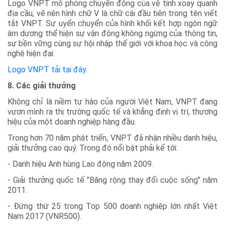
Logo VNPT mô phỏng chuyển động của vệ tinh xoay quanh
địa cầu, vẽ nên hình chữ V là chữ cái đầu tiên trong tên viết
tắt VNPT. Sự uyển chuyển của hình khối kết hợp ngôn ngữ
âm dương thể hiện sự vận động không ngừng của thông tin,
sự bền vững cùng sự hội nhập thế giới với khoa học và công
nghệ hiện đại.
Logo VNPT tải tại đây.
8. Các giải thưởng
Không chỉ là niềm tự hào của người Việt Nam, VNPT đang
vươn mình ra thị trường quốc tế và khẳng định vị trí, thương
hiệu của một doanh nghiệp hàng đầu.
Trong hơn 70 năm phát triển, VNPT đã nhận nhiều danh hiệu,
giải thưởng cao quý. Trong đó nổi bật phải kể tới:
- Danh hiệu Anh hùng Lao động năm 2009.
- Giải thưởng quốc tế "Băng rộng thay đổi cuộc sống" năm
2011.
- Đứng thứ 25 trong Top 500 doanh nghiệp lớn nhất Việt
Nam 2017 (VNR500).