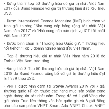
- Đứng thứ 3 top 50 thương hiệu có giá trị nhất Việt Nam
2017 của Brand Finance với giá trị thương hiệu đạt 726 triệu
USD.
- Được International Finance Magazine (IMF) bình chọn và
trao giải thưởng "Nhà cung cấp băng rộng tốt nhất Việt
Nam năm 2017" và "Nhà cung cấp các dịch vụ ICT tốt nhất
Việt Nam 2017".
- Được bình chọn là "Thương hiệu Quốc gia", "Thương hiệu
nổi tiếng", "Top 5 doanh nghiệp hàng đầu Việt Nam".
- Top 3 thương hiệu giá trị nhất Việt Nam năm 2018 do
Forbes Việt Nam trao tặng.
- Đứng thứ 3 Top 50 thương hiệu có giá trị nhất Việt Nam
2018 do Brand Finance công bố với giá trị thương hiệu đạt
là 1.339 triệu USD.
- VNPT được vinh danh tại Stevie Awards 2019 với 7 giải
thưởng quốc tế lớn thuộc các hạng mục sản phẩm công
nghệ thông tin tốt nhất năm. Trong đó có 1 giải Vàng cho
giải pháp Trục liên thông văn bản quốc gia và 6 giải Đồng
cho các sản phẩm VNPT Smart Ads, VNPT Check, VNPT