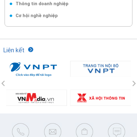
Thông tin doanh nghiệp
Cơ hội nghề nghiệp
Liên kết
Previous
N