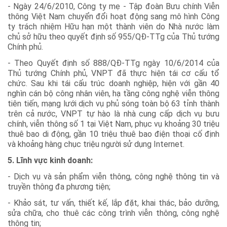
- Ngày 24/6/2010, Công ty mẹ - Tập đoàn Bưu chính Viễn
thông Việt Nam chuyển đổi hoạt động sang mô hình Công
ty trách nhiệm Hữu hạn một thành viên do Nhà nước làm
chủ sở hữu theo quyết định số 955/QĐ-TTg của Thủ tướng
Chính phủ.
- Theo Quyết định số 888/QĐ-TTg ngày 10/6/2014 của
Thủ tướng Chính phủ, VNPT đã thực hiện tái cơ cấu tổ
chức. Sau khi tái cấu trúc doanh nghiệp, hiện với gần 40
nghìn cán bộ công nhân viên, hạ tầng công nghệ viễn thông
tiên tiến, mạng lưới dịch vụ phủ sóng toàn bộ 63 tỉnh thành
trên cả nước, VNPT tự hào là nhà cung cấp dịch vụ bưu
chính, viễn thông số 1 tại Việt Nam, phục vụ khoảng 30 triệu
thuê bao di động, gần 10 triệu thuê bao điện thoại cố định
và khoảng hàng chục triệu người sử dụng Internet.
5. Lĩnh vực kinh doanh:
- Dịch vụ và sản phẩm viễn thông, công nghệ thông tin và
truyền thông đa phương tiện;
- Khảo sát, tư vấn, thiết kế, lắp đặt, khai thác, bảo dưỡng,
sửa chữa, cho thuê các công trình viễn thông, công nghệ
thông tin;