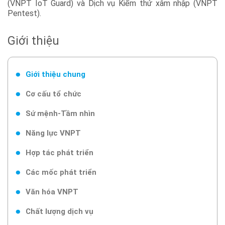
(VNPT IoT Guard) và Dịch vụ Kiểm thử xâm nhập (VNPT
Pentest).
Giới thiệu
Giới thiệu chung
Cơ cấu tổ chức
Sứ mệnh-Tầm nhìn
Năng lực VNPT
Hợp tác phát triển
Các mốc phát triển
Văn hóa VNPT
Chất lượng dịch vụ