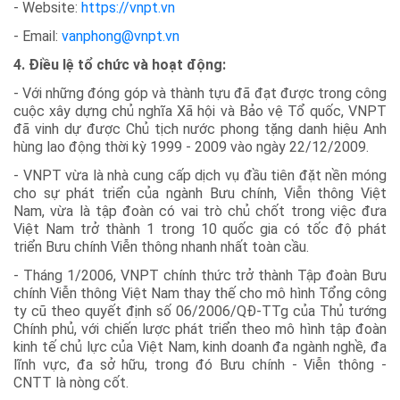
- Website:
https://vnpt.vn
- Email:
vanphong@vnpt.vn
4. Điều lệ tổ chức và hoạt động:
- Với những đóng góp và thành tựu đã đạt được trong công
cuộc xây dựng chủ nghĩa Xã hội và Bảo vệ Tổ quốc, VNPT
đã vinh dự được Chủ tịch nước phong tặng danh hiệu Anh
hùng lao động thời kỳ 1999 - 2009 vào ngày 22/12/2009.
- VNPT vừa là nhà cung cấp dịch vụ đầu tiên đặt nền móng
cho sự phát triển của ngành Bưu chính, Viễn thông Việt
Nam, vừa là tập đoàn có vai trò chủ chốt trong việc đưa
Việt Nam trở thành 1 trong 10 quốc gia có tốc độ phát
triển Bưu chính Viễn thông nhanh nhất toàn cầu.
- Tháng 1/2006, VNPT chính thức trở thành Tập đoàn Bưu
chính Viễn thông Việt Nam thay thế cho mô hình Tổng công
ty cũ theo quyết định số 06/2006/QĐ-TTg của Thủ tướng
Chính phủ, với chiến lược phát triển theo mô hình tập đoàn
kinh tế chủ lực của Việt Nam, kinh doanh đa ngành nghề, đa
lĩnh vực, đa sở hữu, trong đó Bưu chính - Viễn thông -
CNTT là nòng cốt.