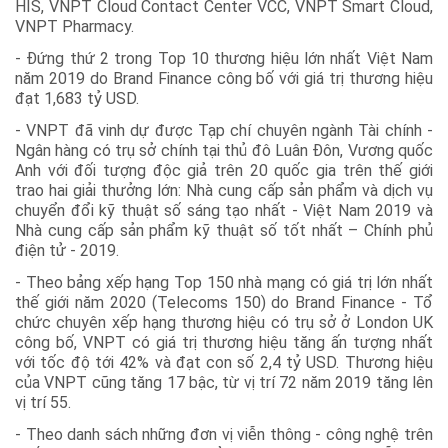
HIS, VNPT Cloud Contact Center VCC, VNPT Smart Cloud,
VNPT Pharmacy.
- Đứng thứ 2 trong Top 10 thương hiệu lớn nhất Việt Nam
năm 2019 do Brand Finance công bố với giá trị thương hiệu
đạt 1,683 tỷ USD.
- VNPT đã vinh dự được Tạp chí chuyên ngành Tài chính -
Ngân hàng có trụ sở chính tại thủ đô Luân Đôn, Vương quốc
Anh với đối tượng độc giả trên 20 quốc gia trên thế giới
trao hai giải thưởng lớn: Nhà cung cấp sản phẩm và dịch vụ
chuyển đổi kỹ thuật số sáng tạo nhất - Việt Nam 2019 và
Nhà cung cấp sản phẩm kỹ thuật số tốt nhất – Chính phủ
điện tử - 2019.
- Theo bảng xếp hạng Top 150 nhà mạng có giá trị lớn nhất
thế giới năm 2020 (Telecoms 150) do Brand Finance - Tổ
chức chuyên xếp hạng thương hiệu có trụ sở ở London UK
công bố, VNPT có giá trị thương hiệu tăng ấn tượng nhất
với tốc độ tới 42% và đạt con số 2,4 tỷ USD. Thương hiệu
của VNPT cũng tăng 17 bậc, từ vị trí 72 năm 2019 tăng lên
vị trí 55.
- Theo danh sách những đơn vị viễn thông - công nghệ trên