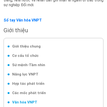
Đảng, Nhà nước và Nhân dân ghi nhận là ngành đi đầu trong
sự nghiệp Đổi mới.
Sổ tay Văn hóa VNPT
Giới thiệu
Giới thiệu chung
Cơ cấu tổ chức
Sứ mệnh-Tầm nhìn
Năng lực VNPT
Hợp tác phát triển
Các mốc phát triển
Văn hóa VNPT