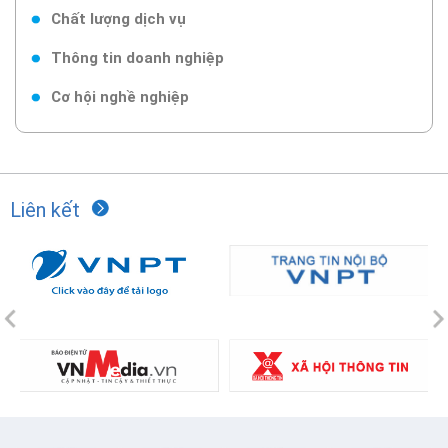
Chất lượng dịch vụ
Thông tin doanh nghiệp
Cơ hội nghề nghiệp
Liên kết
Previous
N