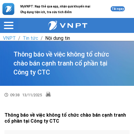
MyVNPT: Nạp thẻ qua app, nhận quà khuyến mại
Tải ngay
Ứng dụng tiện ích, tra cứu tích điểm
VNPT
Tin tức
Nội dung tin
Thông báo về việc không tổ chức
chào bán cạnh tranh cổ phần tại
Công ty CTC
09:38
13/11/2025
Thông báo về việc không tổ chức chào bán cạnh tranh
cổ phần tại Công ty CTC