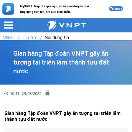
MyVNPT: Nạp thẻ qua app, nhận quà khuyến mại
Tải ngay
Ứng dụng tiện ích, tra cứu tích điểm
VNPT
Tin tức
Nội dung tin
Gian hàng Tập đoàn VNPT gây ấn
tượng tại triển lãm thành tựu đất
nước
10:41
29/08/2025
Gian hàng Tập đoàn VNPT gây ấn tượng tại triển lãm
thành tựu đất nước