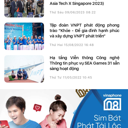
Asia Tech X Singapore 2023)
Thứ Sáu 09/06/2023 08:22
Tập đoàn VNPT phát động phong
trào “Khỏe - Để gia đình hạnh phúc
và xây dựng VNPT phát triển”
Thứ Hai 15/08/2022 16:48
Hạ tầng Viễn thông Công nghệ
Thông tin phục vụ SEA Games 31 sẵn
sàng hoạt động
Thứ Tư 11/05/2022 10:45