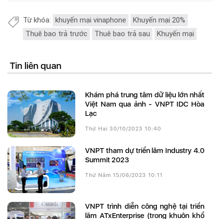
Từ khóa:
khuyến mại vinaphone
Khuyến mại 20%
Thuê bao trả trước
Thuê bao trả sau
Khuyến mại
Tin liên quan
Khám phá trung tâm dữ liệu lớn nhất
Việt Nam qua ảnh - VNPT IDC Hòa
Lạc
Thứ Hai 30/10/2023 10:40
VNPT tham dự triển lãm Industry 4.0
Summit 2023
Thứ Năm 15/06/2023 10:11
VNPT trình diễn công nghệ tại triển
lãm ATxEnterprise (trong khuôn khổ