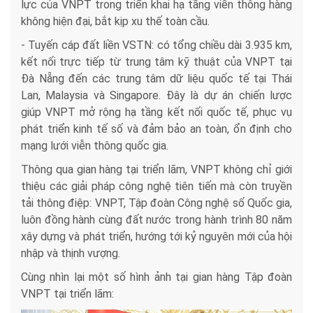
lực của VNPT trong triển khai hạ tầng viễn thông hàng
không hiện đại, bắt kịp xu thế toàn cầu.
- Tuyến cáp đất liền VSTN: có tổng chiều dài 3.935 km,
kết nối trực tiếp từ trung tâm kỹ thuật của VNPT tại
Đà Nẵng đến các trung tâm dữ liệu quốc tế tại Thái
Lan, Malaysia và Singapore. Đây là dự án chiến lược
giúp VNPT mở rộng hạ tầng kết nối quốc tế, phục vụ
phát triển kinh tế số và đảm bảo an toàn, ổn định cho
mạng lưới viễn thông quốc gia.
Thông qua gian hàng tại triển lãm, VNPT không chỉ giới
thiệu các giải pháp công nghệ tiên tiến mà còn truyền
tải thông điệp: VNPT, Tập đoàn Công nghệ số Quốc gia,
luôn đồng hành cùng đất nước trong hành trình 80 năm
xây dựng và phát triển, hướng tới kỷ nguyên mới của hội
nhập và thịnh vượng.
Cùng nhìn lại một số hình ảnh tại gian hàng Tập đoàn
VNPT tại triển lãm: