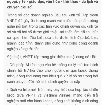
ngoại, y tế - giáo dục, văn hóa - thể thao - du lịch và
chuyển đổi số.
Trong số các doanh nghiệp Đầu tàu kinh tế, Tập đoàn
VNPT đã gây ấn tượng mạnh với nhiều sản phẩm công
nghệ nổi bật trong các lĩnh vực chính quyền số, kinh tế
số và xã hội số được giới thiệu tại triển lãm đã thu hút
sự quan tâm đặc biệt của các đoàn lãnh đạo bộ, ban,
ngành, các tỉnh, thành phố cũng như cộng đồng doanh
nghiệp và người dân.
Đặc biệt, VNPT tập trung giới thiệu ba nội dung cốt lõi:
- Giải pháp AI tích hợp vào hệ thống xử lý thủ tục hành
chính: hỗ trợ hỏi đáp cho người dân qua kiosk thông
minh, đồng thời nâng cao hiệu quả xử lý hồ sơ trong bối
cảnh chuyển đổi mô hình chính quyền hai cấp.
- Dịch vụ Internet trên máy bay: kết quả hợp tác chiến
lược giữa VNPT và Vietnam Airlines, mang đến trải
nghiệm mới cho hành khách, đồng thời khẳng định năng