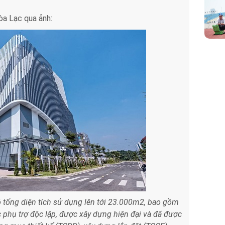
a Lạc qua ảnh:
 tổng diện tích sử dụng lên tới 23.000m2, bao gồm
 phụ trợ độc lập, được xây dựng hiện đại và đã được