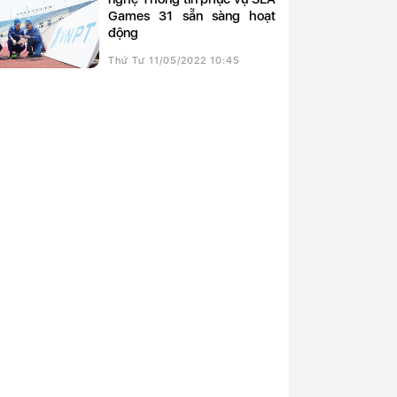
Games 31 sẵn sàng hoạt
động
Thứ Tư 11/05/2022 10:45