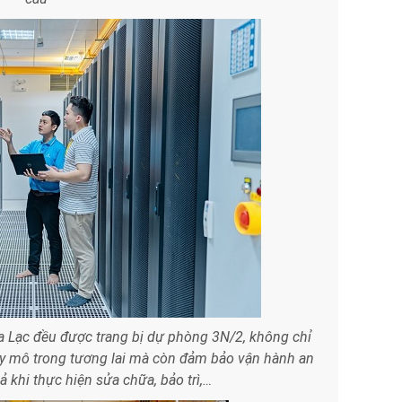
òa Lạc đều được trang bị dự phòng 3N/2, không chỉ
y mô trong tương lai mà còn đảm bảo vận hành an
cả khi thực hiện sửa chữa, bảo trì,…