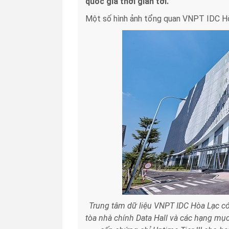
quốc gia thời gian tới.
Một số hình ảnh tổng quan VNPT IDC Hò
Trung tâm dữ liệu VNPT IDC Hòa Lạc có
tòa nhà chính Data Hall và các hạng mục