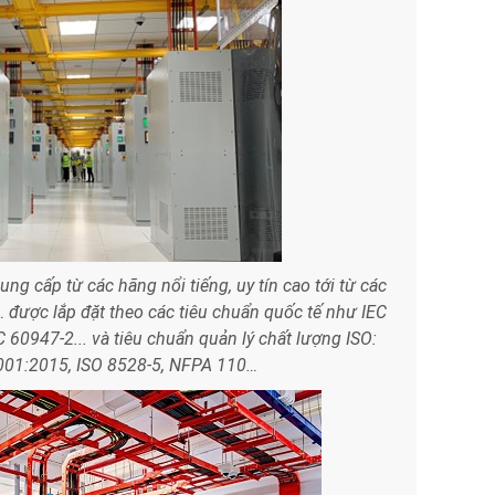
cung cấp từ các hãng nổi tiếng, uy tín cao tới từ các
 được lắp đặt theo các tiêu chuẩn quốc tế như IEC
 60947-2... và tiêu chuẩn quản lý chất lượng ISO:
001:2015, ISO 8528-5, NFPA 110…