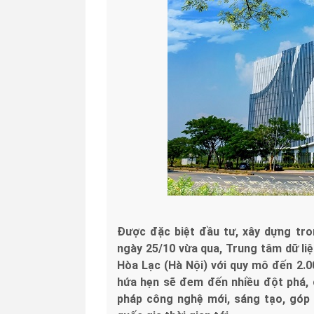
Được đặc biệt đầu tư, xây dựng tro
ngày 25/10 vừa qua, Trung tâm dữ li
Hòa Lạc (Hà Nội) với quy mô đến 2.00
hứa hẹn sẽ đem đến nhiều đột phá, 
pháp công nghệ mới, sáng tạo, góp