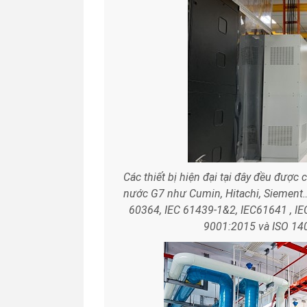
Các thiết bị hiện đại tại đây đều được 
nước G7 như Cumin, Hitachi, Siement…
60364, IEC 61439-1&2, IEC61641 , IEC
9001:2015 và ISO 14