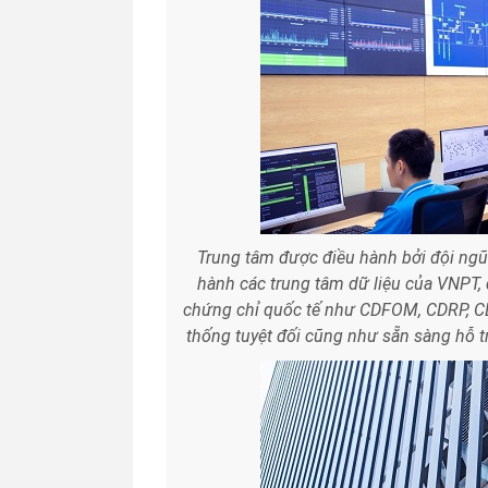
Trung tâm được điều hành bởi đội ngũ
hành các trung tâm dữ liệu của VNPT, 
chứng chỉ quốc tế như CDFOM, CDRP, CD
thống tuyệt đối cũng như sẵn sàng hỗ t