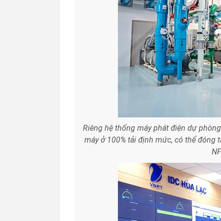
Riêng hệ thống máy phát điện dự phòng 
máy ở 100% tải định mức, có thể đóng tả
NF