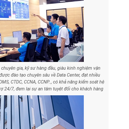
 chuyên gia, kỹ sư hàng đầu, giàu kinh nghiệm vận
được đào tạo chuyên sâu về Data Center, đạt nhiều
MS, CTDC, CCNA, CCNP.., có khả năng kiểm soát hệ
rợ 24/7, đem lại sự an tâm tuyệt đối cho khách hàng