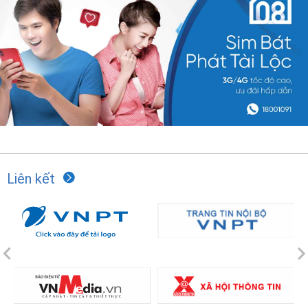
Liên kết
Previous
N