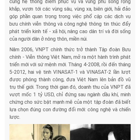
cùng hệ thống điểm phục vụ và vùng phủ sóng rộng
khắp, vươn tới các vùng sâu, vùng xa, biên giới, hải đảo
góp phần quan trọng trong việc phổ cập các dịch vụ
bưu chính viễn thông và công nghệ thông tin thúc đẩy
phát triển kinh tế - xã hội, nâng cao dân trí và đời sống
của người dân ở nông thôn, miền núi.
Năm 2006, VNPT chính thức trở thành Tập đoàn Bưu
chính - Viễn thông Việt Nam, mở ra một hành trình phát
triển mới với sứ mệnh mới. Tháng 4-2008, rồi đến tháng
5-2012, hai vệ tinh VINASAT-1 và VINASAT-2 lần lượt
được phóng thành công, đưa Việt Nam lên bản đồ vũ
trụ thế giới. Trong thời gian đó, doanh thu của VNPT đã
vượt mốc 1 tỷ USD, chỉ đứng sau ngành dầu khí, minh
chứng cho sức bật mạnh mẽ của một tập đoàn đã biết
lựa chọn đúng con đường đổi mới: công nghệ và chiến
lược.