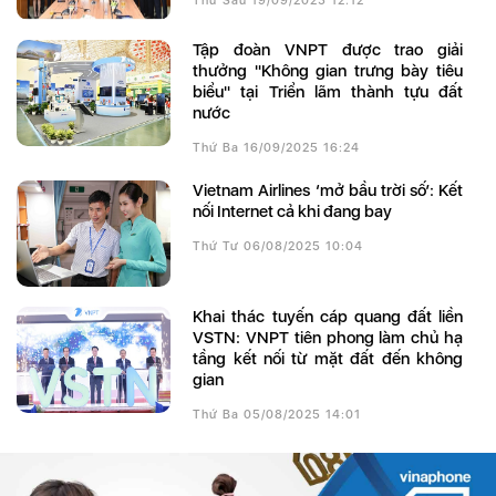
Thứ Sáu 19/09/2025 12:12
Tập đoàn VNPT được trao giải
thưởng "Không gian trưng bày tiêu
biểu" tại Triển lãm thành tựu đất
nước
Thứ Ba 16/09/2025 16:24
Vietnam Airlines ‘mở bầu trời số’: Kết
nối Internet cả khi đang bay
Thứ Tư 06/08/2025 10:04
Khai thác tuyến cáp quang đất liền
VSTN: VNPT tiên phong làm chủ hạ
tầng kết nối từ mặt đất đến không
gian
Thứ Ba 05/08/2025 14:01