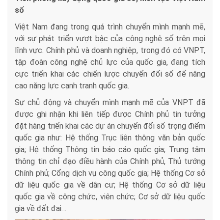
số
Việt Nam đang trong quá trình chuyển mình mạnh mẽ,
với sự phát triển vượt bậc của công nghệ số trên mọi
lĩnh vực. Chính phủ và doanh nghiệp, trong đó có VNPT,
tập đoàn công nghệ chủ lực của quốc gia, đang tích
cực triển khai các chiến lược chuyển đổi số để nâng
cao năng lực cạnh tranh quốc gia.
Sự chủ động và chuyển mình mạnh mẽ của VNPT đã
được ghi nhận khi liên tiếp được Chính phủ tin tưởng
đặt hàng triển khai các dự án chuyển đổi số trọng điểm
quốc gia như: Hệ thống Trục liên thông văn bản quốc
gia; Hệ thống Thông tin báo cáo quốc gia; Trung tâm
thông tin chỉ đạo điều hành của Chính phủ, Thủ tướng
Chính phủ; Cổng dịch vụ công quốc gia; Hệ thống Cơ sở
dữ liệu quốc gia về dân cư; Hệ thống Cơ sở dữ liệu
quốc gia về công chức, viên chức; Cơ sở dữ liệu quốc
gia về đất đai…