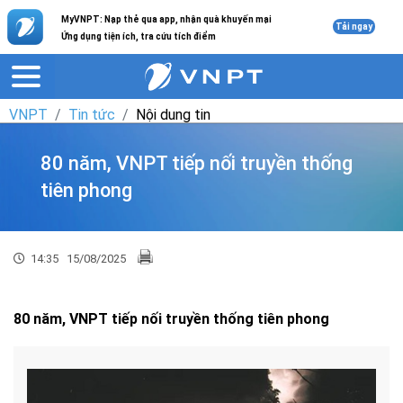
MyVNPT: Nạp thẻ qua app, nhận quà khuyến mại
Tải ngay
Ứng dụng tiện ích, tra cứu tích điểm
VNPT
Tin tức
Nội dung tin
80 năm, VNPT tiếp nối truyền thống
tiên phong
14:35
15/08/2025
80 năm, VNPT tiếp nối truyền thống tiên phong