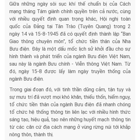
Giữa những ngày sôi sục khí thế chuẩn bị của Cách
mạng tháng Tám giành chính quyền trên cả nước, cùng
với nhiều quyết định quan trọng khác, Hội nghị toàn
quốc của Đảng tại Tân Trào (Tuyên Quang) trong 2
ngày 14 và 15-8-1945 đã có quyết định thành lập “Ban
Giao thông chuyên môn”, tổ chức tiền thân của Nha
Bưu điện. Đây là một dấu mốc lịch sử khởi đầu cho sự
hình thành và phát triển của ngành Bưu điện Việt Nam,
sau này là ngành Bưu chính - Viễn thông Việt Nam. Từ
đó, ngày 15-8 được lấy làm ngày truyền thống của
ngành Bưu điện.
Trong giai đoạn đó, với tinh thần dũng cảm, tận tụy và
sự mưu trí đã vượt mọi khó khăn, thiếu thốn, hiểm nguy,
tổ chức tiền thân của ngành Bưu điện đã nhanh chóng
tổ chức hệ thống thông tin liên lạc với nhiều hình thức
sáng tạo, hiệu quả, tạo nên những huyết mạch thông tin
từ các căn cứ địa cách mạng ở vùng rừng núi tới khắp
nông thôn, thành thị.