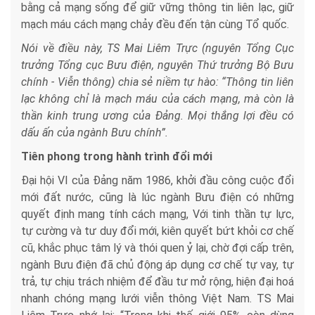
bằng cả mạng sống để giữ vững thông tin liên lạc, giữ
mạch máu cách mạng chảy đều đến tận cùng Tổ quốc.
Nói về điều này, TS Mai Liêm Trực (nguyên Tổng Cục
trưởng Tổng cục Bưu điện, nguyên Thứ trưởng Bộ Bưu
chính - Viễn thông) chia sẻ niềm tự hào: “Thông tin liên
lạc không chỉ là mạch máu của cách mạng, mà còn là
thần kinh trung ương của Đảng. Mọi thắng lợi đều có
dấu ấn của ngành Bưu chính”.
Tiên phong trong hành trình đổi mới
Đại hội VI của Đảng năm 1986, khởi đầu công cuộc đổi
mới đất nước, cũng là lúc ngành Bưu điện có những
quyết định mang tính cách mạng, Với tinh thần tự lực,
tự cường và tư duy đổi mới, kiên quyết bứt khỏi cơ chế
cũ, khắc phục tâm lý và thói quen ỷ lại, chờ đợi cấp trên,
ngành Bưu điện đã chủ động áp dụng cơ chế tự vay, tự
trả, tự chịu trách nhiệm để đầu tư mở rộng, hiện đại hoá
nhanh chóng mạng lưới viễn thông Việt Nam. TS Mai