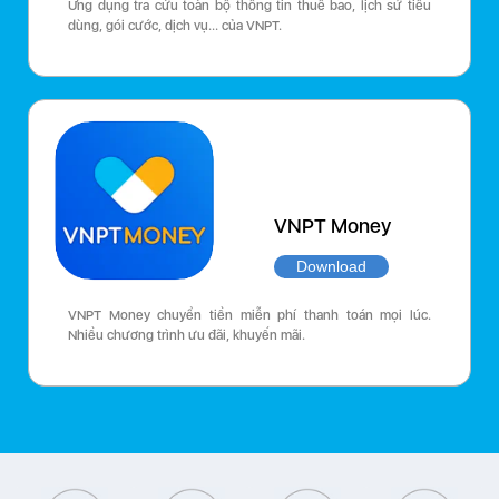
Ứng dụng tra cứu toàn bộ thông tin thuê bao, lịch sử tiêu
dùng, gói cước, dịch vụ… của VNPT.
VNPT Money
Download
VNPT Money chuyển tiền miễn phí thanh toán mọi lúc.
Nhiều chương trình ưu đãi, khuyến mãi.