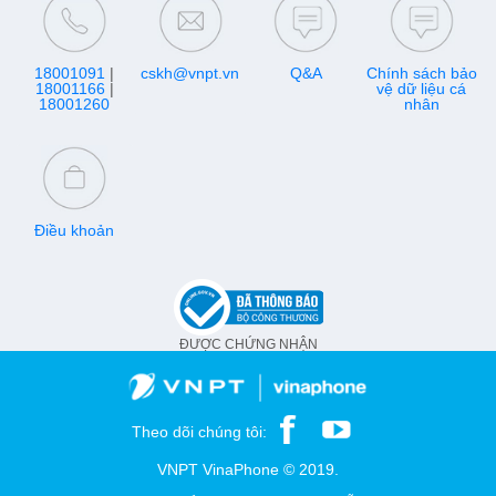
18001091
|
cskh@vnpt.vn
Q&A
Chính sách bảo
18001166
|
vệ dữ liệu cá
18001260
nhân
Điều khoản
ĐƯỢC CHỨNG NHẬN
Theo dõi chúng tôi:
VNPT VinaPhone © 2019.