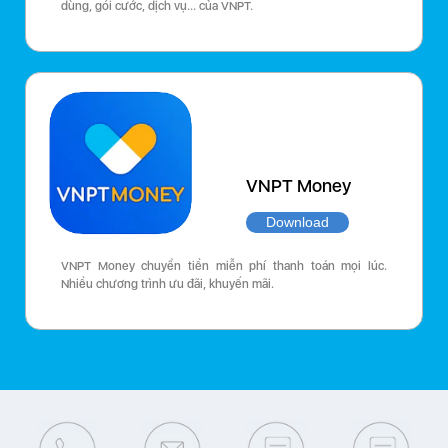
dùng, gói cước, dịch vụ… của VNPT.
VNPT Money
Download
VNPT Money chuyển tiền miễn phí thanh toán mọi lúc.
Nhiều chương trình ưu đãi, khuyến mãi.