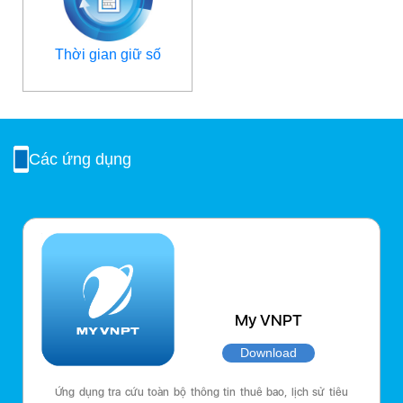
Thời gian giữ số
Các ứng dụng
My VNPT
Download
Ứng dụng tra cứu toàn bộ thông tin thuê bao, lịch sử tiêu