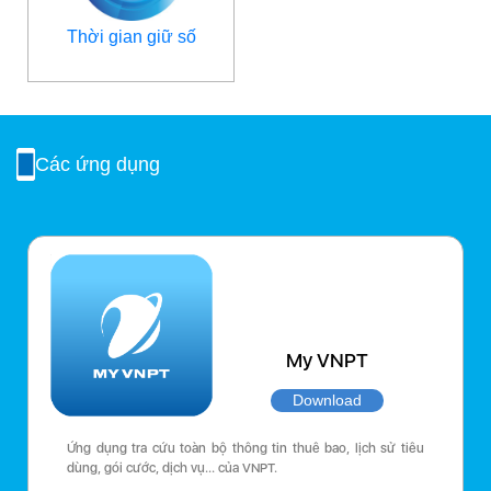
Thời gian giữ số
Các ứng dụng
My VNPT
Download
Ứng dụng tra cứu toàn bộ thông tin thuê bao, lịch sử tiêu
dùng, gói cước, dịch vụ… của VNPT.