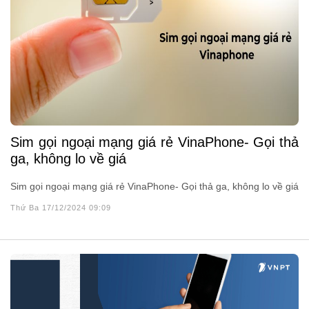
Sim gọi ngoại mạng giá rẻ VinaPhone- Gọi thả
ga, không lo về giá
Sim gọi ngoại mạng giá rẻ VinaPhone- Gọi thả ga, không lo về giá
Thứ Ba 17/12/2024 09:09