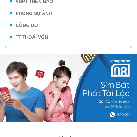
VNPT TRÊN BÁO
PHÓNG SỰ ẢNH
CÔNG BỐ
TT THOÁI VỐN