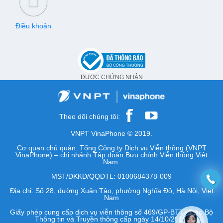
Điều khoản
ĐƯỢC CHỨNG NHẬN
Theo dõi chúng tôi:
VNPT VinaPhone © 2019.
Cơ quan chủ quản: Tổng Công ty Dịch vụ Viễn thông (VNPT
VinaPhone) – chi nhánh Tập đoàn Bưu chính Viễn thông Việt
Nam.
MST/ĐKKD/QQDTL: 0100684378-009
Địa chỉ: Số 28, đường Xuân Tảo, phường Nghĩa Đô, Hà Nội, Việt
Nam
Giấy phép cung cấp dịch vụ viễn thông số 469/GP-BTTTT do Bộ
Thông tin và Truyền thông cấp ngày 14/10/2016.