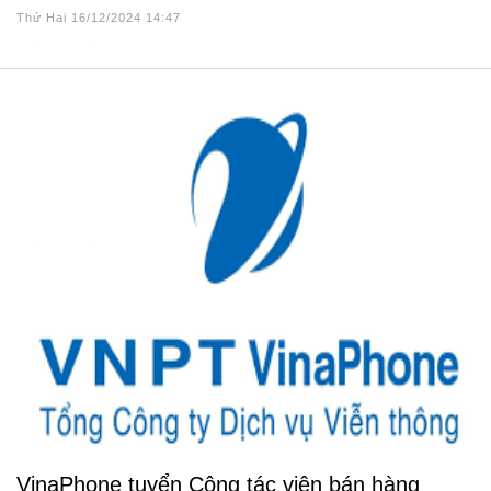
Thứ Hai 16/12/2024 14:47
VinaPhone tuyển Cộng tác viên bán hàng