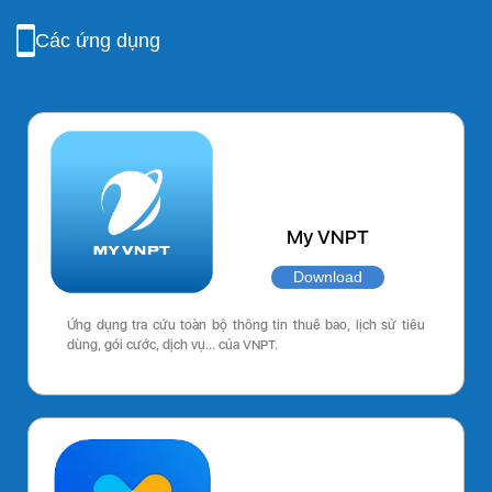
Các ứng dụng
My VNPT
Download
Ứng dụng tra cứu toàn bộ thông tin thuê bao, lịch sử tiêu
dùng, gói cước, dịch vụ… của VNPT.