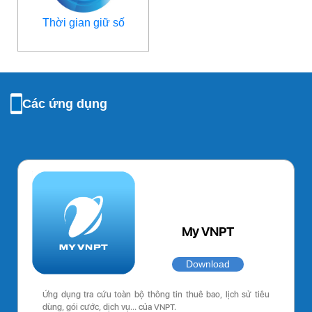
Thời gian giữ số
Các ứng dụng
My VNPT
Download
Ứng dụng tra cứu toàn bộ thông tin thuê bao, lịch sử tiêu
dùng, gói cước, dịch vụ… của VNPT.