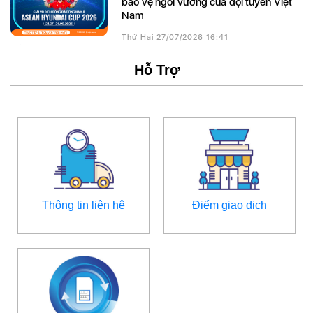
bảo vệ ngôi vương của đội tuyển Việt
Nam
Thứ Hai 27/07/2026 16:41
Hỗ Trợ
Thông tin liên hệ
Điểm giao dịch