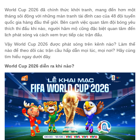
World Cup 2026 đã chính thức khởi tranh, mang đến hơn một
tháng sôi động với những màn tranh tài đỉnh cao của 48 đội tuyển
quốc gia hàng đầu thế giới. Bên cạnh việc quan tâm đội bóng yêu
thích thi đấu khi nào, người hâm mộ cũng đặc biệt quan tâm đến
lịch phát sóng và cách xem trực tiếp các trận đấu.
Vậy World Cup 2026 được phát sóng trên kênh nào? Làm thế
nào để theo dõi các trận cầu hấp dẫn mọi lúc, mọi nơi? Hãy cùng
tìm hiểu ngay dưới đây.
World Cup 2026 diễn ra khi nào?