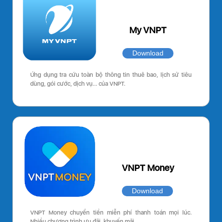
My VNPT
Download
Ứng dụng tra cứu toàn bộ thông tin thuê bao, lịch sử tiêu
dùng, gói cước, dịch vụ… của VNPT.
VNPT Money
Download
VNPT Money chuyển tiền miễn phí thanh toán mọi lúc.
Nhiều chương trình ưu đãi, khuyến mãi.