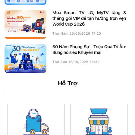
Mua Smart TV LG, MyTV tặng 3
tháng gói VIP để tận hưởng trọn vẹn
World Cup 2026
Thứ Năm 25/06/2026 17:20
30 Năm Phụng Sự - Triệu Quà Tri Ân:
Bùng nổ siêu Khuyến mại
Thứ Sáu 12/06/2026 19:32
Hỗ Trợ