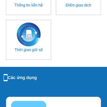
Thông tin liên hệ
Điểm giao dịch
Thời gian giữ số
Các ứng dụng