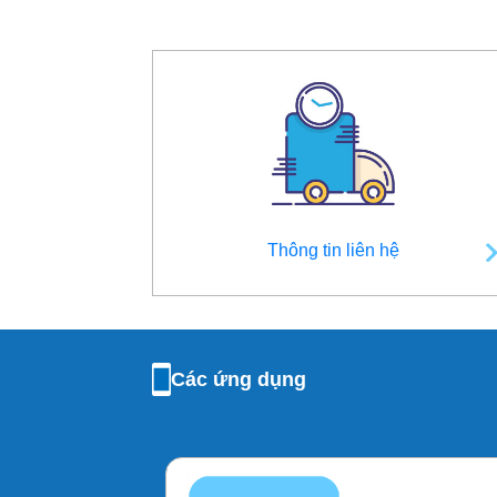
Thông tin liên hệ
Các ứng dụng