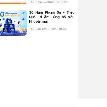
Thứ Năm 25/06/2026 17:20
30 Năm Phụng Sự - Triệu
Quà Tri Ân: Bùng nổ siêu
Khuyến mại
Thứ Sáu 12/06/2026 19:32