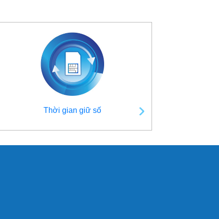
Thời gian giữ số