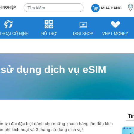
 NGHIỆP
MUA HÀNG
THOẠI CỐ ĐỊNH
HỖ TRỢ
DIGI SHOP
VNPT MONEY
 sử dụng dịch vụ eSIM
Ti
 ưu đãi đặc biệt dành cho những khách hàng lần đầu kích
n phí kích hoạt và 3 tháng sử dụng dịch vụ!