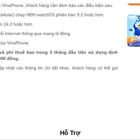
a VinaPhone, khách hàng cần đảm bảo các điều kiện sau:
Cellular) chạy HĐH watchOS phiên bản 9.2 hoặc hơn.
ản 16.2 hoặc hơn.
i Internet thông qua mạng di động.
 của VinaPhone.
và phí thuê bao trong 3 tháng đầu tiên sử dụng dịch
.000 đồng.
p nhật các thông tin chi tiết khác, khách hàng có thể gọi
Hỗ Trợ