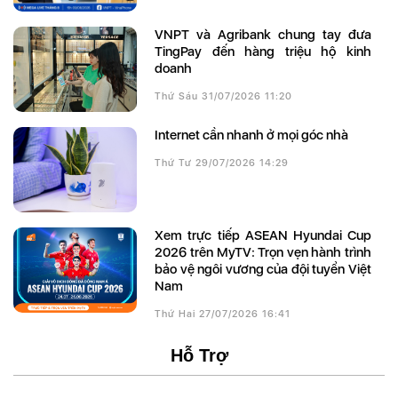
VNPT và Agribank chung tay đưa
TingPay đến hàng triệu hộ kinh
doanh
Thứ Sáu 31/07/2026 11:20
Internet cần nhanh ở mọi góc nhà
Thứ Tư 29/07/2026 14:29
Xem trực tiếp ASEAN Hyundai Cup
2026 trên MyTV: Trọn vẹn hành trình
bảo vệ ngôi vương của đội tuyển Việt
Nam
Thứ Hai 27/07/2026 16:41
Hỗ Trợ