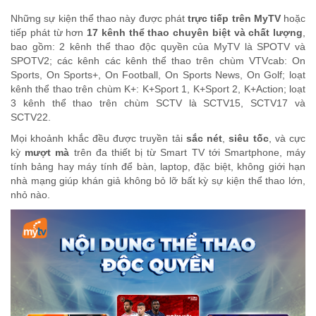
Những sự kiện thể thao này được phát
trực tiếp trên MyTV
hoặc
tiếp phát từ hơn
17 kênh thể thao chuyên biệt và chất lượng
,
bao gồm: 2 kênh thể thao độc quyền của MyTV là SPOTV và
SPOTV2; các kênh các kênh thể thao trên chùm VTVcab: On
Sports, On Sports+, On Football, On Sports News, On Golf; loạt
kênh thể thao trên chùm K+: K+Sport 1, K+Sport 2, K+Action; loạt
3 kênh thể thao trên chùm SCTV là SCTV15, SCTV17 và
SCTV22.
Mọi khoảnh khắc đều được truyền tải
sắc nét
,
siêu tốc
, và cực
kỳ
mượt mà
trên đa thiết bị từ Smart TV tới Smartphone, máy
tính bảng hay máy tính để bàn, laptop, đặc biệt, không giới hạn
nhà mạng giúp khán giả không bỏ lỡ bất kỳ sự kiện thể thao lớn,
nhỏ nào.