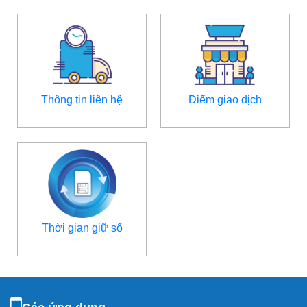
Thông tin liên hệ
Điểm giao dịch
Thời gian giữ số