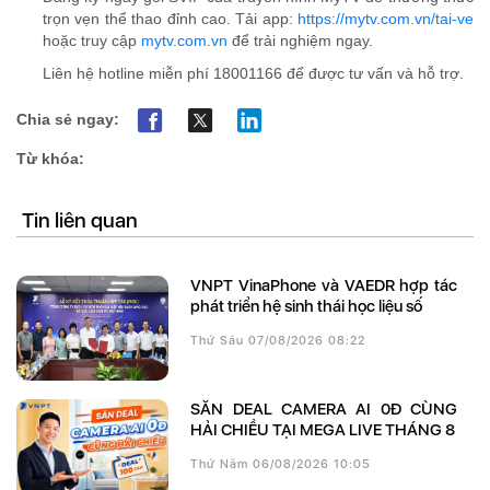
trọn vẹn thể thao đỉnh cao.
Tải app:
https://mytv.com.vn/tai-ve
hoặc truy cập
mytv.com.vn
để trải nghiệm ngay.
Liên hệ hotline miễn phí 18001166 để được tư vấn và hỗ trợ.
Chia sẻ ngay:
Từ khóa:
Tin liên quan
VNPT VinaPhone và VAEDR hợp tác
phát triển hệ sinh thái học liệu số
Thứ Sáu 07/08/2026 08:22
SĂN DEAL CAMERA AI 0Đ CÙNG
HẢI CHIỀU TẠI MEGA LIVE THÁNG 8
Thứ Năm 06/08/2026 10:05