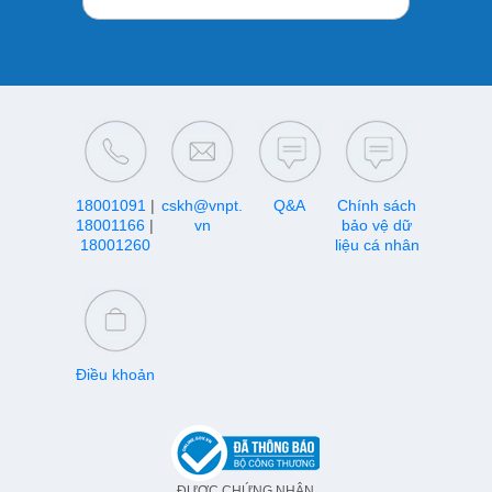
18001091
|
cskh@vnpt.
Q&A
Chính sách
18001166
|
vn
bảo vệ dữ
18001260
liệu cá nhân
Điều khoản
ĐƯỢC CHỨNG NHẬN