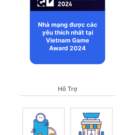
Nhà mạng được các
yêu thích nhất tại
Vietnam Game
Award 2024
Hỗ Trợ