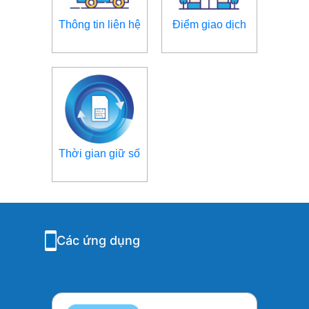
Thông tin liên hệ
Điểm giao dịch
Thời gian giữ số
Các ứng dụng