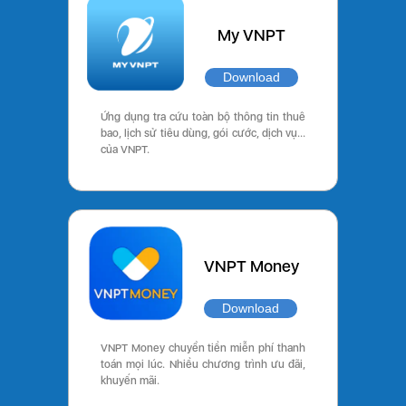
My VNPT
Download
Ứng dụng tra cứu toàn bộ thông tin thuê
bao, lịch sử tiêu dùng, gói cước, dịch vụ…
của VNPT.
VNPT Money
Download
VNPT Money chuyển tiền miễn phí thanh
toán mọi lúc. Nhiều chương trình ưu đãi,
khuyến mãi.