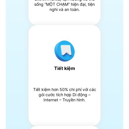
sống “MỘT CHẠM” hiện đại, tiện
nghi và an toàn.
Tiết kiệm
Tiết kiệm hơn 50% chi phí với các
gói cước tích hợp Di động –
Internet – Truyền hình.