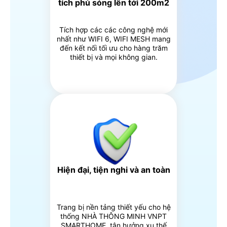
tích phủ sóng lên tới 200m2
Tích hợp các các công nghệ mới
nhất như WIFI 6, WIFI MESH mang
đến kết nối tối ưu cho hàng trăm
thiết bị và mọi không gian.
Hiện đại, tiện nghi và an toàn
Trang bị nền tảng thiết yếu cho hệ
thống NHÀ THÔNG MINH VNPT
SMARTHOME, tận hưởng xu thế