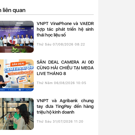
n liên quan
VNPT VinaPhone và VAEDR
hợp tác phát triển hệ sinh
thái học liệu số
Thứ Sáu 07/08/2026 08:22
SĂN DEAL CAMERA AI 0Đ
CÙNG HẢI CHIỀU TẠI MEGA
LIVE THÁNG 8
Thứ Năm 06/08/2026 10:05
VNPT và Agribank chung
tay đưa TingPay đến hàng
triệu hộ kinh doanh
Thứ Sáu 31/07/2026 11:20