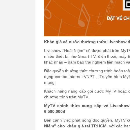
Khán giả cả nước thưởng thức
Liveshow d
Liveshow “Hoài Niệm” sẽ được phát trên MyTV 
nhiều thiết bị như Smart TV, điện thoại, máy 
khác nhau – đảm bảo trải nghiệm liền mạch và 
Đặc quyền thưởng thức chương trình hoàn toà
dụng
combo
Internet VNPT
– Truyền hình My
mạng.
Khách hàng nâng cấp gói cước MyTV hoặc
chương trình
trên MyTV.
MyTV chính thức cung cấp vé Liveshow 
6.500.000đ
Bên cạnh việc phát sóng độc quyền, MyTV c
Niệm” cho khán giả tại TP.HCM
, với các h