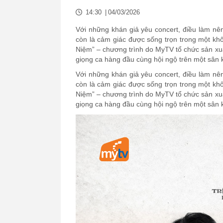
14:30
|
04/03/2026
Với những khán giả yêu concert, điều làm nê
còn là cảm giác được sống trọn trong một kh
Niệm” – chương trình do MyTV tổ chức sản xu
giọng ca hàng đầu cùng hội ngộ trên một sân 
Với những khán giả yêu concert, điều làm nê
còn là cảm giác được sống trọn trong một kh
Niệm” – chương trình do MyTV tổ chức sản xu
giọng ca hàng đầu cùng hội ngộ trên một sân 