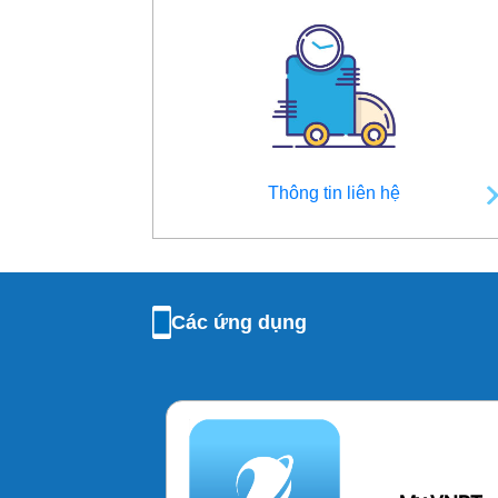
Thông tin liên hệ
Các ứng dụng