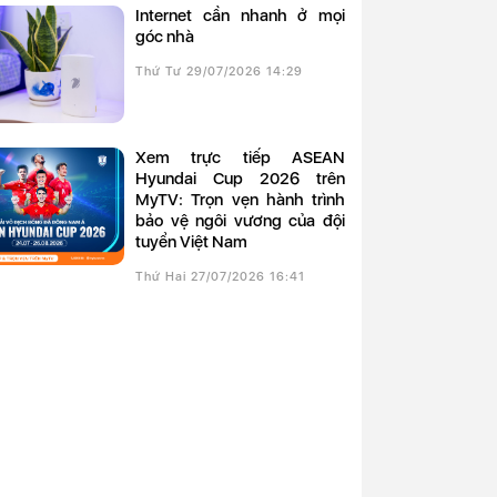
Internet cần nhanh ở mọi
góc nhà
Thứ Tư 29/07/2026 14:29
Xem trực tiếp ASEAN
Hyundai Cup 2026 trên
MyTV: Trọn vẹn hành trình
bảo vệ ngôi vương của đội
tuyển Việt Nam
Thứ Hai 27/07/2026 16:41