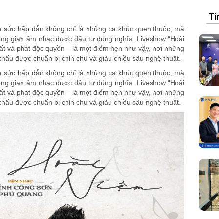
Ti
n sức hấp dẫn không chỉ là những ca khúc quen thuộc, mà
ông gian âm nhạc được đầu tư đúng nghĩa. Liveshow “Hoài
ất và phát độc quyền – là một điểm hẹn như vậy, nơi những
khấu được chuẩn bị chỉn chu và giàu chiều sâu nghệ thuật.
n sức hấp dẫn không chỉ là những ca khúc quen thuộc, mà
ông gian âm nhạc được đầu tư đúng nghĩa. Liveshow “Hoài
ất và phát độc quyền – là một điểm hẹn như vậy, nơi những
khấu được chuẩn bị chỉn chu và giàu chiều sâu nghệ thuật.