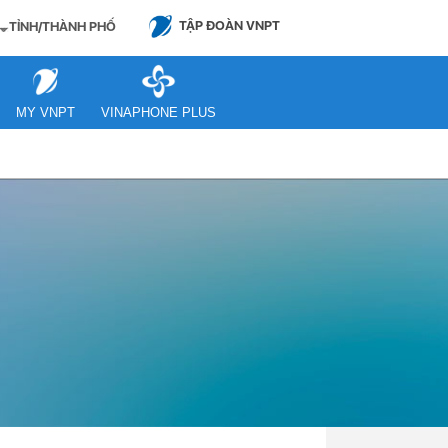
TẬP ĐOÀN VNPT
TỈNH/THÀNH PHỐ
MY VNPT
VINAPHONE PLUS